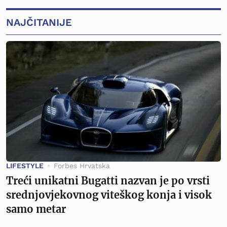
NAJČITANIJE
LIFESTYLE
Forbes Hrvatska
Treći unikatni Bugatti nazvan je po vrsti
srednjovjekovnog viteškog konja i visok
samo metar