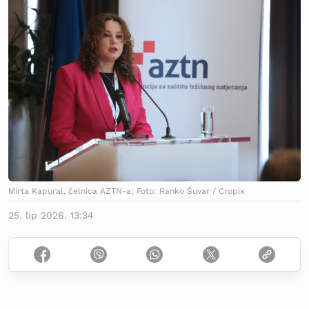
Mirta Kapural, čelnica AZTN-a; Foto: Ranko Šuvar / Cropix
25. lip 2026. 13:34