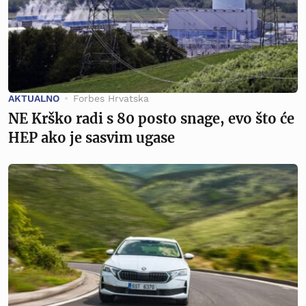
AKTUALNO
Forbes Hrvatska
NE Krško radi s 80 posto snage, evo što će
HEP ako je sasvim ugase