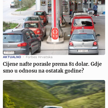
AKTUALNO
Forbes Hrvatska
Cijene nafte porasle prema 81 dolar. Gdje
smo u odnosu na ostatak godine?