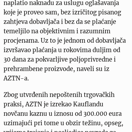
naplatio naknadu za uslugu oglašavanja
koje je proveo sam, bez izričitog pisanog
zahtjeva dobavljača i bez da se plaćanje
temeljilo na objektivnim i razumnim
procjenama. Uz to je jednom od dobavljača
izvršavao plaćanja u rokovima duljim od
30 dana za pokvarljive poljoprivredne i
prehrambene proizvode, naveli su iz
AZTN-a.
Zbog utvrđenih nepoštenih trgovačkih
praksi, AZTN je izrekao Kauflandu
novčanu kaznu u iznosu od 300.000 eura
uzimajući pri tome u obzir težinu, opseg,