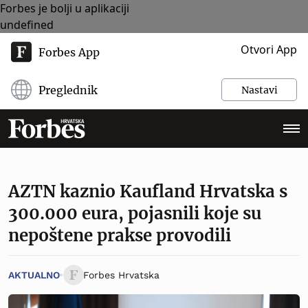
Forbes je bolji u aplikaciji
undefined
Otvori App
Forbes App
Preglednik
Nastavi
AZTN kaznio Kaufland Hrvatska s
300.000 eura, pojasnili koje su
nepoštene prakse provodili
AKTUALNO
Forbes Hrvatska