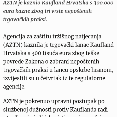
AZTN je kaznio Kaufland Hrvatska s 300.000
eura kazne zbog tri vrste nepoštenih
trgovačkih praksi.
Agencija za zaštitu tržišnog natjecanja
(AZTN) kaznila je trgovački lanac Kaufland
Hrvatska s 300 tisuća eura zbog teške
povrede Zakona o zabrani nepoštenih
trgovačkih praksi u lancu opskrbe hranom,
izvijestili su u četvrtak iz te regulatorne
agencije.
AZTN je pokrenuo upravni postupak po
službenoj dužnosti protiv Kauflanda radi