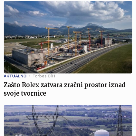
AKTUALNO
Forbes BiH
Zašto Rolex zatvara zračni prostor iznad
svoje tvornice