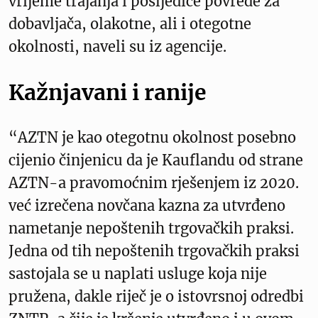
vrijeme trajanja i posljedice povrede za
dobavljača, olakotne, ali i otegotne
okolnosti, naveli su iz agencije.
Kažnjavani i ranije
“AZTN je kao otegotnu okolnost posebno
cijenio činjenicu da je Kauflandu od strane
AZTN-a pravomoćnim rješenjem iz 2020.
već izrečena novčana kazna za utvrđeno
nametanje nepoštenih trgovačkih praksi.
Jedna od tih nepoštenih trgovačkih praksi
sastojala se u naplati usluge koja nije
pružena, dakle riječ je o istovrsnoj odredbi