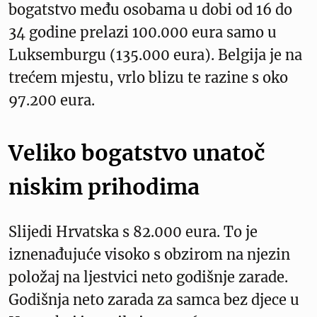
bogatstvo među osobama u dobi od 16 do
34 godine prelazi 100.000 eura samo u
Luksemburgu (135.000 eura). Belgija je na
trećem mjestu, vrlo blizu te razine s oko
97.200 eura.
Veliko bogatstvo unatoč
niskim prihodima
Slijedi Hrvatska s 82.000 eura. To je
iznenađujuće visoko s obzirom na njezin
položaj na ljestvici neto godišnje zarade.
Godišnja neto zarada za samca bez djece u