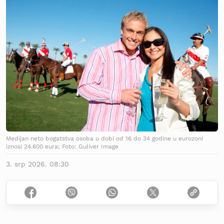
Medijan neto bogatstva osoba u dobi od 16 do 34 godine u eurozoni
iznosi 24.600 eura; Foto: Guliver Image
3. srp 2026. 08:30