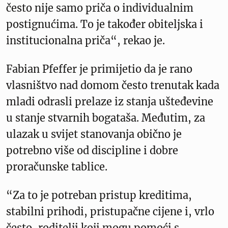
često nije samo priča o individualnim
postignućima. To je također obiteljska i
institucionalna priča“, rekao je.
Fabian Pfeffer je primijetio da je rano
vlasništvo nad domom često trenutak kada
mladi odrasli prelaze iz stanja ušteđevine
u stanje stvarnih bogataša. Međutim, za
ulazak u svijet stanovanja obično je
potrebno više od discipline i dobre
proračunske tablice.
“Za to je potreban pristup kreditima,
stabilni prihodi, pristupačne cijene i, vrlo
često, roditelji koji mogu pomoći s