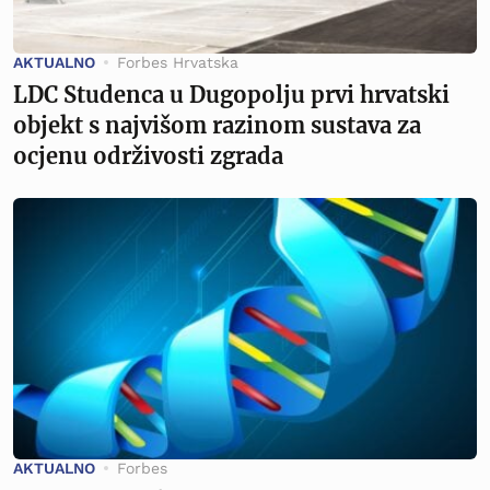
AKTUALNO
Forbes Hrvatska
LDC Studenca u Dugopolju prvi hrvatski
objekt s najvišom razinom sustava za
ocjenu održivosti zgrada
AKTUALNO
Forbes