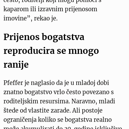
kaparom ili izravnim prijenosom
imovine”, rekao je.
Prijenos bogatstva
reproducira se mnogo
ranije
Pfeffer je naglasio da je u mladoj dobi
znatno bogatstvo vrlo često povezano s
roditeljskim resursima. Naravno, mladi
štede od vlastite zarade. Ali postoje
ograničenja koliko se bogatstva realno
može akumulirati do 30. godine isključivo