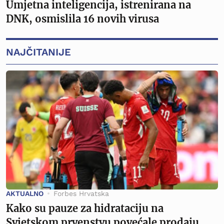
Umjetna inteligencija, istrenirana na
DNK, osmislila 16 novih virusa
NAJČITANIJE
AKTUALNO
Forbes Hrvatska
Kako su pauze za hidrataciju na
Svjetskom prvenstvu povećale prodaju