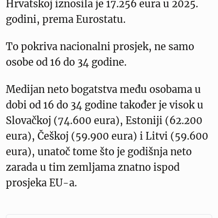
Hrvatskoj iznosila je 17.256 eura u 2025.
godini, prema Eurostatu.
To pokriva nacionalni prosjek, ne samo
osobe od 16 do 34 godine.
Medijan neto bogatstva među osobama u
dobi od 16 do 34 godine također je visok u
Slovačkoj (74.600 eura), Estoniji (62.200
eura), Češkoj (59.900 eura) i Litvi (59.600
eura), unatoč tome što je godišnja neto
zarada u tim zemljama znatno ispod
prosjeka EU-a.