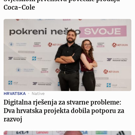
Coca-Cole
HRVATSKA
Native
Digitalna rješenja za stvarne probleme:
Dva hrvatska projekta dobila potporu za
razvoj