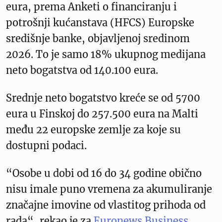
eura, prema Anketi o financiranju i
potrošnji kućanstava (HFCS) Europske
središnje banke, objavljenoj sredinom
2026. To je samo 18% ukupnog medijana
neto bogatstva od 140.100 eura.
Srednje neto bogatstvo kreće se od 5700
eura u Finskoj do 257.500 eura na Malti
među 22 europske zemlje za koje su
dostupni podaci.
“Osobe u dobi od 16 do 34 godine obično
nisu imale puno vremena za akumuliranje
značajne imovine od vlastitog prihoda od
rada“, rekao je za
Euronews Business