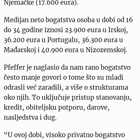
Njemačke (17.600 eura).
Medijan neto bogatstva osoba u dobi od 16
do 34 godine iznosi 23.900 eura u Irskoj,
36.200 eura u Portugalu, 36.300 eura u
Mađarskoj i 40.900 eura u Nizozemskoj.
Pfeffer je naglasio da nam rano bogatstvo
često manje govori o tome što su mladi
odrasli već zaradili, a više o strukturama
oko njih. To uključuje pristup stanovanju,
kredit, obiteljsku potporu, darove,
nasljedstva i dug.
“U ovoj dobi, visoko privatno bogatstvo