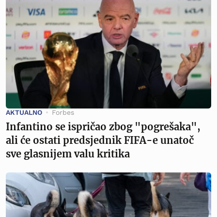
AKTUALNO
Forbes
Infantino se ispričao zbog "pogrešaka",
ali će ostati predsjednik FIFA-e unatoč
sve glasnijem valu kritika