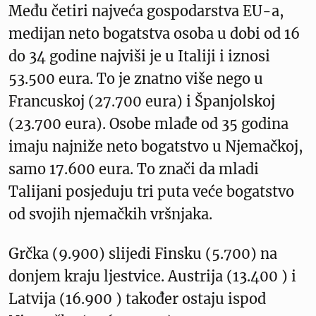
Među četiri najveća gospodarstva EU-a,
medijan neto bogatstva osoba u dobi od 16
do 34 godine najviši je u Italiji i iznosi
53.500 eura. To je znatno više nego u
Francuskoj (27.700 eura) i Španjolskoj
(23.700 eura). Osobe mlađe od 35 godina
imaju najniže neto bogatstvo u Njemačkoj,
samo 17.600 eura. To znači da mladi
Talijani posjeduju tri puta veće bogatstvo
od svojih njemačkih vršnjaka.
Grčka (9.900) slijedi Finsku (5.700) na
donjem kraju ljestvice. Austrija (13.400 ) i
Latvija (16.900 ) također ostaju ispod