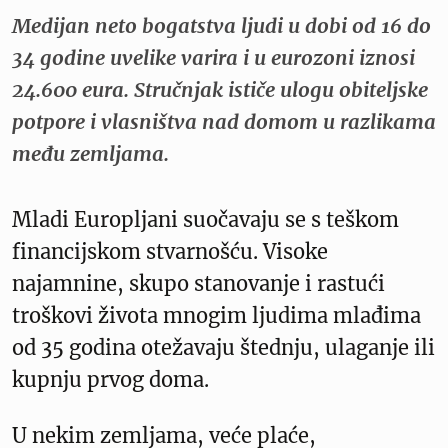
Medijan neto bogatstva ljudi u dobi od 16 do
34 godine uvelike varira i u eurozoni iznosi
24.600 eura. Stručnjak ističe ulogu obiteljske
potpore i vlasništva nad domom u razlikama
među zemljama.
Mladi Europljani suočavaju se s teškom
financijskom stvarnošću. Visoke
najamnine, skupo stanovanje i rastući
troškovi života mnogim ljudima mlađima
od 35 godina otežavaju štednju, ulaganje ili
kupnju prvog doma.
U nekim zemljama, veće plaće,