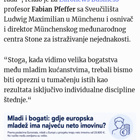
profesor
Fabian Pfeffer
sa Sveučilišta
Ludwig Maximilian u Münchenu i osnivač
i direktor Münchenskog međunarodnog
centra Stone za istraživanje nejednakosti.
“Stoga, kada vidimo velika bogatstva
među mladim kućanstvima, trebali bismo
biti oprezni u tumačenju istih kao
rezultata isključivo individualne discipline
štednje.“