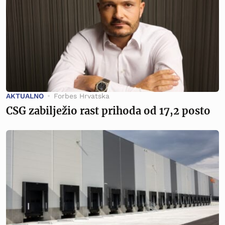
AKTUALNO
Forbes Hrvatska
CSG zabilježio rast prihoda od 17,2 posto