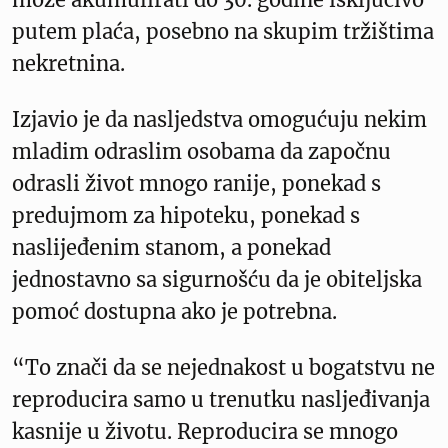
putem plaća, posebno na skupim tržištima
nekretnina.
Izjavio je da nasljedstva omogućuju nekim
mladim odraslim osobama da započnu
odrasli život mnogo ranije, ponekad s
predujmom za hipoteku, ponekad s
naslijeđenim stanom, a ponekad
jednostavno sa sigurnošću da je obiteljska
pomoć dostupna ako je potrebna.
“To znači da se nejednakost u bogatstvu ne
reproducira samo u trenutku nasljeđivanja
kasnije u životu. Reproducira se mnogo