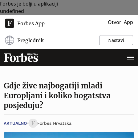
Forbes je bolji u aplikaciji
undefined
Otvori App
Forbes App
Preglednik
Nastavi
Gdje žive najbogatiji mladi
Europljani i koliko bogatstva
posjeduju?
AKTUALNO
Forbes Hrvatska