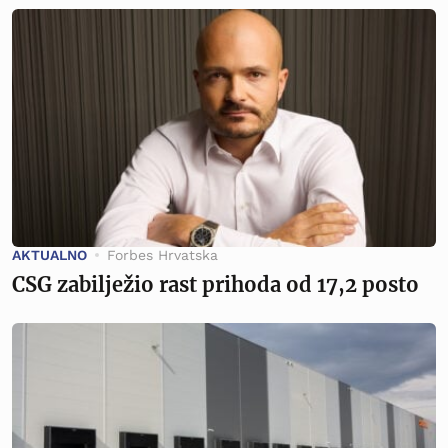
AKTUALNO
Forbes Hrvatska
CSG zabilježio rast prihoda od 17,2 posto