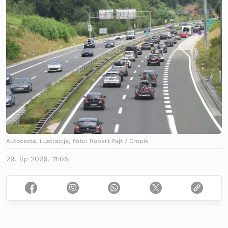
Autocesta, ilustracija; Foto: Robert Fajt / Cropix
29. lip 2026. 11:05