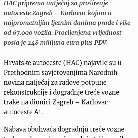
HAC priprema natječaj za proširenje
autoceste Zagreb – Karlovac kojom u
najprometnijim ljetnim danima prođe i više
od 67.000 vozila. Procijenjena vrijednost
posla je 248 milijuna eura plus PDV.
Hrvatske autoceste (HAC) najavile su u
Prethodnim savjetovanjima Narodnih
novina natječaj za radove potpune
rekonstrukcije i dogradnje treće vozne
trake na dionici Zagreb – Karlovac
autoceste A1.
Nabava obuhvaća dogradnju treće vozne