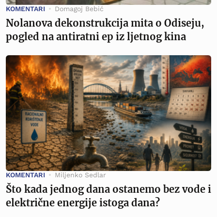
KOMENTARI
Domagoj Bebić
Nolanova dekonstrukcija mita o Odiseju,
pogled na antiratni ep iz ljetnog kina
KOMENTARI
Miljenko Sedlar
Što kada jednog dana ostanemo bez vode i
električne energije istoga dana?