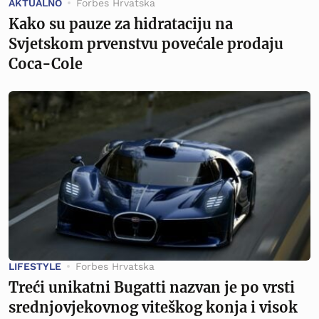
AKTUALNO
Forbes Hrvatska
Kako su pauze za hidrataciju na
Svjetskom prvenstvu povećale prodaju
Coca-Cole
LIFESTYLE
Forbes Hrvatska
Treći unikatni Bugatti nazvan je po vrsti
srednjovjekovnog viteškog konja i visok