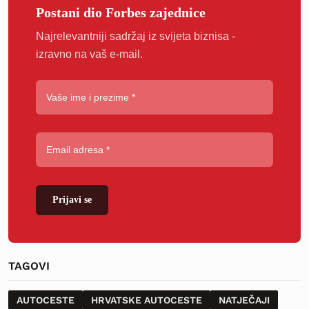
Postani dio Forbes zajednice
Najrelevantniji sadržaj iz svijeta biznisa -
izravno na vaš e-mail.
Prijavi se
TAGOVI
AUTOCESTE
HRVATSKE AUTOCESTE
NATJEČAJI