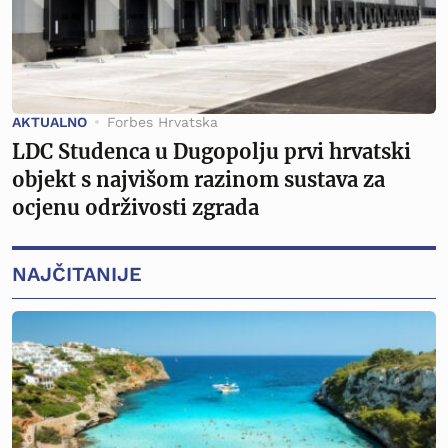
AKTUALNO
Forbes Hrvatska
LDC Studenca u Dugopolju prvi hrvatski
objekt s najvišom razinom sustava za
ocjenu održivosti zgrada
NAJČITANIJE