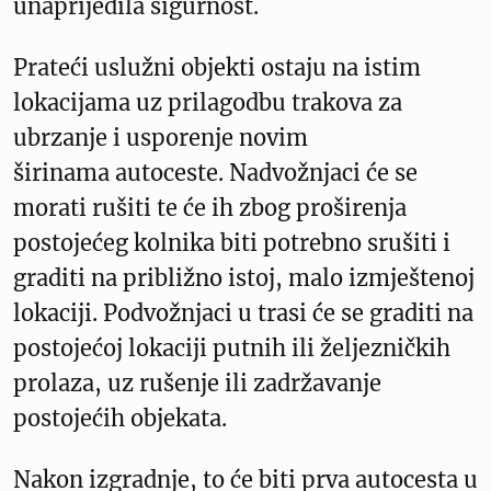
unaprijedila sigurnost.
Prateći uslužni objekti ostaju na istim
lokacijama uz prilagodbu trakova za
ubrzanje i usporenje novim
širinama autoceste. Nadvožnjaci će se
morati rušiti te će ih zbog proširenja
postojećeg kolnika biti potrebno srušiti i
graditi na približno istoj, malo izmještenoj
lokaciji. Podvožnjaci u trasi će se graditi na
postojećoj lokaciji putnih ili željezničkih
prolaza, uz rušenje ili zadržavanje
postojećih objekata.
Nakon izgradnje, to će biti prva autocesta u