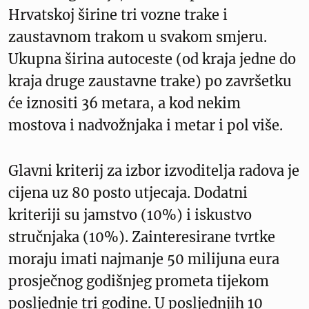
Hrvatskoj širine tri vozne trake i
zaustavnom trakom u svakom smjeru.
Ukupna širina autoceste (od kraja jedne do
kraja druge zaustavne trake) po završetku
će iznositi 36 metara, a kod nekim
mostova i nadvožnjaka i metar i pol više.
Glavni kriterij za izbor izvoditelja radova je
cijena uz 80 posto utjecaja. Dodatni
kriteriji su jamstvo (10%) i iskustvo
stručnjaka (10%). Zainteresirane tvrtke
moraju imati najmanje 50 milijuna eura
prosječnog godišnjeg prometa tijekom
posljednje tri godine. U posljednjih 10