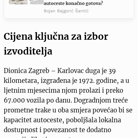
autoceste konačno gotova?
Bojan Bajgorić Šantić
Cijena ključna za izbor
izvoditelja
Dionica Zagreb – Karlovac duga je 39
kilometara, izgrađena je 1972. godine, a u
ljetnim mjesecima njom prolazi i preko
67.000 vozila po danu. Dogradnjom treće
prometne trake u oba smjera povećao bi se
kapacitet autoceste, poboljšala lokalna
dostupnost i povezanost te dodatno