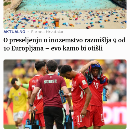
AKTUALNO
Forbes Hrvatska
O preseljenju u inozemstvo razmišlja 9 od
10 Europljana – evo kamo bi otišli