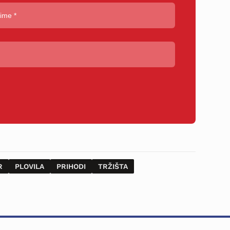
R
PLOVILA
PRIHODI
TRŽIŠTA