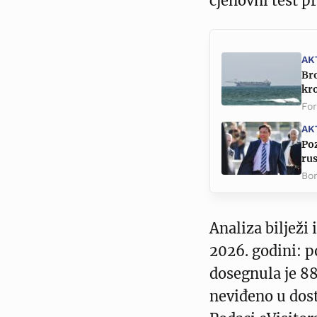
cjenovni test pr
AK
Bro
kr
Fo
AK
Poz
rus
Bor
Analiza bilježi
2026. godini: p
dosegnula je 88,
neviđeno u dos