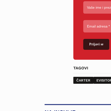
Prijavi se
TAGOVI
ČARTER
EVISITO