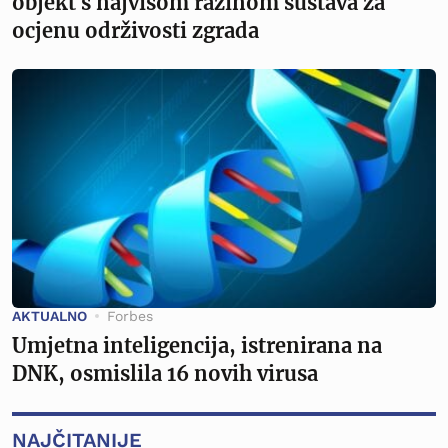
objekt s najvišom razinom sustava za
ocjenu održivosti zgrada
AKTUALNO
Forbes
Umjetna inteligencija, istrenirana na
DNK, osmislila 16 novih virusa
NAJČITANIJE