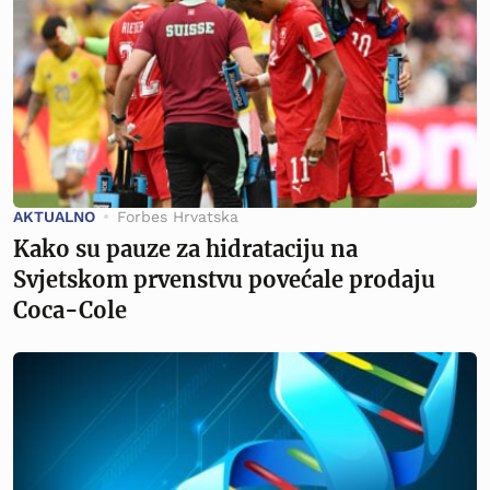
AKTUALNO
Forbes Hrvatska
Kako su pauze za hidrataciju na
Svjetskom prvenstvu povećale prodaju
Coca-Cole