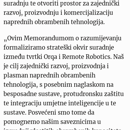
suradnju te otvoriti prostor za zajednički
razvoj, proizvodnju i komercijalizaciju
naprednih obrambenih tehnologija.
„Ovim Memorandumom o razumijevanju
formaliziramo strateški okvir suradnje
između tvrtki Orqa i Remote Robotics. Naš
je cilj zajednički razvoj, proizvodnja i
plasman naprednih obrambenih
tehnologija, s posebnim naglaskom na
besposadne sustave, protudronsku zaštitu
te integraciju umjetne inteligencije u te
sustave. Posvećeni smo tome da
pomognemo našim saveznicima u