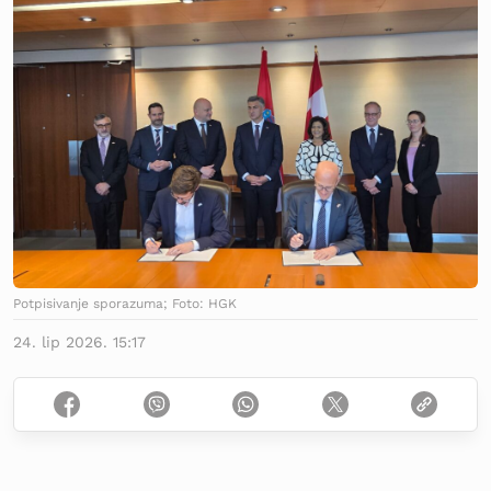
Potpisivanje sporazuma; Foto: HGK
24. lip 2026. 15:17