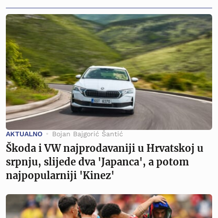
AKTUALNO
Bojan Bajgorić Šantić
Škoda i VW najprodavaniji u Hrvatskoj u
srpnju, slijede dva 'Japanca', a potom
najpopularniji 'Kinez'