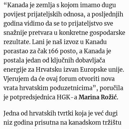
“Kanada je zemlja s kojom imamo dugu
povijest prijateljskih odnosa, a posljednjih
godina vidimo da se to prijateljstvo sve
snažnije pretvara u konkretne gospodarske
rezultate. Lani je naš izvoz u Kanadu
porastao za čak 166 posto, a Kanada je
postala jedan od ključnih dobavljača
energije za Hrvatsku izvan Europske unije.
Vjerujem da će ovaj forum otvoriti nova
vrata hrvatskim poduzetnicima”, poručila
je potpredsjednica HGK-a
Marina Rožić.
Jedna od hrvatskih tvrtki koja je već dugi
niz godina prisutna na kanadskom tržištu