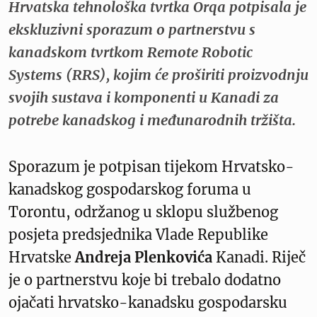
Hrvatska tehnološka tvrtka Orqa potpisala je
ekskluzivni sporazum o partnerstvu s
kanadskom tvrtkom Remote Robotic
Systems (RRS), kojim će proširiti proizvodnju
svojih sustava i komponenti u Kanadi za
potrebe kanadskog i međunarodnih tržišta.
Sporazum je potpisan tijekom Hrvatsko-
kanadskog gospodarskog foruma u
Torontu, održanog u sklopu službenog
posjeta predsjednika Vlade Republike
Hrvatske
Andreja Plenkovića
Kanadi. Riječ
je o partnerstvu koje bi trebalo dodatno
ojačati hrvatsko-kanadsku gospodarsku