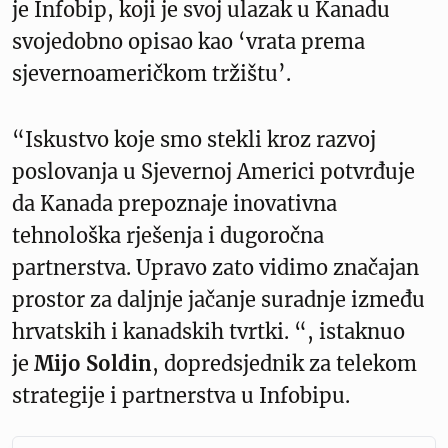
je Infobip, koji je svoj ulazak u Kanadu
svojedobno opisao kao ‘vrata prema
sjevernoameričkom tržištu’.
“Iskustvo koje smo stekli kroz razvoj
poslovanja u Sjevernoj Americi potvrđuje
da Kanada prepoznaje inovativna
tehnološka rješenja i dugoročna
partnerstva. Upravo zato vidimo značajan
prostor za daljnje jačanje suradnje između
hrvatskih i kanadskih tvrtki. “, istaknuo
je
Mijo Soldin
, dopredsjednik za telekom
strategije i partnerstva u Infobipu.