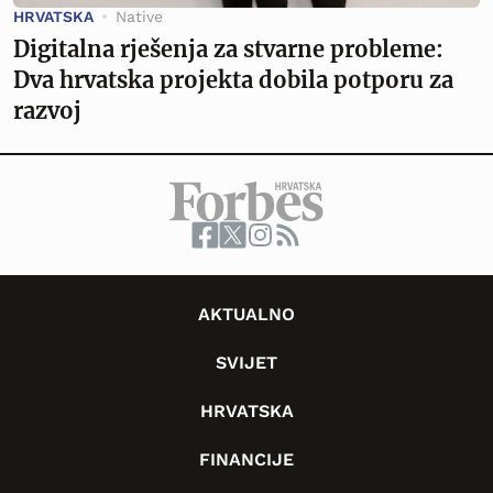
HRVATSKA
Native
Digitalna rješenja za stvarne probleme:
Dva hrvatska projekta dobila potporu za
razvoj
AKTUALNO
SVIJET
HRVATSKA
FINANCIJE