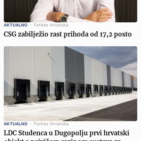
AKTUALNO
Forbes Hrvatska
CSG zabilježio rast prihoda od 17,2 posto
AKTUALNO
Forbes Hrvatska
LDC Studenca u Dugopolju prvi hrvatski