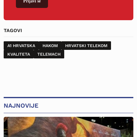
Prijavi se
TAGOVI
A1 HRVATSKA
HAKOM
HRVATSKI TELEKOM
KVALITETA
TELEMACH
NAJNOVIJE