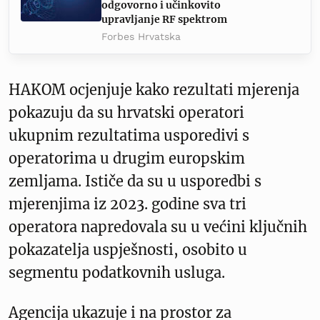
odgovorno i učinkovito
upravljanje RF spektrom
Forbes Hrvatska
HAKOM ocjenjuje kako rezultati mjerenja
pokazuju da su hrvatski operatori
ukupnim rezultatima usporedivi s
operatorima u drugim europskim
zemljama. Ističe da su u usporedbi s
mjerenjima iz 2023. godine sva tri
operatora napredovala su u većini ključnih
pokazatelja uspješnosti, osobito u
segmentu podatkovnih usluga.
Agencija ukazuje i na prostor za