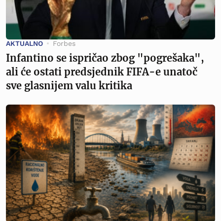
AKTUALNO
Forbes
Infantino se ispričao zbog "pogrešaka",
ali će ostati predsjednik FIFA-e unatoč
sve glasnijem valu kritika