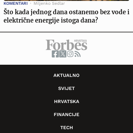
KOMENTARI
Miljenko Sedlar
Što kada jednog dana ostanemo bez vode i
električne energije istoga dana?
AKTUALNO
SVIJET
HRVATSKA
FINANCIJE
TECH