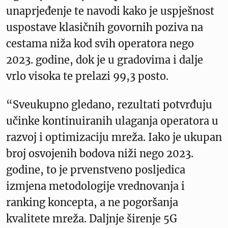
unaprjeđenje te navodi kako je uspješnost
uspostave klasičnih govornih poziva na
cestama niža kod svih operatora nego
2023. godine, dok je u gradovima i dalje
vrlo visoka te prelazi 99,3 posto.
“Sveukupno gledano, rezultati potvrđuju
učinke kontinuiranih ulaganja operatora u
razvoj i optimizaciju mreža. Iako je ukupan
broj osvojenih bodova niži nego 2023.
godine, to je prvenstveno posljedica
izmjena metodologije vrednovanja i
ranking koncepta, a ne pogoršanja
kvalitete mreža. Daljnje širenje 5G