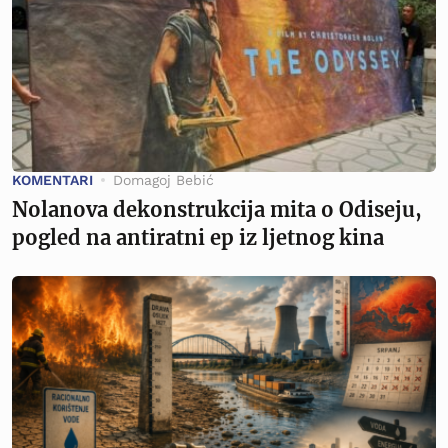
KOMENTARI
Domagoj Bebić
Nolanova dekonstrukcija mita o Odiseju,
pogled na antiratni ep iz ljetnog kina