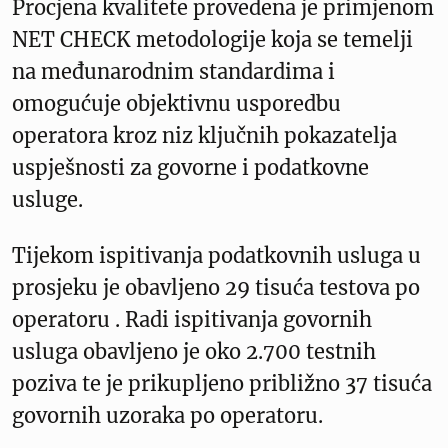
Procjena kvalitete provedena je primjenom
NET CHECK metodologije koja se temelji
na međunarodnim standardima i
omogućuje objektivnu usporedbu
operatora kroz niz ključnih pokazatelja
uspješnosti za govorne i podatkovne
usluge.
Tijekom ispitivanja podatkovnih usluga u
prosjeku je obavljeno 29 tisuća testova po
operatoru . Radi ispitivanja govornih
usluga obavljeno je oko 2.700 testnih
poziva te je prikupljeno približno 37 tisuća
govornih uzoraka po operatoru.