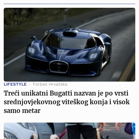
LIFESTYLE
Forbes Hrvatska
Treći unikatni Bugatti nazvan je po vrsti
srednjovjekovnog viteškog konja i visok
samo metar