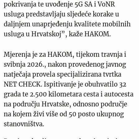
pokrivanja te uvođenje 5G SA i VoNR
usluga predstavljaju sljedeće korake u
daljnjem unaprjeđenju kvalitete mobilnih
usluga u Hrvatskoj”, kaže HAKOM.
Mjerenja je za HAKOM, tijekom travnja i
svibnja 2026., nakon provedenog javnog
natječaja provela specijalizirana tvrtka
NET CHECK. Ispitivanje je obuhvatilo 32
grada te 2.500 kilometara cesta i autocesta
na području Hrvatske, odnosno područje
na kojem živi više od 50 posto ukupnog
stanovništva.