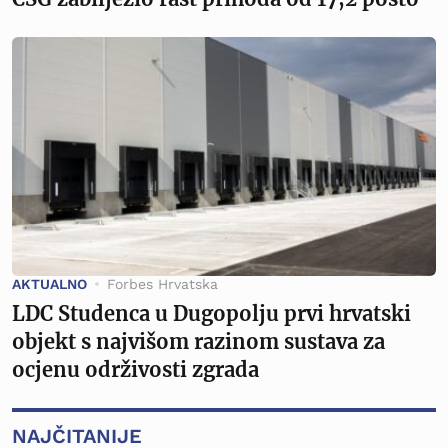
AKTUALNO
Forbes Hrvatska
LDC Studenca u Dugopolju prvi hrvatski
objekt s najvišom razinom sustava za
ocjenu održivosti zgrada
NAJČITANIJE