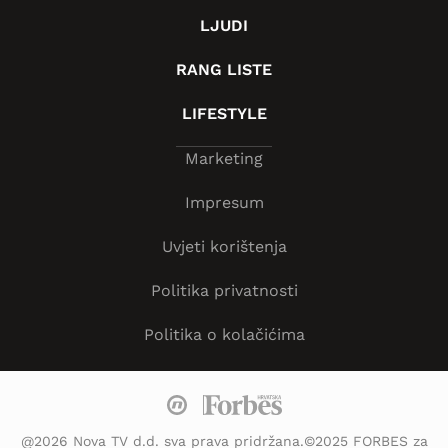
LJUDI
RANG LISTE
LIFESTYLE
Marketing
Impresum
Uvjeti korištenja
Politika privatnosti
Politika o kolačićima
@2026 Nova TV d.d. sva prava pridržana.©2025 FORBES za