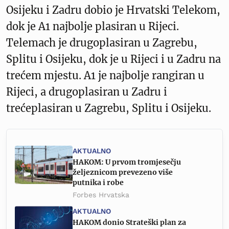
Osijeku i Zadru dobio je Hrvatski Telekom,
dok je A1 najbolje plasiran u Rijeci.
Telemach je drugoplasiran u Zagrebu,
Splitu i Osijeku, dok je u Rijeci i u Zadru na
trećem mjestu. A1 je najbolje rangiran u
Rijeci, a drugoplasiran u Zadru i
trećeplasiran u Zagrebu, Splitu i Osijeku.
AKTUALNO
HAKOM: U prvom tromjesečju
željeznicom prevezeno više
putnika i robe
Forbes Hrvatska
AKTUALNO
HAKOM donio Strateški plan za