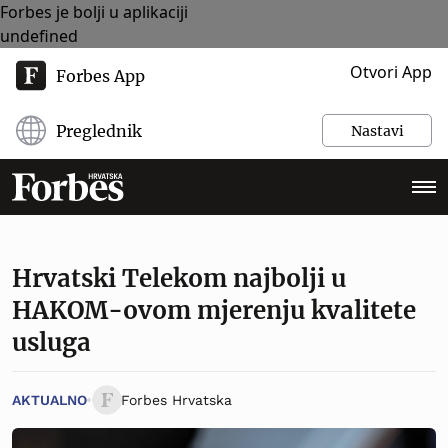
Forbes je bolji u aplikaciji
undefined
Otvori App
Forbes App
Preglednik
Nastavi
Hrvatski Telekom najbolji u
HAKOM-ovom mjerenju kvalitete
usluga
AKTUALNO
Forbes Hrvatska