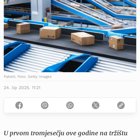
Paketi; Foto: Getty Images
24. lip 2025. 11:21
U prvom tromjesečju ove godine na tržištu