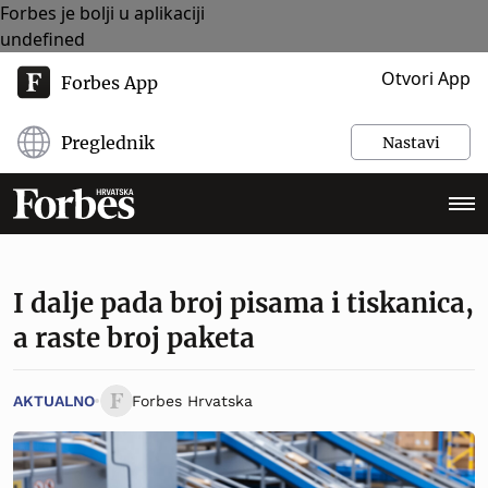
Forbes je bolji u aplikaciji
undefined
Otvori App
Forbes App
Preglednik
Nastavi
I dalje pada broj pisama i tiskanica,
a raste broj paketa
AKTUALNO
Forbes Hrvatska