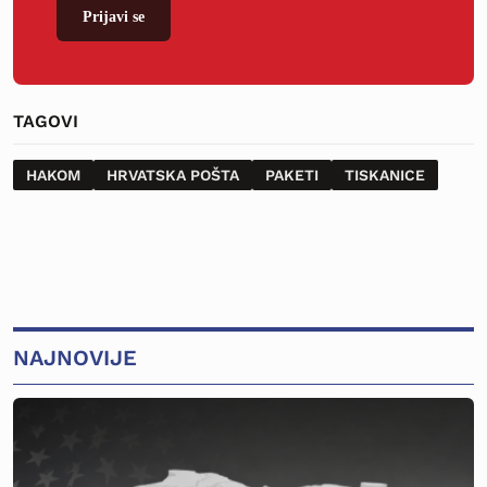
Prijavi se
TAGOVI
HAKOM
HRVATSKA POŠTA
PAKETI
TISKANICE
NAJNOVIJE