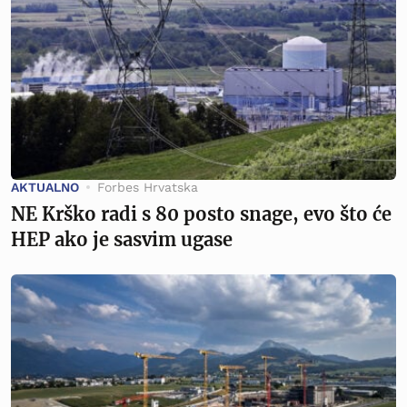
AKTUALNO
Forbes Hrvatska
NE Krško radi s 80 posto snage, evo što će
HEP ako je sasvim ugase