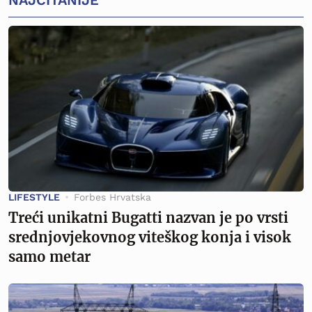
LIFESTYLE
Forbes Hrvatska
Treći unikatni Bugatti nazvan je po vrsti
srednjovjekovnog viteškog konja i visok
samo metar