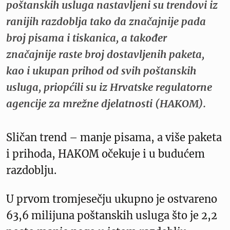
poštanskih usluga nastavljeni su trendovi iz
ranijih razdoblja tako da značajnije pada
broj pisama i tiskanica, a također
značajnije raste broj dostavljenih paketa,
kao i ukupan prihod od svih poštanskih
usluga, priopćili su iz Hrvatske regulatorne
agencije za mrežne djelatnosti (HAKOM).
Sličan trend – manje pisama, a više paketa
i prihoda, HAKOM očekuje i u budućem
razdoblju.
U prvom tromjesečju ukupno je ostvareno
63,6 milijuna poštanskih usluga što je 2,2