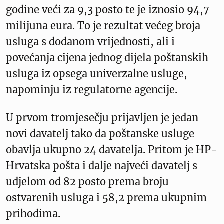
godine veći za 9,3 posto te je iznosio 94,7
milijuna eura. To je rezultat većeg broja
usluga s dodanom vrijednosti, ali i
povećanja cijena jednog dijela poštanskih
usluga iz opsega univerzalne usluge,
napominju iz regulatorne agencije.
U prvom tromjesečju prijavljen je jedan
novi davatelj tako da poštanske usluge
obavlja ukupno 24 davatelja. Pritom je HP-
Hrvatska pošta i dalje najveći davatelj s
udjelom od 82 posto prema broju
ostvarenih usluga i 58,2 prema ukupnim
prihodima.