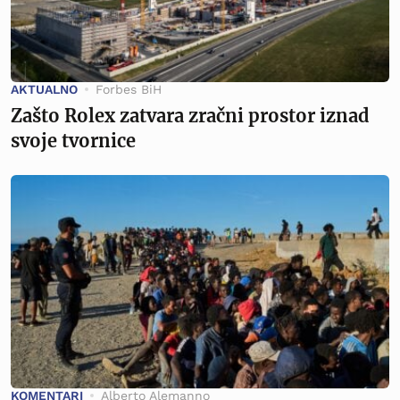
AKTUALNO
Forbes BiH
Zašto Rolex zatvara zračni prostor iznad
svoje tvornice
KOMENTARI
Alberto Alemanno