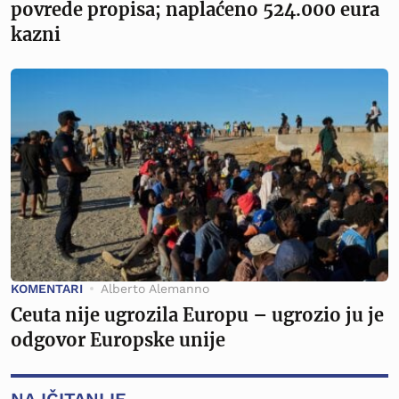
povrede propisa; naplaćeno 524.000 eura
kazni
KOMENTARI
Alberto Alemanno
Ceuta nije ugrozila Europu – ugrozio ju je
odgovor Europske unije
NAJČITANIJE