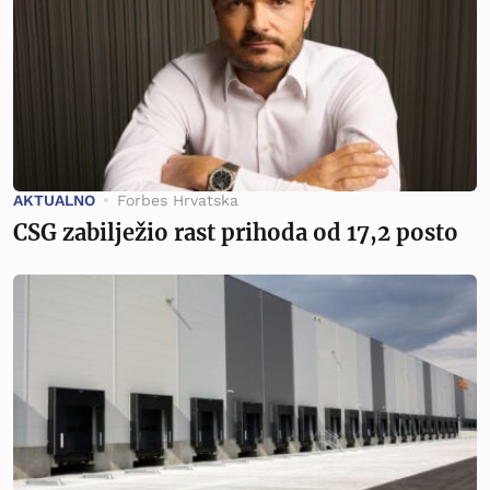
AKTUALNO
Forbes Hrvatska
CSG zabilježio rast prihoda od 17,2 posto