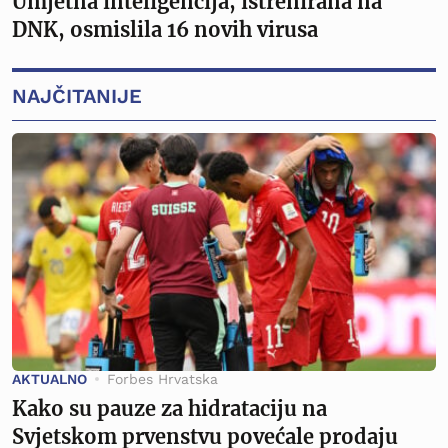
Umjetna inteligencija, istrenirana na
DNK, osmislila 16 novih virusa
NAJČITANIJE
AKTUALNO
Forbes Hrvatska
Kako su pauze za hidrataciju na
Svjetskom prvenstvu povećale prodaju