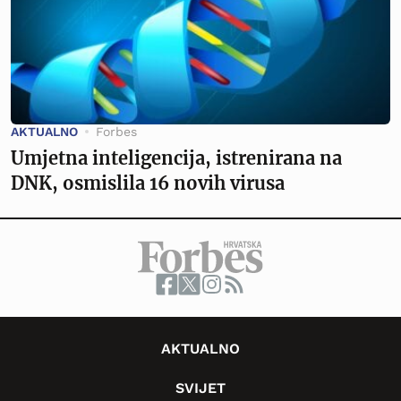
AKTUALNO
Forbes
Umjetna inteligencija, istrenirana na
DNK, osmislila 16 novih virusa
AKTUALNO
SVIJET