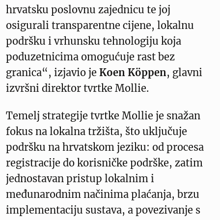
hrvatsku poslovnu zajednicu te joj
osigurali transparentne cijene, lokalnu
podršku i vrhunsku tehnologiju koja
poduzetnicima omogućuje rast bez
granica“, izjavio je
Koen Köppen
, glavni
izvršni direktor tvrtke Mollie.
Temelj strategije tvrtke Mollie je snažan
fokus na lokalna tržišta, što uključuje
podršku na hrvatskom jeziku: od procesa
registracije do korisničke podrške, zatim
jednostavan pristup lokalnim i
međunarodnim načinima plaćanja, brzu
implementaciju sustava, a povezivanje s