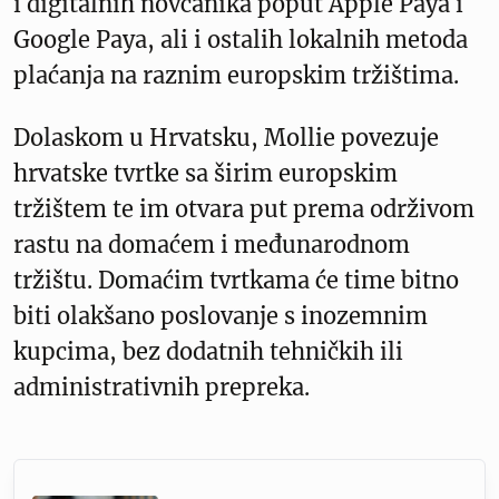
i digitalnih novčanika poput Apple Paya i
Google Paya, ali i ostalih lokalnih metoda
plaćanja na raznim europskim tržištima.
Dolaskom u Hrvatsku, Mollie povezuje
hrvatske tvrtke sa širim europskim
tržištem te im otvara put prema održivom
rastu na domaćem i međunarodnom
tržištu. Domaćim tvrtkama će time bitno
biti olakšano poslovanje s inozemnim
kupcima, bez dodatnih tehničkih ili
administrativnih prepreka.