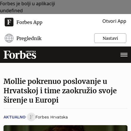
Forbes je bolji u aplikaciji
undefined
Otvori App
Forbes App
Preglednik
Nastavi
Mollie pokrenuo poslovanje u
Hrvatskoj i time zaokružio svoje
širenje u Europi
AKTUALNO
Forbes Hrvatska