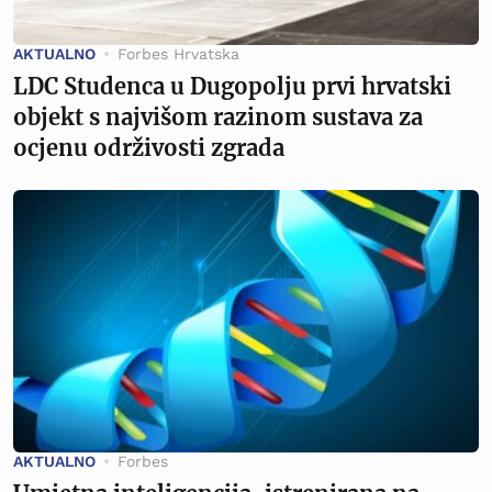
AKTUALNO
Forbes Hrvatska
LDC Studenca u Dugopolju prvi hrvatski
objekt s najvišom razinom sustava za
ocjenu održivosti zgrada
AKTUALNO
Forbes