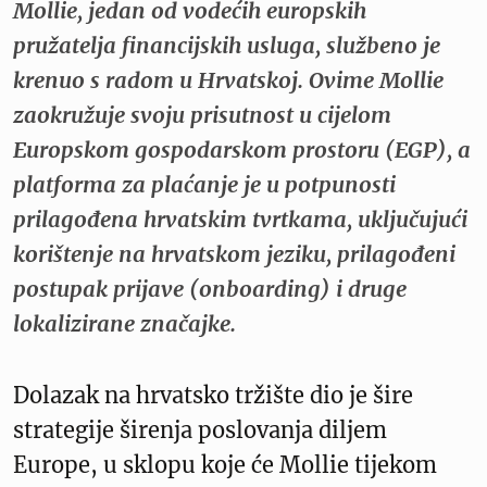
Mollie, jedan od vodećih europskih
pružatelja financijskih usluga, službeno je
krenuo s radom u Hrvatskoj. Ovime Mollie
zaokružuje svoju prisutnost u cijelom
Europskom gospodarskom prostoru (EGP), a
platforma za plaćanje je u potpunosti
prilagođena hrvatskim tvrtkama, uključujući
korištenje na hrvatskom jeziku, prilagođeni
postupak prijave (onboarding) i druge
lokalizirane značajke.
Dolazak na hrvatsko tržište dio je šire
strategije širenja poslovanja diljem
Europe, u sklopu koje će Mollie tijekom