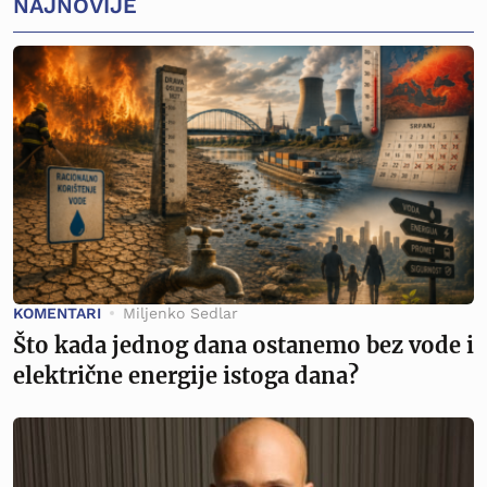
NAJNOVIJE
KOMENTARI
Miljenko Sedlar
Što kada jednog dana ostanemo bez vode i
električne energije istoga dana?