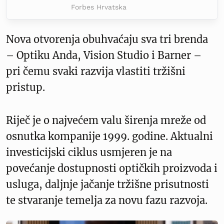
Forbes Hrvatska
Nova otvorenja obuhvaćaju sva tri brenda
– Optiku Anda, Vision Studio i Barner –
pri čemu svaki razvija vlastiti tržišni
pristup.
Riječ je o najvećem valu širenja mreže od
osnutka kompanije 1999. godine. Aktualni
investicijski ciklus usmjeren je na
povećanje dostupnosti optičkih proizvoda i
usluga, daljnje jačanje tržišne prisutnosti
te stvaranje temelja za novu fazu razvoja.