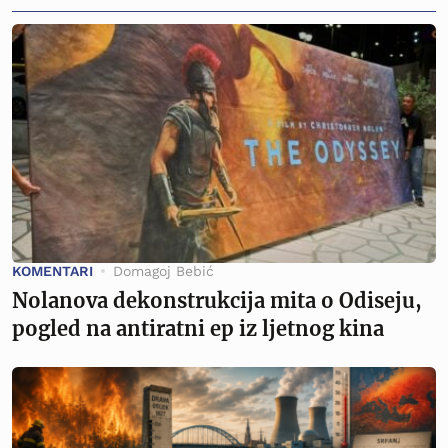
KOMENTARI
Domagoj Bebić
Nolanova dekonstrukcija mita o Odiseju,
pogled na antiratni ep iz ljetnog kina