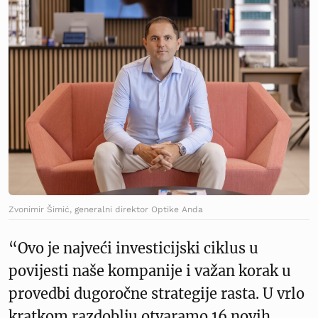
Zvonimir Šimić, generalni direktor Optike Anda
“Ovo je najveći investicijski ciklus u
povijesti naše kompanije i važan korak u
provedbi dugoročne strategije rasta. U vrlo
kratkom razdoblju otvaramo 16 novih