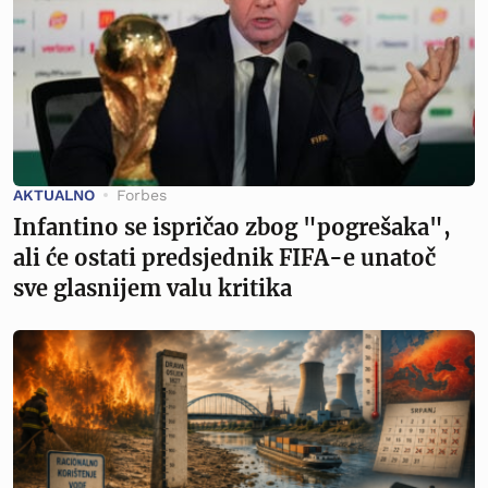
AKTUALNO
Forbes
Infantino se ispričao zbog "pogrešaka",
ali će ostati predsjednik FIFA-e unatoč
sve glasnijem valu kritika