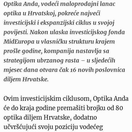
Optika Anda, vodeći maloprodajni lanac
optika u Hrvatskoj, pokreće najveći
investicijski i ekspanzijski ciklus u svojoj
povijesti. Nakon ulaska investicijskog fonda
MidEuropa u vlasničku strukturu krajem
prošle godine, kompanija nastavlja sa
strategijom ubrzanog rasta – u sljedećih
mjesec dana otvara čak 16 novih poslovnica
diljem Hrvatske.
Ovim investicijskim ciklusom, Optika Anda
će do kraja godine premašiti brojku od 80
optika diljem Hrvatske, dodatno
učvršćujući svoju poziciju vodećeg