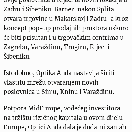
Zadru i Šibeniku. Barner, nakon Splita,
otvara trgovine u Makarskoj i Zadru, a kroz
koncept pop-up prodajnih prostora uskoro
će biti prisutan i u trgovačkim centrima u
Zagrebu, Varaždinu, Trogiru, Rijeci i
Šibeniku.
Istodobno, Optika Anda nastavlja širiti
vlastitu mrežu otvaranjem novih
poslovnica u Sinju, Kninu i Varaždinu.
Potpora MidEurope, vodećeg investitora
na tržištu rizičnog kapitala u ovom dijelu
Europe, Optici Anda dala je dodatni zamah