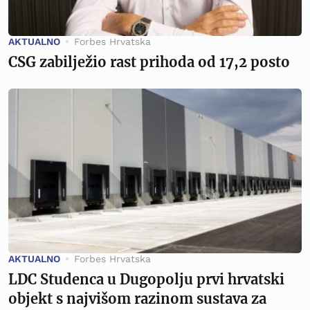
AKTUALNO
Forbes Hrvatska
CSG zabilježio rast prihoda od 17,2 posto
AKTUALNO
Forbes Hrvatska
LDC Studenca u Dugopolju prvi hrvatski
objekt s najvišom razinom sustava za