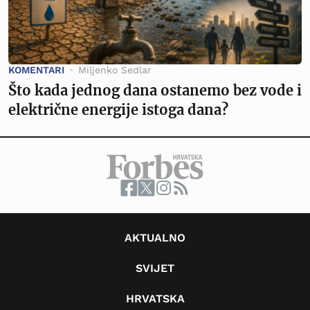
KOMENTARI
Miljenko Sedlar
Što kada jednog dana ostanemo bez vode i
električne energije istoga dana?
AKTUALNO
SVIJET
HRVATSKA