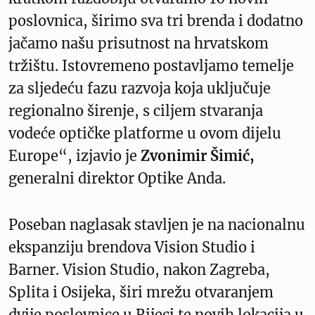
poslovnica, širimo sva tri brenda i dodatno
jačamo našu prisutnost na hrvatskom
tržištu. Istovremeno postavljamo temelje
za sljedeću fazu razvoja koja uključuje
regionalno širenje, s ciljem stvaranja
vodeće optičke platforme u ovom dijelu
Europe“, izjavio je
Zvonimir Šimić,
generalni direktor Optike Anda.
Poseban naglasak stavljen je na nacionalnu
ekspanziju brendova Vision Studio i
Barner. Vision Studio, nakon Zagreba,
Splita i Osijeka, širi mrežu otvaranjem
dvije poslovnice u Rijeci te novih lokacija u