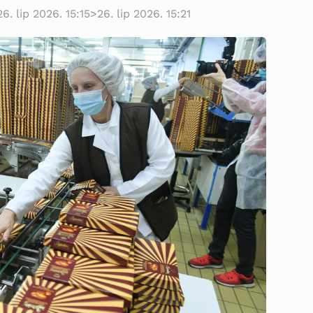
26. lip 2026. 15:15
>
26. lip 2026. 15:21