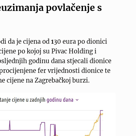
uzimanja povlačenje s
di da je cijena od
1
30 eura po dionici
cijene po kojoj su Pivac Holding i
sljednjih godinu dana stjecali dionice
procijenjene fer vrijednosti dionice te
ne cijene na Zagrebačkoj burzi.