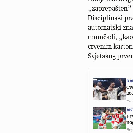
„zaprepašten” 
Disciplinski pr
automatski zna
momčadi, „kao 
crvenim karton
Svjetskog prve
RA
Ovo
20
Fo
AK
Hrv
no
Boj