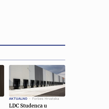
AKTUALNO
Forbes Hrvatska
LDC Studenca u