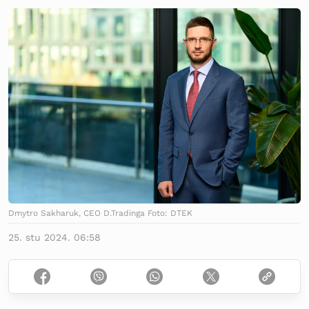
Dmytro Sakharuk, CEO D.Tradinga Foto: DTEK
25. stu 2024. 06:58