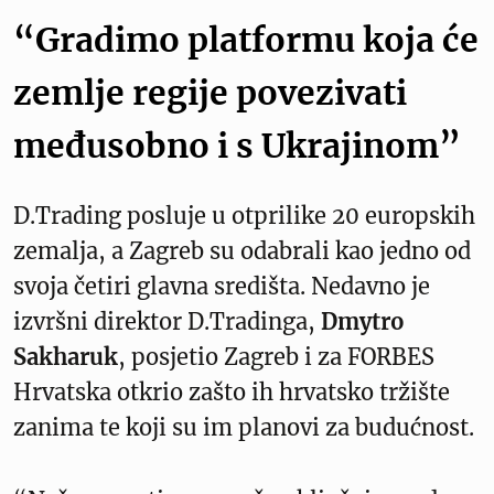
“Gradimo platformu koja će
zemlje regije povezivati
međusobno i s Ukrajinom”
D.Trading posluje u otprilike 20 europskih
zemalja, a Zagreb su odabrali kao jedno od
svoja četiri glavna središta. Nedavno je
izvršni direktor D.Tradinga,
Dmytro
Sakharuk
, posjetio Zagreb i za FORBES
Hrvatska otkrio zašto ih hrvatsko tržište
zanima te koji su im planovi za budućnost.