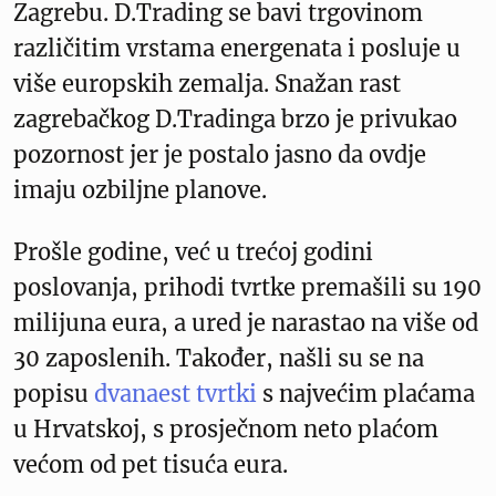
Zagrebu. D.Trading se bavi trgovinom
različitim vrstama energenata i posluje u
više europskih zemalja. Snažan rast
zagrebačkog D.Tradinga brzo je privukao
pozornost jer je postalo jasno da ovdje
imaju ozbiljne planove.
Prošle godine, već u trećoj godini
poslovanja, prihodi tvrtke premašili su 190
milijuna eura, a ured je narastao na više od
30 zaposlenih. Također, našli su se na
popisu
dvanaest tvrtki
s najvećim plaćama
u Hrvatskoj, s prosječnom neto plaćom
većom od pet tisuća eura.