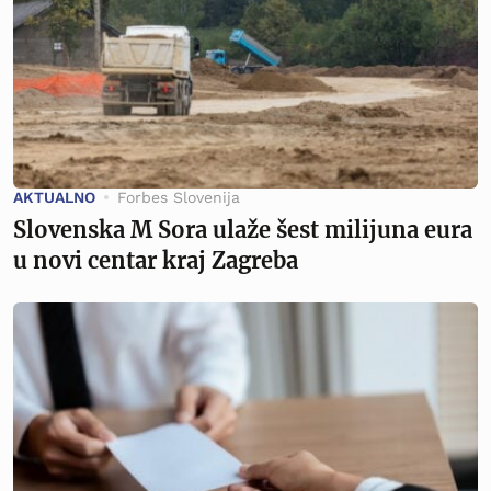
AKTUALNO
Forbes Slovenija
Slovenska M Sora ulaže šest milijuna eura
u novi centar kraj Zagreba