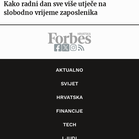
Kako radni dan sve više utječe na
slobodno vrijeme zaposlenika
AKTUALNO
SVIJET
HRVATSKA
FINANCIJE
TECH
LJUDI