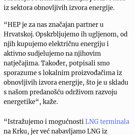
iz sektora obnovljivih izvora energije.
“HEP je za nas značajan partner u
Hrvatskoj. Opskrbljujemo ih ugljenom, od
njih kupujemo električnu energiju i
aktivno sudjelujemo na njihovim
natječajima. Također, potpisali smo
sporazume s lokalnim proizvođačima iz
obnovljivih izvora energije, što je u skladu
s našom predanošću održivom razvoju
energetike“, kaže.
“Istražujemo i mogućnosti
LNG terminala
na Krku, jer već nabavljamo LNG iz