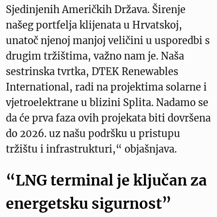
Sjedinjenih Američkih Država. Širenje
našeg portfelja klijenata u Hrvatskoj,
unatoč njenoj manjoj veličini u usporedbi s
drugim tržištima, važno nam je. Naša
sestrinska tvrtka, DTEK Renewables
International, radi na projektima solarne i
vjetroelektrane u blizini Splita. Nadamo se
da će prva faza ovih projekata biti dovršena
do 2026. uz našu podršku u pristupu
tržištu i infrastrukturi,“ objašnjava.
“LNG terminal je ključan za
energetsku sigurnost”