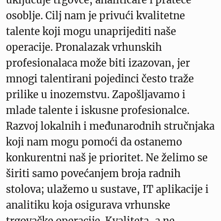
osoblje. Cilj nam je privući kvalitetne
talente koji mogu unaprijediti naše
operacije. Pronalazak vrhunskih
profesionalaca može biti izazovan, jer
mnogi talentirani pojedinci često traže
prilike u inozemstvu. Zapošljavamo i
mlade talente i iskusne profesionalce.
Razvoj lokalnih i međunarodnih stručnjaka
koji nam mogu pomoći da ostanemo
konkurentni naš je prioritet. Ne želimo se
širiti samo povećanjem broja radnih
stolova; ulažemo u sustave, IT aplikacije i
analitiku koja osigurava vrhunske
trgovačke operacije. Kvaliteta, a ne