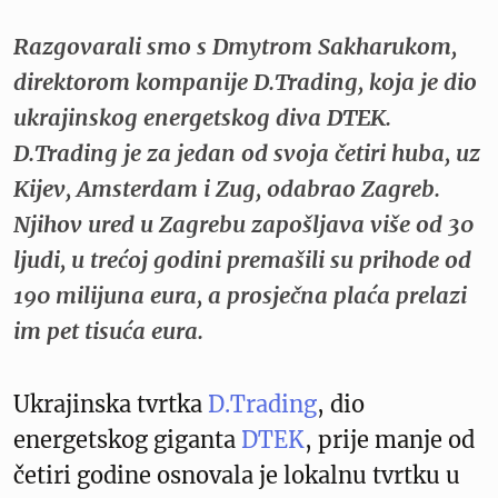
Razgovarali smo s Dmytrom Sakharukom,
direktorom kompanije D.Trading, koja je dio
ukrajinskog energetskog diva DTEK.
D.Trading je za jedan od svoja četiri huba, uz
Kijev, Amsterdam i Zug, odabrao Zagreb.
Njihov ured u Zagrebu zapošljava više od 30
ljudi, u trećoj godini premašili su prihode od
190 milijuna eura, a prosječna plaća prelazi
im pet tisuća eura.
Ukrajinska tvrtka
D.Trading
, dio
energetskog giganta
DTEK
, prije manje od
četiri godine osnovala je lokalnu tvrtku u