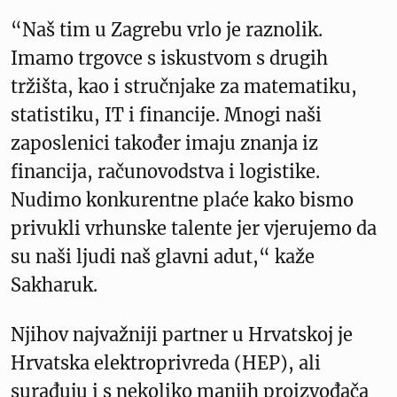
“Naš tim u Zagrebu vrlo je raznolik.
Imamo trgovce s iskustvom s drugih
tržišta, kao i stručnjake za matematiku,
statistiku, IT i financije. Mnogi naši
zaposlenici također imaju znanja iz
financija, računovodstva i logistike.
Nudimo konkurentne plaće kako bismo
privukli vrhunske talente jer vjerujemo da
su naši ljudi naš glavni adut,“ kaže
Sakharuk.
Njihov najvažniji partner u Hrvatskoj je
Hrvatska elektroprivreda (HEP), ali
surađuju i s nekoliko manjih proizvođača