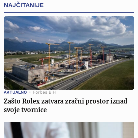
NAJČITANIJE
AKTUALNO
Forbes BiH
Zašto Rolex zatvara zračni prostor iznad
svoje tvornice