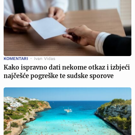
KOMENTARI
Ivan Vidas
Kako ispravno dati nekome otkaz i izbjeći
najčešće pogreške te sudske sporove