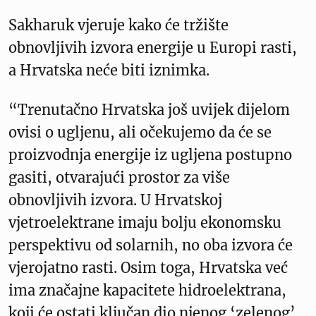
Sakharuk vjeruje kako će tržište
obnovljivih izvora energije u Europi rasti,
a Hrvatska neće biti iznimka.
“Trenutačno Hrvatska još uvijek dijelom
ovisi o ugljenu, ali očekujemo da će se
proizvodnja energije iz ugljena postupno
gasiti, otvarajući prostor za više
obnovljivih izvora. U Hrvatskoj
vjetroelektrane imaju bolju ekonomsku
perspektivu od solarnih, no oba izvora će
vjerojatno rasti. Osim toga, Hrvatska već
ima značajne kapacitete hidroelektrana,
koji će ostati ključan dio njenog ‘zelenog’