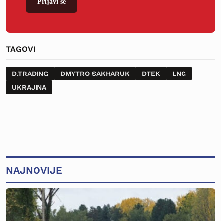
Prijavi se
TAGOVI
D.TRADING
DMYTRO SAKHARUK
DTEK
LNG
UKRAJINA
NAJNOVIJE