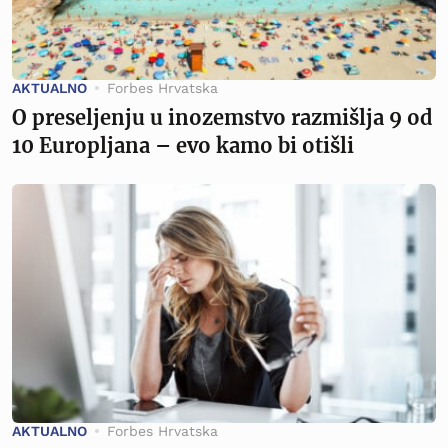
AKTUALNO
Forbes Hrvatska
O preseljenju u inozemstvo razmišlja 9 od
10 Europljana – evo kamo bi otišli
AKTUALNO
Forbes Hrvatska