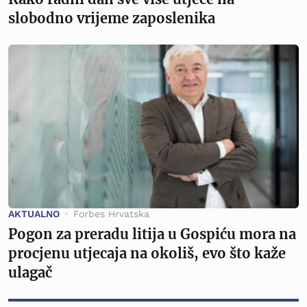
slobodno vrijeme zaposlenika
AKTUALNO
Forbes Hrvatska
Pogon za preradu litija u Gospiću mora na
procjenu utjecaja na okoliš, evo što kaže
ulagač