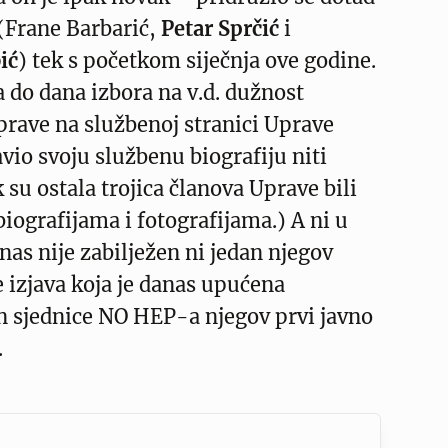
 (Frane Barbarić,
Petar Sprčić
i
ić
) tek s početkom siječnja ove godine.
a do dana izbora na v.d. dužnost
rave na službenoj stranici Uprave
vio svoju službenu biografiju niti
 su ostala trojica članova Uprave bili
biografijama i fotografijama.) A ni u
as nije zabilježen ni jedan njegov
e izjava koja je danas upućena
 sjednice NO HEP-a njegov prvi javno
.