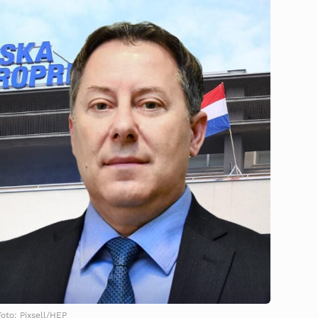
Foto: Pixsell/HEP