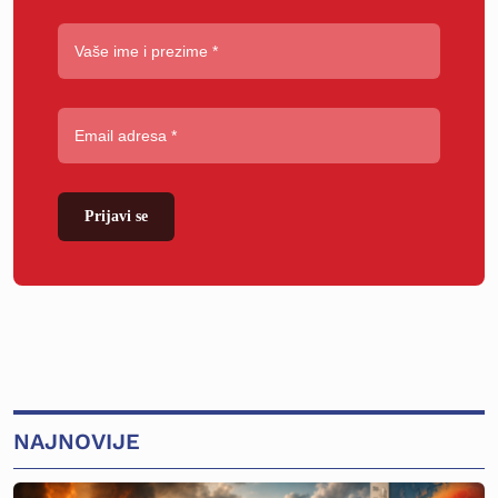
Prijavi se
NAJNOVIJE