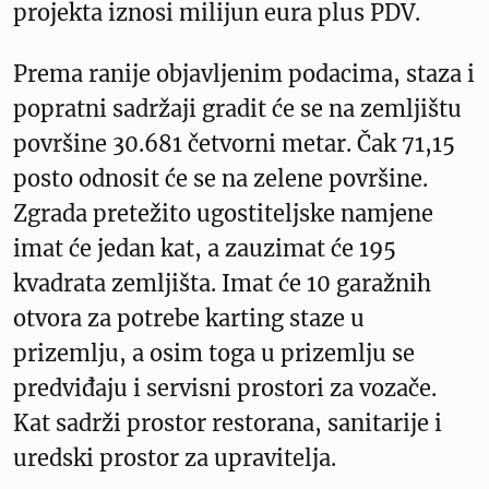
projekta iznosi milijun eura plus PDV.
Prema ranije objavljenim podacima, staza i
popratni sadržaji gradit će se na zemljištu
površine 30.681 četvorni metar. Čak 71,15
posto odnosit će se na zelene površine.
Zgrada pretežito ugostiteljske namjene
imat će jedan kat, a zauzimat će 195
kvadrata zemljišta. Imat će 10 garažnih
otvora za potrebe karting staze u
prizemlju, a osim toga u prizemlju se
predviđaju i servisni prostori za vozače.
Kat sadrži prostor restorana, sanitarije i
uredski prostor za upravitelja.