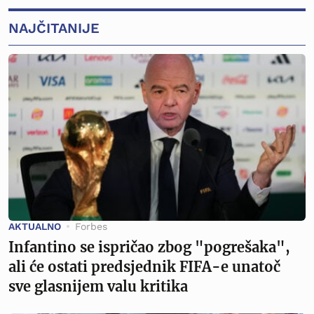
NAJČITANIJE
AKTUALNO
Forbes
Infantino se ispričao zbog "pogrešaka",
ali će ostati predsjednik FIFA-e unatoč
sve glasnijem valu kritika