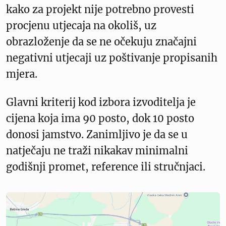
kako za projekt nije potrebno provesti
procjenu utjecaja na okoliš, uz
obrazloženje da se ne očekuju značajni
negativni utjecaji uz poštivanje propisanih
mjera.
Glavni kriterij kod izbora izvoditelja je
cijena koja ima 90 posto, dok 10 posto
donosi jamstvo. Zanimljivo je da se u
natječaju ne traži nikakav minimalni
godišnji promet, reference ili stručnjaci.