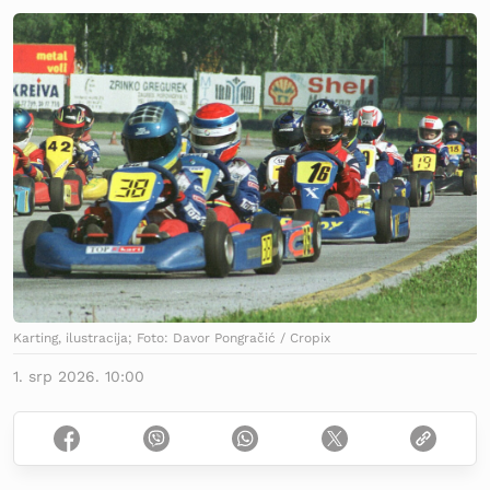
Karting, ilustracija; Foto: Davor Pongračić / Cropix
1. srp 2026. 10:00