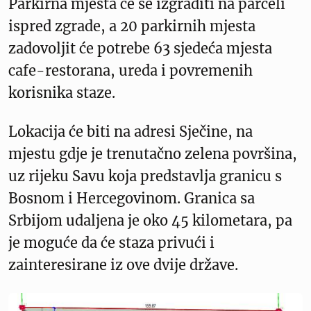
Parkirna mjesta će se izgraditi na parceli
ispred zgrade, a 20 parkirnih mjesta
zadovoljit će potrebe 63 sjedeća mjesta
cafe-restorana, ureda i povremenih
korisnika staze.
Lokacija će biti na adresi Sječine, na
mjestu gdje je trenutačno zelena površina,
uz rijeku Savu koja predstavlja granicu s
Bosnom i Hercegovinom. Granica sa
Srbijom udaljena je oko 45 kilometara, pa
je moguće da će staza privući i
zainteresirane iz ove dvije države.