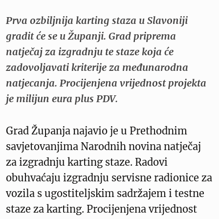
Prva ozbiljnija karting staza u Slavoniji
gradit će se u Županji. Grad priprema
natječaj za izgradnju te staze koja će
zadovoljavati kriterije za međunarodna
natjecanja. Procijenjena vrijednost projekta
je milijun eura plus PDV.
Grad Županja najavio je u Prethodnim
savjetovanjima Narodnih novina natječaj
za izgradnju karting staze. Radovi
obuhvaćaju izgradnju servisne radionice za
vozila s ugostiteljskim sadržajem i testne
staze za karting. Procijenjena vrijednost