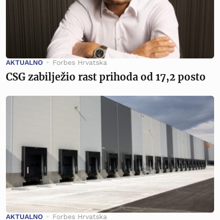
AKTUALNO
Forbes Hrvatska
CSG zabilježio rast prihoda od 17,2 posto
AKTUALNO
Forbes Hrvatska