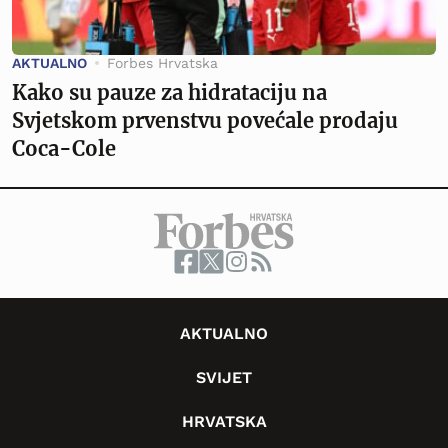
AKTUALNO
Forbes Hrvatska
Kako su pauze za hidrataciju na
Svjetskom prvenstvu povećale prodaju
Coca-Cole
AKTUALNO
SVIJET
HRVATSKA