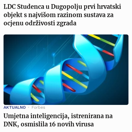
LDC Studenca u Dugopolju prvi hrvatski
objekt s najvišom razinom sustava za
ocjenu održivosti zgrada
AKTUALNO
Forbes
Umjetna inteligencija, istrenirana na
DNK, osmislila 16 novih virusa