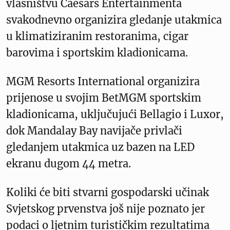
vlasništvu Caesars Entertainmenta
svakodnevno organizira gledanje utakmica
u klimatiziranim restoranima, cigar
barovima i sportskim kladionicama.
MGM Resorts International organizira
prijenose u svojim BetMGM sportskim
kladionicama, uključujući Bellagio i Luxor,
dok Mandalay Bay navijače privlači
gledanjem utakmica uz bazen na LED
ekranu dugom 44 metra.
Koliki će biti stvarni gospodarski učinak
Svjetskog prvenstva još nije poznato jer
podaci o ljetnim turističkim rezultatima