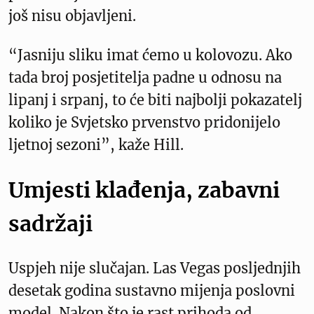
još nisu objavljeni.
“Jasniju sliku imat ćemo u kolovozu. Ako
tada broj posjetitelja padne u odnosu na
lipanj i srpanj, to će biti najbolji pokazatelj
koliko je Svjetsko prvenstvo pridonijelo
ljetnoj sezoni”, kaže Hill.
Umjesti klađenja, zabavni
sadržaji
Uspjeh nije slučajan. Las Vegas posljednjih
desetak godina sustavno mijenja poslovni
model. Nakon što je rast prihoda od