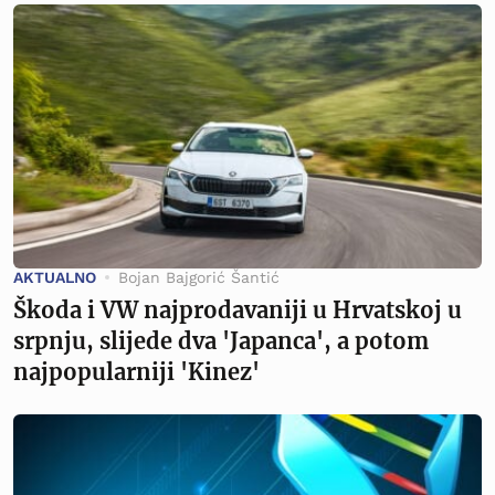
AKTUALNO
Bojan Bajgorić Šantić
Škoda i VW najprodavaniji u Hrvatskoj u
srpnju, slijede dva 'Japanca', a potom
najpopularniji 'Kinez'