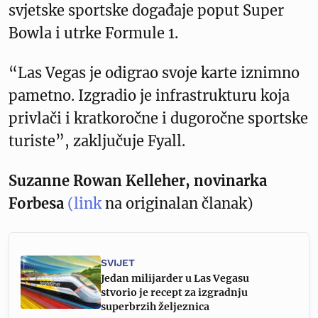
svjetske sportske događaje poput Super
Bowla i utrke Formule 1.
“Las Vegas je odigrao svoje karte iznimno
pametno. Izgradio je infrastrukturu koja
privlači i kratkoročne i dugoročne sportske
turiste”, zaključuje Fyall.
Suzanne Rowan Kelleher, novinarka
Forbesa
(link
na originalan članak)
SVIJET
Jedan milijarder u Las Vegasu
stvorio je recept za izgradnju
superbrzih željeznica