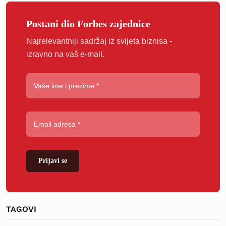
Postani dio Forbes zajednice
Najrelevantniji sadržaj iz svijeta biznisa -
izravno na vaš e-mail.
Prijavi se
TAGOVI