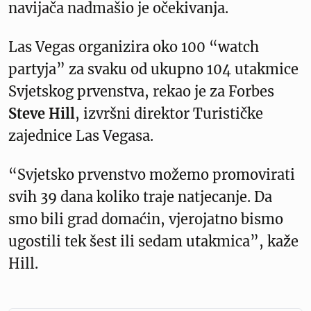
navijača nadmašio je očekivanja.
Las Vegas organizira oko 100 “watch
partyja” za svaku od ukupno 104 utakmice
Svjetskog prvenstva, rekao je za Forbes
Steve Hill
, izvršni direktor Turističke
zajednice Las Vegasa.
“Svjetsko prvenstvo možemo promovirati
svih 39 dana koliko traje natjecanje. Da
smo bili grad domaćin, vjerojatno bismo
ugostili tek šest ili sedam utakmica”, kaže
Hill.