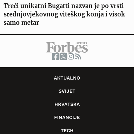
Treći unikatni Bugatti nazvan je po vrsti
srednjovjekovnog viteškog konja i visok
samo metar
AKTUALNO
SVIJET
HRVATSKA
FINANCIJE
TECH