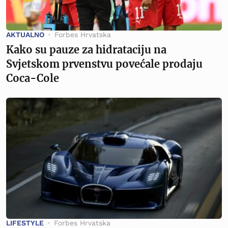
AKTUALNO
Forbes Hrvatska
Kako su pauze za hidrataciju na
Svjetskom prvenstvu povećale prodaju
Coca-Cole
LIFESTYLE
Forbes Hrvatska