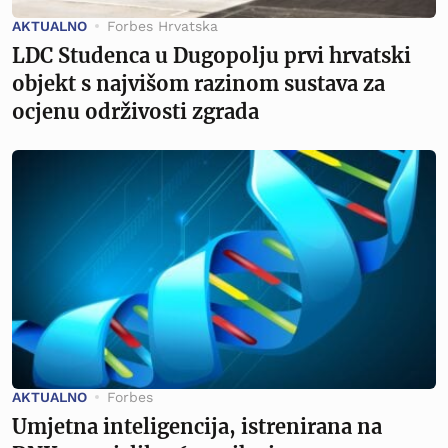
AKTUALNO
Forbes Hrvatska
LDC Studenca u Dugopolju prvi hrvatski
objekt s najvišom razinom sustava za
ocjenu održivosti zgrada
AKTUALNO
Forbes
Umjetna inteligencija, istrenirana na