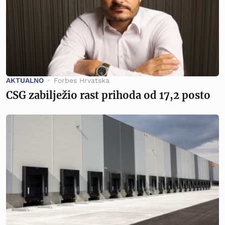
AKTUALNO
Forbes Hrvatska
CSG zabilježio rast prihoda od 17,2 posto