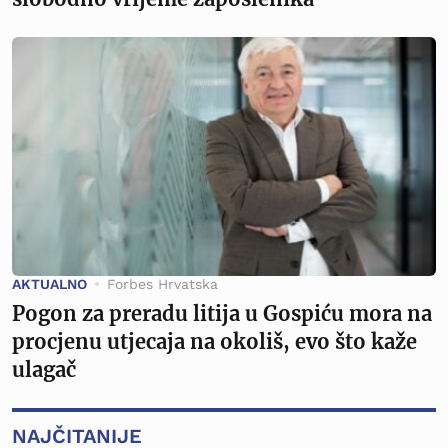
AKTUALNO
Forbes Hrvatska
Pogon za preradu litija u Gospiću mora na
procjenu utjecaja na okoliš, evo što kaže
ulagač
NAJČITANIJE