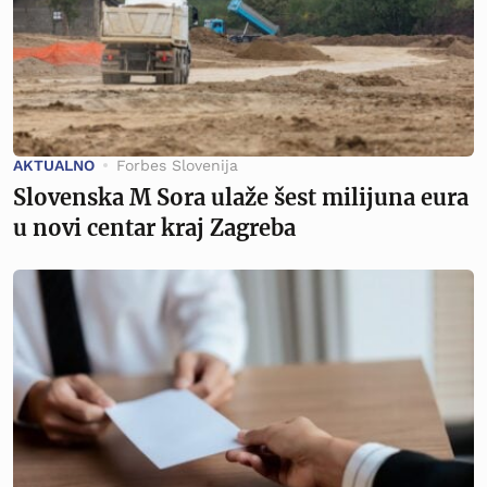
AKTUALNO
Forbes Slovenija
Slovenska M Sora ulaže šest milijuna eura
u novi centar kraj Zagreba