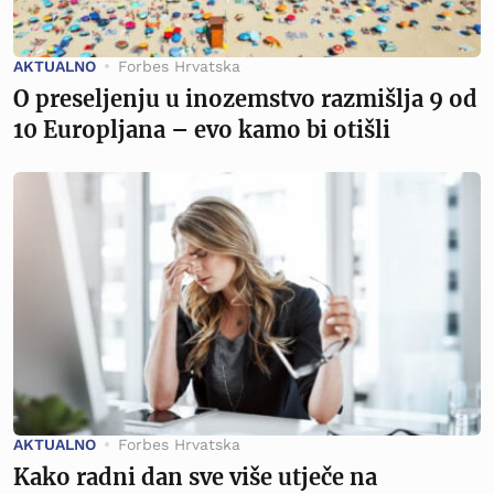
AKTUALNO
Forbes Hrvatska
O preseljenju u inozemstvo razmišlja 9 od
10 Europljana – evo kamo bi otišli
AKTUALNO
Forbes Hrvatska
Kako radni dan sve više utječe na