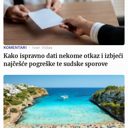
KOMENTARI
Ivan Vidas
Kako ispravno dati nekome otkaz i izbjeći
najčešće pogreške te sudske sporove