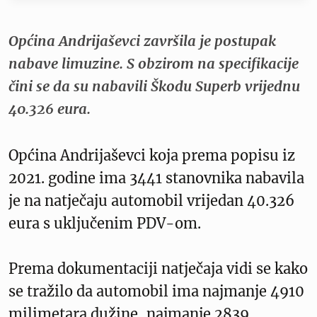
Općina Andrijaševci završila je postupak
nabave limuzine. S obzirom na specifikacije
čini se da su nabavili Škodu Superb vrijednu
40.326 eura.
Općina Andrijaševci koja prema popisu iz
2021. godine ima 3441 stanovnika nabavila
je na natječaju automobil vrijedan 40.326
eura s uključenim PDV-om.
Prema dokumentaciji natječaja vidi se kako
se tražilo da automobil ima najmanje 4910
milimetara dužine, najmanje 2839