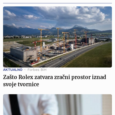
AKTUALNO
Forbes BiH
Zašto Rolex zatvara zračni prostor iznad
svoje tvornice