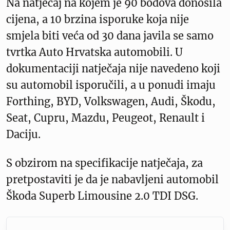
Na natječaj na kojem je 90 bodova donosila
cijena, a 10 brzina isporuke koja nije
smjela biti veća od 30 dana javila se samo
tvrtka Auto Hrvatska automobili. U
dokumentaciji natječaja nije navedeno koji
su automobil isporučili, a u ponudi imaju
Forthing, BYD, Volkswagen, Audi, Škodu,
Seat, Cupru, Mazdu, Peugeot, Renault i
Daciju.
S obzirom na specifikacije natječaja, za
pretpostaviti je da je nabavljeni automobil
Škoda Superb Limousine 2.0 TDI DSG.