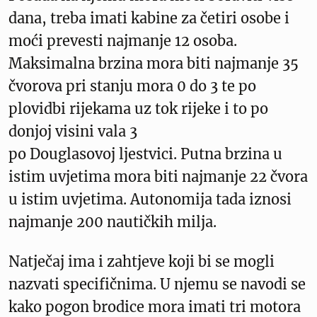
dana, treba imati kabine za četiri osobe i
moći prevesti najmanje 12 osoba.
Maksimalna brzina mora biti najmanje 35
čvorova pri stanju mora 0 do 3 te po
plovidbi rijekama uz tok rijeke i to po
donjoj visini vala 3
po Douglasovoj ljestvici. Putna brzina u
istim uvjetima mora biti najmanje 22 čvora
u istim uvjetima. Autonomija tada iznosi
najmanje 200 nautičkih milja.
Natječaj ima i zahtjeve koji bi se mogli
nazvati specifičnima. U njemu se navodi se
kako pogon brodice mora imati tri motora