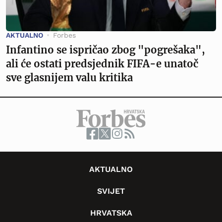
AKTUALNO
Forbes
Infantino se ispričao zbog "pogrešaka",
ali će ostati predsjednik FIFA-e unatoč
sve glasnijem valu kritika
AKTUALNO
SVIJET
HRVATSKA