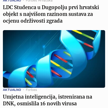
AKTUALNO
Forbes Hrvatska
LDC Studenca u Dugopolju prvi hrvatski
objekt s najvišom razinom sustava za
ocjenu održivosti zgrada
AKTUALNO
Forbes
Umjetna inteligencija, istrenirana na
DNK, osmislila 16 novih virusa