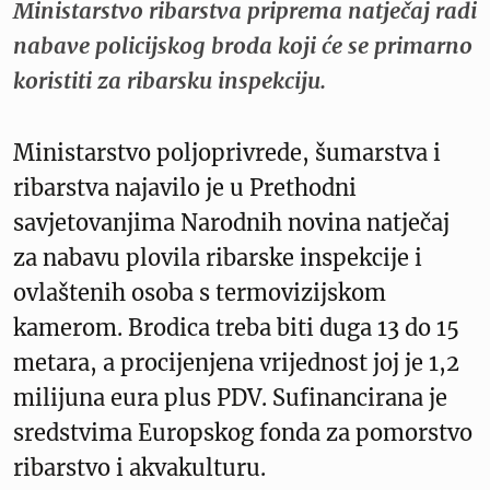
Ministarstvo ribarstva priprema natječaj radi
nabave policijskog broda koji će se primarno
koristiti za ribarsku inspekciju.
Ministarstvo poljoprivrede, šumarstva i
ribarstva najavilo je u Prethodni
savjetovanjima Narodnih novina natječaj
za nabavu plovila ribarske inspekcije i
ovlaštenih osoba s termovizijskom
kamerom. Brodica treba biti duga 13 do 15
metara, a procijenjena vrijednost joj je 1,2
milijuna eura plus PDV. Sufinancirana je
sredstvima Europskog fonda za pomorstvo
ribarstvo i akvakulturu.