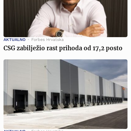
AKTUALNO
Forbes Hrvatska
CSG zabilježio rast prihoda od 17,2 posto