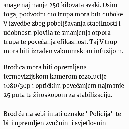
snage najmanje 250 kilovata svaki. Osim
toga, podvodni dio trupa mora biti duboke
V izvedbe zbog poboljšavanja stabilnosti i
udobnosti plovila te smanjenja otpora
trupa te povećanja efikasnost. Taj V trup
mora biti izrađen vakuumskom infuzijom.
Brodica mora biti opremljena
termovizijskom kamerom rezolucije
1080/30p i optičkim povećanjem najmanje
25 puta te žiroskopom za stabilizaciju.
Brod će na sebi imati oznake “Policija” te
biti opremljen zvučnim i svjetlosnim