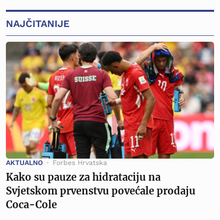
NAJČITANIJE
AKTUALNO
Forbes Hrvatska
Kako su pauze za hidrataciju na
Svjetskom prvenstvu povećale prodaju
Coca-Cole