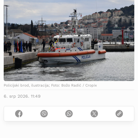
Policijski brod, ilustracija; Foto: Božo Radić / Cropix
6. srp 2026. 11:49