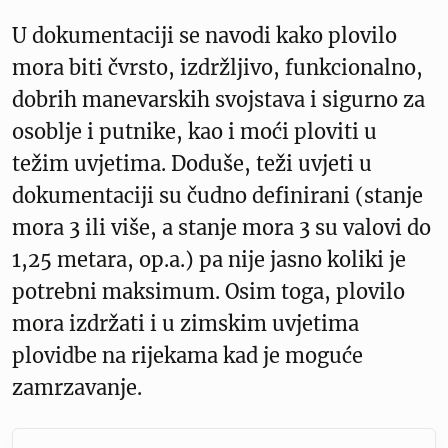
U dokumentaciji se navodi kako plovilo
mora biti čvrsto, izdržljivo, funkcionalno,
dobrih manevarskih svojstava i sigurno za
osoblje i putnike, kao i moći ploviti u
težim uvjetima. Doduše, teži uvjeti u
dokumentaciji su čudno definirani (stanje
mora 3 ili više, a stanje mora 3 su valovi do
1,25 metara, op.a.) pa nije jasno koliki je
potrebni maksimum. Osim toga, plovilo
mora izdržati i u zimskim uvjetima
plovidbe na rijekama kad je moguće
zamrzavanje.