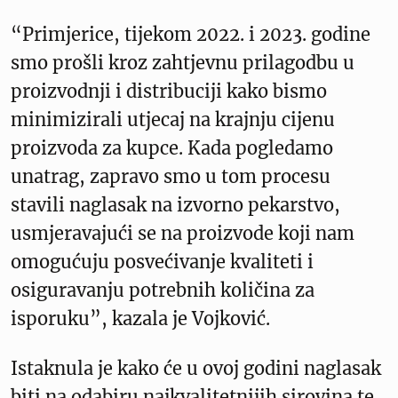
“Primjerice, tijekom 2022. i 2023. godine
smo prošli kroz zahtjevnu prilagodbu u
proizvodnji i distribuciji kako bismo
minimizirali utjecaj na krajnju cijenu
proizvoda za kupce. Kada pogledamo
unatrag, zapravo smo u tom procesu
stavili naglasak na izvorno pekarstvo,
usmjeravajući se na proizvode koji nam
omogućuju posvećivanje kvaliteti i
osiguravanju potrebnih količina za
isporuku”, kazala je Vojković.
Istaknula je kako će u ovoj godini naglasak
biti na odabiru najkvalitetnijih sirovina te