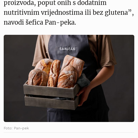
proizvoda, poput onih s dodatnim
nutritivnim vrijednostima ili bez glutena”,
navodi šefica Pan-peka.
Foto: Pan-pek