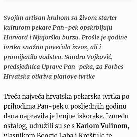
Svojim artisan kruhom sa živom starter
kulturom pekare Pan-pek opskrbljuju
Harvard i Njujoršku burzu. Prošle je godine
tvrtka snažno povećala izvoz, ali i
promijenila vodstvo. Sandra Vojković,
predsjednica Uprave Pan-peka, za Forbes
Hrvatska otkriva planove tvrtke
Treća najveća hrvatska pekarska tvrtka po
prihodima Pan-pek u posljednjih godinu
dana napravila je brojne iskorake. Između
ostalog, udružili su se s
Karlom Vulinom
,
vlasnikom Boogie Laba i Kroštule te