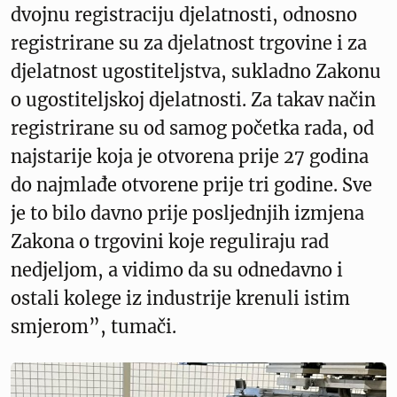
dvojnu registraciju djelatnosti, odnosno
registrirane su za djelatnost trgovine i za
djelatnost ugostiteljstva, sukladno Zakonu
o ugostiteljskoj djelatnosti. Za takav način
registrirane su od samog početka rada, od
najstarije koja je otvorena prije 27 godina
do najmlađe otvorene prije tri godine. Sve
je to bilo davno prije posljednjih izmjena
Zakona o trgovini koje reguliraju rad
nedjeljom, a vidimo da su odnedavno i
ostali kolege iz industrije krenuli istim
smjerom”, tumači.