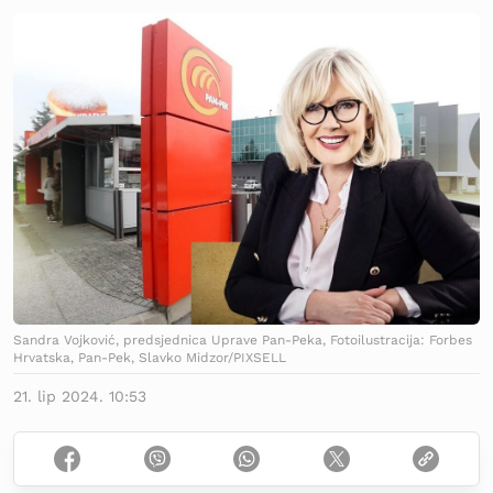
Sandra Vojković, predsjednica Uprave Pan-Peka, Fotoilustracija: Forbes
Hrvatska, Pan-Pek, Slavko Midzor/PIXSELL
21. lip 2024. 10:53