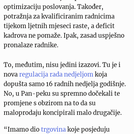
optimizaciju poslovanja. Također,
potražnja za kvalificiranim radnicima
tijekom ljetnih mjeseci raste, a deficit
kadrova ne pomaže. Ipak, zasad uspješno
pronalaze radnike.
To, međutim, nisu jedini izazovi. Tu je i
nova
regulacija rada nedjeljom
koja
dopušta samo 16 radnih nedjelja godišnje.
No, u Pan-peku su spremno dočekali te
promjene s obzirom na to da su
maloprodaju koncipirali malo drugačije.
“Imamo dio
trgovina
koje posjeduju