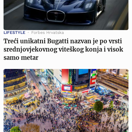
LIFESTYLE
Forbes Hrvatska
Treći unikatni Bugatti nazvan je po vrsti
srednjovjekovnog viteškog konja i visok
samo metar