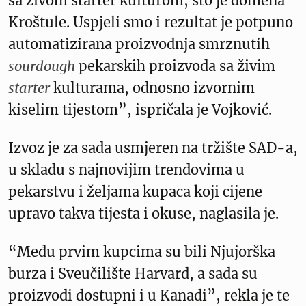
sa živom starter kulturom, što je domena
Kroštule. Uspjeli smo i rezultat je potpuno
automatizirana proizvodnja smrznutih
sourdough
pekarskih proizvoda sa živim
starter
kulturama, odnosno izvornim
kiselim tijestom”, ispričala je Vojković.
Izvoz je za sada usmjeren na tržište SAD-a,
u skladu s najnovijim trendovima u
pekarstvu i željama kupaca koji cijene
upravo takva tijesta i okuse, naglasila je.
“Među prvim kupcima su bili Njujorška
burza i Sveučilište Harvard, a sada su
proizvodi dostupni i u Kanadi”, rekla je te