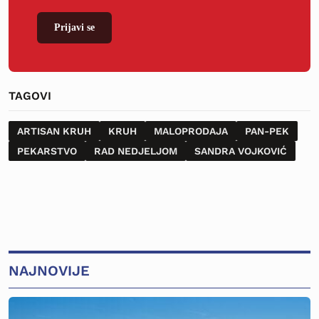
Prijavi se
TAGOVI
ARTISAN KRUH
KRUH
MALOPRODAJA
PAN-PEK
PEKARSTVO
RAD NEDJELJOM
SANDRA VOJKOVIĆ
NAJNOVIJE