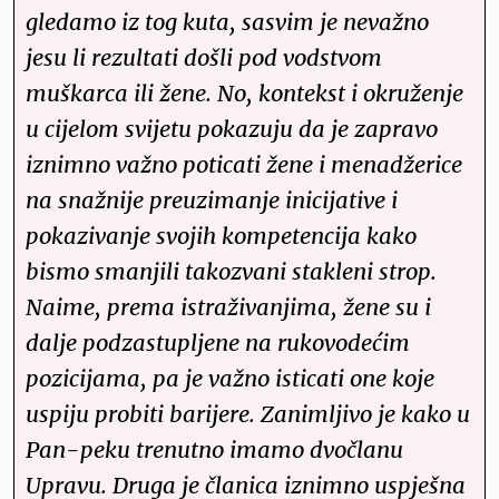
gledamo iz tog kuta, sasvim je nevažno
jesu li rezultati došli pod vodstvom
muškarca ili žene. No, kontekst i okruženje
u cijelom svijetu pokazuju da je zapravo
iznimno važno poticati žene i menadžerice
na snažnije preuzimanje inicijative i
pokazivanje svojih kompetencija kako
bismo smanjili takozvani stakleni strop.
Naime, prema istraživanjima, žene su i
dalje podzastupljene na rukovodećim
pozicijama, pa je važno isticati one koje
uspiju probiti barijere. Zanimljivo je kako u
Pan-peku trenutno imamo dvočlanu
Upravu. Druga je članica iznimno uspješna