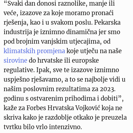
“Svaki dan donosi raznolike, manje ili
veće, izazove za koje moramo pronaći
rješenja, kao i u svakom poslu. Pekarska
industrija je iznimno dinamična jer smo
pod brojnim vanjskim utjecajima, od
klimatskih promjena
koje utječu na naše
sirovine
do hrvatske ili europske
regulative. Ipak, sve te izazove iznimno
uspješno rješavamo, a to se najbolje vidi u
našim poslovnim rezultatima za 2023.
godinu s ostvarenim prihodima i dobiti”,
kaže za Forbes Hrvatska Vojković koja ne
skriva kako je razdoblje otkako je preuzela
tvrtku bilo vrlo intenzivno.