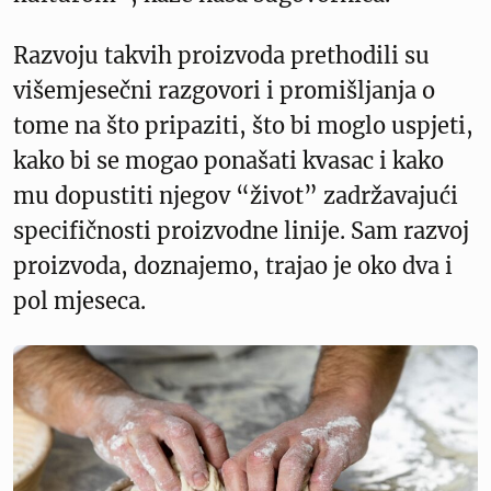
Razvoju takvih proizvoda prethodili su
višemjesečni razgovori i promišljanja o
tome na što pripaziti, što bi moglo uspjeti,
kako bi se mogao ponašati kvasac i kako
mu dopustiti njegov “život” zadržavajući
specifičnosti proizvodne linije. Sam razvoj
proizvoda, doznajemo, trajao je oko dva i
pol mjeseca.