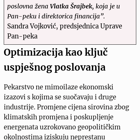
poslovna žena
Vlatka Šrajbek
, koja je u
Pan-peku i direktorica financija”.
Sandra Vojković, predsjednica Uprave
Pan-peka
Optimizacija kao ključ
uspješnog poslovanja
Pekarstvo ne mimoilaze ekonomski
izazovi s kojima se suočavaju i druge
industrije. Promjene cijena sirovina zbog
klimatskih promjena i poskupljenje
energenata uzrokovano geopolitičkim
okolnostima iziskuju neprestanu