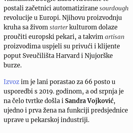
postali začetnici automatizirane
sourdough
revolucije u Europi. Njihovu proizvodnju
kruha sa živom
starter
kulturom dolaze
proučiti europski pekari, a takvim
artisan
proizvodima uspjeli su privući i klijente
poput Sveučilišta Harvard i Njujorške
burze.
Izvoz
im je lani porastao za 66 posto u
usporedbi s 2019. godinom, a od srpnja je
na čelo tvrtke došla i
Sandra Vojković
,
ujedno i prva žena na funkciji predsjednice
uprave u pekarskoj industriji.