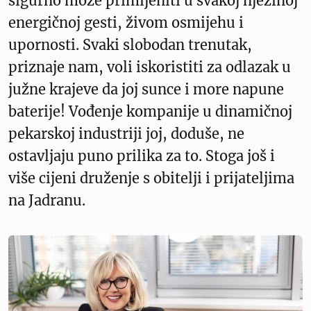
sigurno može primijeniti u svakoj njezinoj
energičnoj gesti, živom osmijehu i
upornosti. Svaki slobodan trenutak,
priznaje nam, voli iskoristiti za odlazak u
južne krajeve da joj sunce i more napune
baterije! Vođenje kompanije u dinamičnoj
pekarskoj industriji joj, doduše, ne
ostavljaju puno prilika za to. Stoga još i
više cijeni druženje s obitelji i prijateljima
na Jadranu.