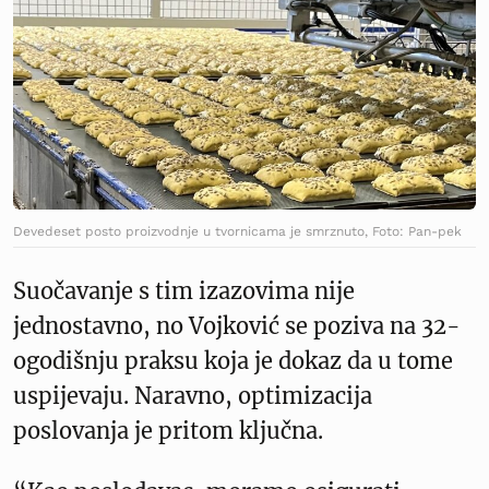
Devedeset posto proizvodnje u tvornicama je smrznuto, Foto: Pan-pek
Suočavanje s tim izazovima nije
jednostavno, no Vojković se poziva na 32-
ogodišnju praksu koja je dokaz da u tome
uspijevaju. Naravno, optimizacija
poslovanja je pritom ključna.