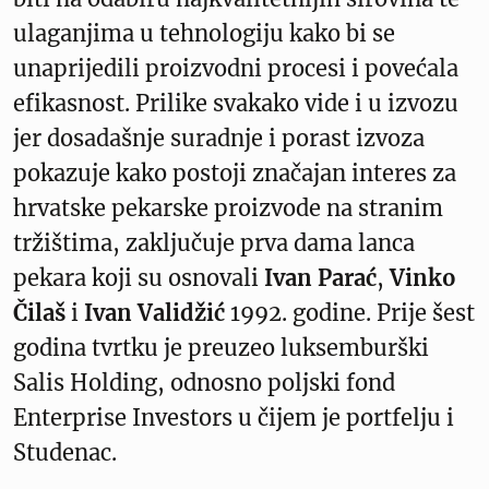
ulaganjima u tehnologiju kako bi se
unaprijedili proizvodni procesi i povećala
efikasnost. Prilike svakako vide i u izvozu
jer dosadašnje suradnje i porast izvoza
pokazuje kako postoji značajan interes za
hrvatske pekarske proizvode na stranim
tržištima, zaključuje prva dama lanca
pekara koji su osnovali
Ivan Parać
,
Vinko
Čilaš
i
Ivan Validžić
1992. godine. Prije šest
godina tvrtku je preuzeo luksemburški
Salis Holding, odnosno poljski fond
Enterprise Investors u čijem je portfelju i
Studenac.