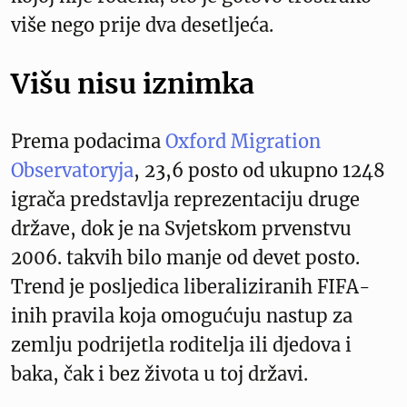
više nego prije dva desetljeća.
Višu nisu iznimka
Prema podacima
Oxford Migration
Observatoryja
, 23,6 posto od ukupno 1248
igrača predstavlja reprezentaciju druge
države, dok je na Svjetskom prvenstvu
2006. takvih bilo manje od devet posto.
Trend je posljedica liberaliziranih FIFA-
inih pravila koja omogućuju nastup za
zemlju podrijetla roditelja ili djedova i
baka, čak i bez života u toj državi.