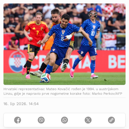
Hrvatski reprezentativac Mateo Kovačić rođen je 1994. u austrijskom
Linzu, gdje je napravio prve nogometne korake foto: Marko Perkov/AFP
16. lip 2026. 14:54