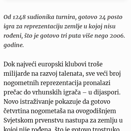
Od 1248 sudionika turnira, gotovo 24 posto
igra za reprezentaciju zemlje u kojoj nisu
rođeni, što je gotovo tri puta više nego 2006.
godine.
Dok najveći europski klubovi troše
milijarde na razvoj talenata, sve veći broj
nogometnih reprezentacija pronalazi
prečac do vrhunskih igrača – u dijaspori.
Novo istraživanje pokazuje da gotovo
četvrtina nogometaša na ovogodišnjem
Svjetskom prvenstvu nastupa za zemlju u
kojoj nije rođena, što je gotovo trostruko