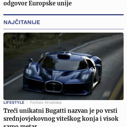
odgovor Europske unije
NAJČITANIJE
LIFESTYLE
Forbes Hrvatska
Treći unikatni Bugatti nazvan je po vrsti
srednjovjekovnog viteškog konja i visok
samo metar