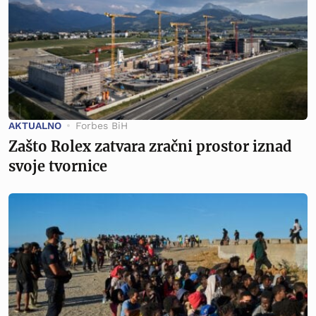
AKTUALNO
Forbes BiH
Zašto Rolex zatvara zračni prostor iznad
svoje tvornice