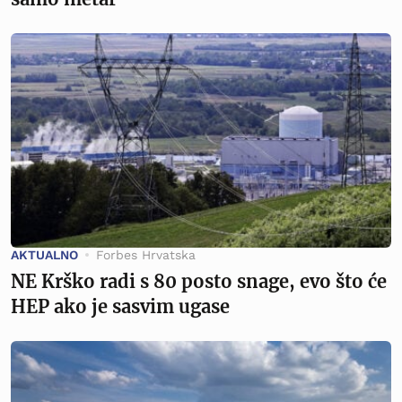
AKTUALNO
Forbes Hrvatska
NE Krško radi s 80 posto snage, evo što će
HEP ako je sasvim ugase