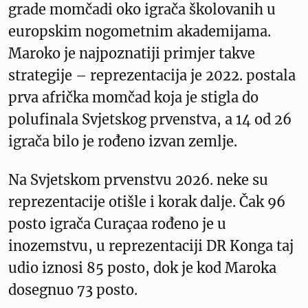
grade momčadi oko igrača školovanih u
europskim nogometnim akademijama.
Maroko je najpoznatiji primjer takve
strategije – reprezentacija je 2022. postala
prva afrička momčad koja je stigla do
polufinala Svjetskog prvenstva, a 14 od 26
igrača bilo je rođeno izvan zemlje.
Na Svjetskom prvenstvu 2026. neke su
reprezentacije otišle i korak dalje. Čak 96
posto igrača Curaçaa rođeno je u
inozemstvu, u reprezentaciji DR Konga taj
udio iznosi 85 posto, dok je kod Maroka
dosegnuo 73 posto.