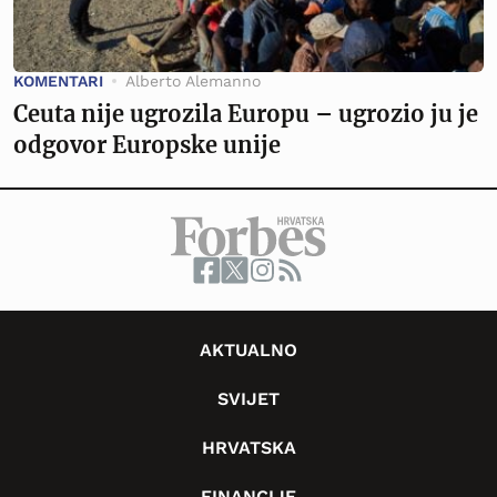
KOMENTARI
Alberto Alemanno
Ceuta nije ugrozila Europu – ugrozio ju je
odgovor Europske unije
AKTUALNO
SVIJET
HRVATSKA
FINANCIJE