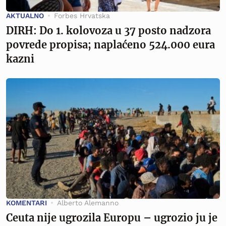
AKTUALNO
Forbes Hrvatska
DIRH: Do 1. kolovoza u 37 posto nadzora
povrede propisa; naplaćeno 524.000 eura
kazni
KOMENTARI
Alberto Alemanno
Ceuta nije ugrozila Europu – ugrozio ju je