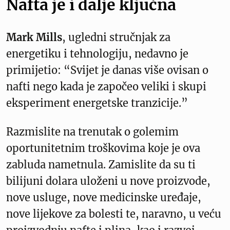
Nafta je i dalje ključna
Mark Mills
, ugledni stručnjak za
energetiku i tehnologiju, nedavno je
primijetio: “Svijet je danas više ovisan o
nafti nego kada je započeo veliki i skupi
eksperiment energetske tranzicije.”
Razmislite na trenutak o golemim
oportunitetnim troškovima koje je ova
zabluda nametnula. Zamislite da su ti
bilijuni dolara uloženi u nove proizvode,
nove usluge, nove medicinske uređaje,
nove lijekove za bolesti te, naravno, u veću