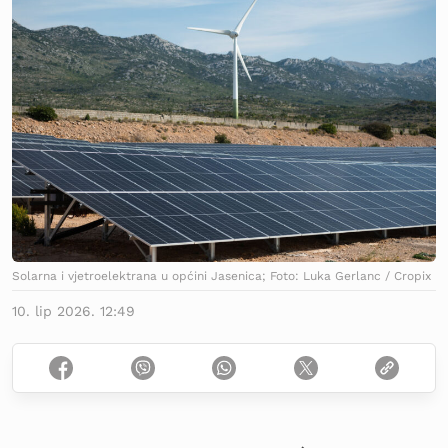
Solarna i vjetroelektrana u općini Jasenica; Foto: Luka Gerlanc / Cropix
10. lip 2026. 12:49