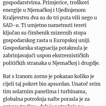
gospodarstvima. Primjerice, troškovi
energije u Njemačkoj i Ujedinjenom
Kraljevstvu dva su do tri puta viši nego u
SAD-u. Ti umjetno nametnuti tereti
ključan su čimbenik mizernih stopa
gospodarskog rasta u Europskoj uniji.
Gospodarska stagnacija potaknula je
zabrinjavajući uspon ekstremističkih
političkih stranaka u Njemačkoj i drugdje.
Rat s Iranom zorno je pokazao koliko je
cijeli taj pokret bio apsurdan. Unatoč svim
tim solarnim panelima i turbinama,
globalna potrošnja nafte porasla je za