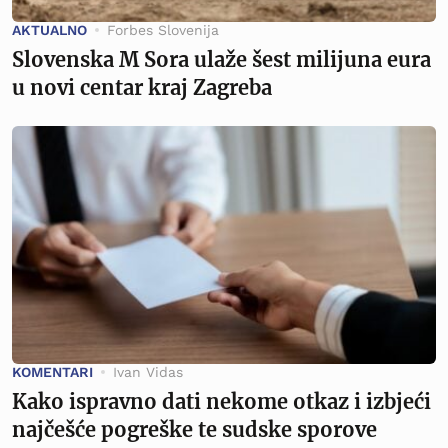
AKTUALNO
Forbes Slovenija
Slovenska M Sora ulaže šest milijuna eura
u novi centar kraj Zagreba
KOMENTARI
Ivan Vidas
Kako ispravno dati nekome otkaz i izbjeći
najčešće pogreške te sudske sporove