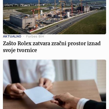
AKTUALNO
Forbes BiH
Zašto Rolex zatvara zračni prostor iznad
svoje tvornice