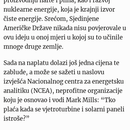
proizvodnju nafte i plina, kao i razvoj
nuklearne energije, koja je krajnji izvor
čiste energije. Srećom, Sjedinjene
Američke Države nikada nisu povjerovale u
ovu ideju u onoj mjeri u kojoj su to učinile
mnoge druge zemlje.
Sada na naplatu dolazi još jedna cijena te
zablude, a može se sažeti u naslovu
izvješća Nacionalnog centra za energetsku
analitiku (NCEA), neprofitne organizacije
koju je osnovao i vodi Mark Mills: “Tko
plaća kada se vjetroturbine i solarni paneli
istroše?”