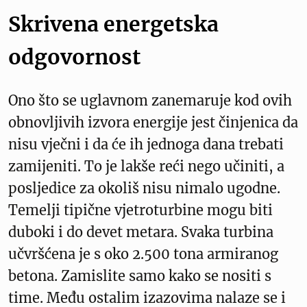
Skrivena energetska
odgovornost
Ono što se uglavnom zanemaruje kod ovih
obnovljivih izvora energije jest činjenica da
nisu vječni i da će ih jednoga dana trebati
zamijeniti. To je lakše reći nego učiniti, a
posljedice za okoliš nisu nimalo ugodne.
Temelji tipične vjetroturbine mogu biti
duboki i do devet metara. Svaka turbina
učvršćena je s oko 2.500 tona armiranog
betona. Zamislite samo kako se nositi s
time. Među ostalim izazovima nalaze se i