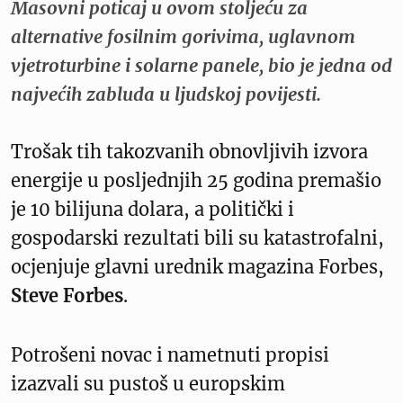
Masovni poticaj u ovom stoljeću za
alternative fosilnim gorivima, uglavnom
vjetroturbine i solarne panele, bio je jedna od
najvećih zabluda u ljudskoj povijesti.
Trošak tih takozvanih obnovljivih izvora
energije u posljednjih 25 godina premašio
je 10 bilijuna dolara, a politički i
gospodarski rezultati bili su katastrofalni,
ocjenjuje glavni urednik magazina Forbes,
Steve Forbes
.
Potrošeni novac i nametnuti propisi
izazvali su pustoš u europskim