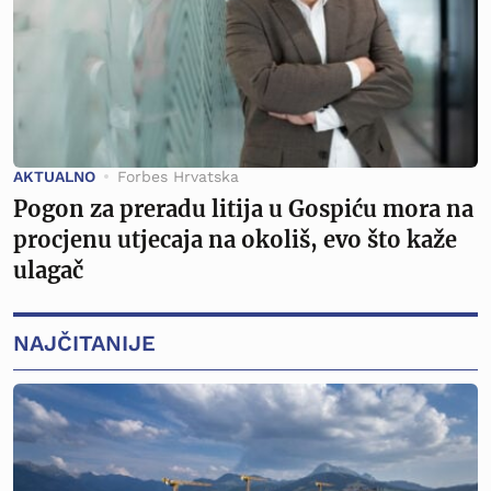
AKTUALNO
Forbes Hrvatska
Pogon za preradu litija u Gospiću mora na
procjenu utjecaja na okoliš, evo što kaže
ulagač
NAJČITANIJE