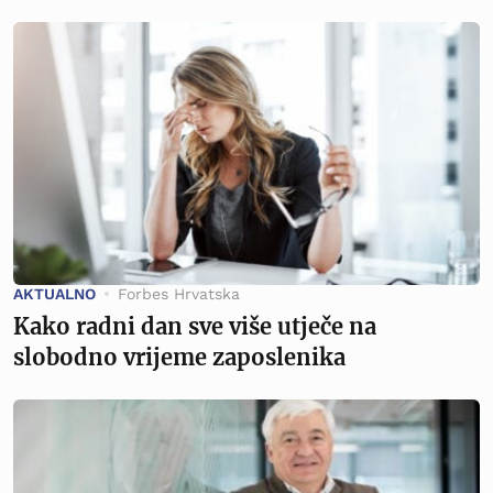
AKTUALNO
Forbes Hrvatska
Kako radni dan sve više utječe na
slobodno vrijeme zaposlenika