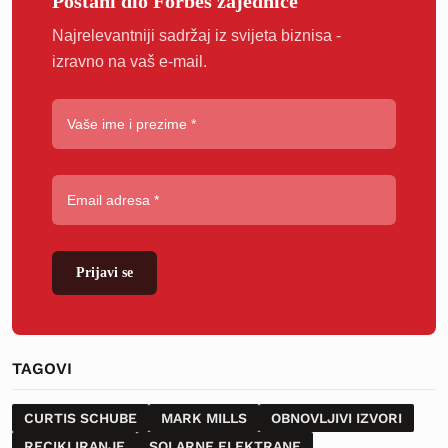
Postani dio Forbes zajednice
Najrelevantniji sadržaj iz svijeta biznisa -
izravno na vaš e-mail.
Prijavi se
TAGOVI
CURTIS SCHUBE
MARK MILLS
OBNOVLJIVI IZVORI
RECIKLIRANJE
SOLARNE ELEKTRANE