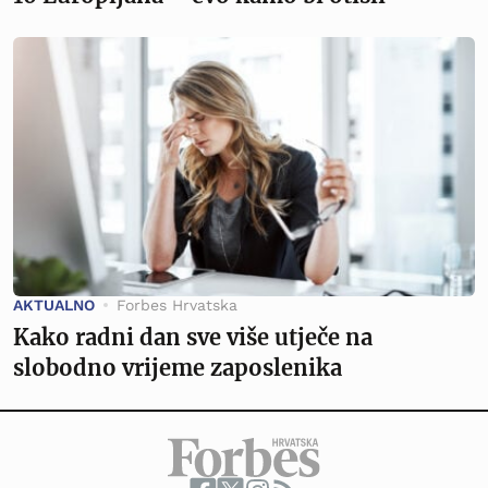
AKTUALNO
Forbes Hrvatska
Kako radni dan sve više utječe na
slobodno vrijeme zaposlenika