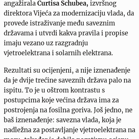
angažirala
Curtisa Schubea,
izvršnog
direktora Vijeća za modernizaciju vlada, da
provede istraživanje među saveznim
državama i utvrdi kakva pravila i propise
imaju vezano uz razgradnju
vjetroelektrana i solarnih elektrana.
Rezultati su ocijenjeni, a nije iznenađenje
da je dvije trećine saveznih država palo na
ispitu. To je u oštrom kontrastu s
postupcima koje većina država ima za
postrojenja na fosilna goriva. Još jedno, ne
baš iznenađenje: savezna vlada, koja je
nadležna za postavljanje vjetroelektrana na