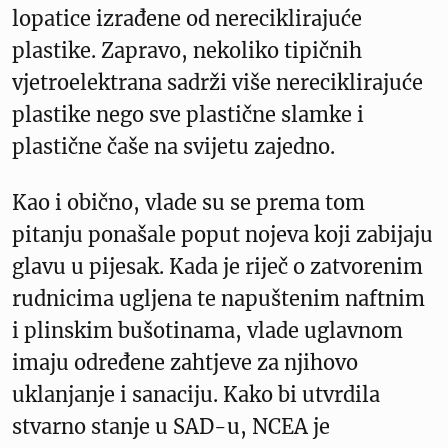
lopatice izrađene od nereciklirajuće
plastike. Zapravo, nekoliko tipičnih
vjetroelektrana sadrži više nereciklirajuće
plastike nego sve plastične slamke i
plastične čaše na svijetu zajedno.
Kao i obično, vlade su se prema tom
pitanju ponašale poput nojeva koji zabijaju
glavu u pijesak. Kada je riječ o zatvorenim
rudnicima ugljena te napuštenim naftnim
i plinskim bušotinama, vlade uglavnom
imaju određene zahtjeve za njihovo
uklanjanje i sanaciju. Kako bi utvrdila
stvarno stanje u SAD-u, NCEA je