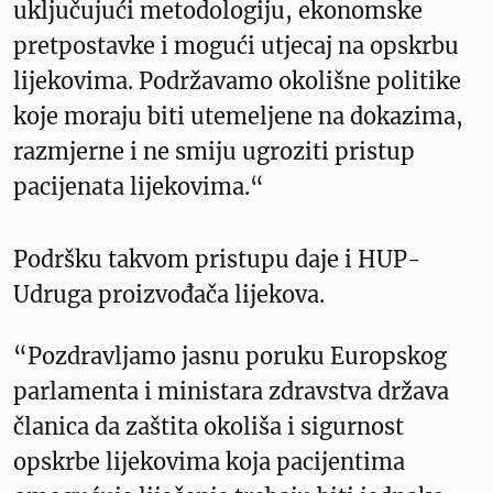
uključujući metodologiju, ekonomske
pretpostavke i mogući utjecaj na opskrbu
lijekovima. Podržavamo okolišne politike
koje moraju biti utemeljene na dokazima,
razmjerne i ne smiju ugroziti pristup
pacijenata lijekovima.“
Podršku takvom pristupu daje i HUP-
Udruga proizvođača lijekova.
“Pozdravljamo jasnu poruku Europskog
parlamenta i ministara zdravstva država
članica da zaštita okoliša i sigurnost
opskrbe lijekovima koja pacijentima