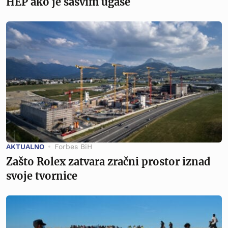
HEP ako je sasvim ugase
AKTUALNO
Forbes BiH
Zašto Rolex zatvara zračni prostor iznad
svoje tvornice