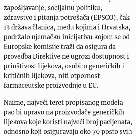
zapošljavanje, socijalnu politiku,
zdravstvo i pitanja potrošača (EPSCO), čak
13 država članica, među kojima i Hrvatska,
podržalo njemačku inicijativu kojom se od
Europske komisije traži da osigura da
provedba Direktive ne ugrozi dostupnost i
priuštivost lijekova, osobito generičkih i
kritičnih lijekova, niti otpornost
farmaceutske proizvodnje u EU.
Naime, najveći teret propisanog modela
pao bi upravo na proizvođače generičkih
lijekova koje koristi najveći broj pacijenata,
odnosno koji osiguravaju oko 70 posto svih