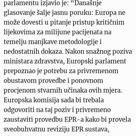
parlamentu izjavio je: “Današnje
glasovanje šalje jasnu poruku: Europa ne
može dovesti u pitanje pristup kritičnim
lijekovima za milijune pacijenata na
temelju manjkave metodologije i
nedostatnih dokaza. Nakon snažnog poziva
ministara zdravstva, Europski parlament
prepoznao je potrebu za privremenom
obustavom provedbe i ponovnom
procjenom stvarnih učinaka ovih mjera.
Europska komisija sada bi trebala
odgovoriti na taj poziv i privremeno
zaustaviti provedbu EPR-a kako bi provela
sveobuhvatnu reviziju EPR sustava,