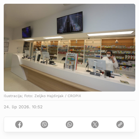
Ilustracija; Foto: Zeljko Hajdinjak / CROPIX
24. lip 2026. 10:52