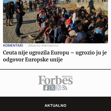
KOMENTARI
Alberto Alemanno
Ceuta nije ugrozila Europu – ugrozio ju je
odgovor Europske unije
AKTUALNO