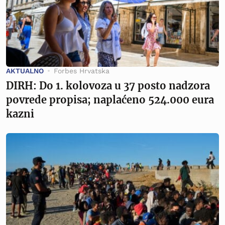
AKTUALNO
Forbes Hrvatska
DIRH: Do 1. kolovoza u 37 posto nadzora
povrede propisa; naplaćeno 524.000 eura
kazni