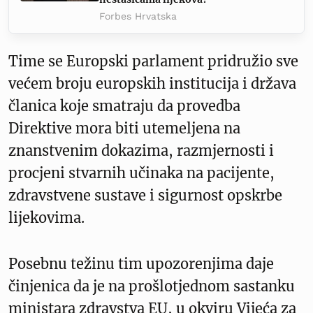
Forbes Hrvatska
Time se Europski parlament pridružio sve
većem broju europskih institucija i država
članica koje smatraju da provedba
Direktive mora biti utemeljena na
znanstvenim dokazima, razmjernosti i
procjeni stvarnih učinaka na pacijente,
zdravstvene sustave i sigurnost opskrbe
lijekovima.
Posebnu težinu tim upozorenjima daje
činjenica da je na prošlotjednom sastanku
ministara zdravstva EU, u okviru Vijeća za