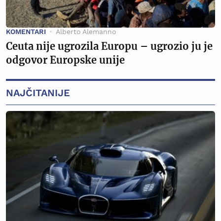
KOMENTARI
Alberto Alemanno
Ceuta nije ugrozila Europu – ugrozio ju je
odgovor Europske unije
NAJČITANIJE