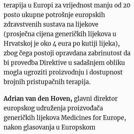
terapija u Europi za vrijednost manju od 20
posto ukupne potrošnje europskih
zdravstvenih sustava na lijekove
(prosječna cijena generičkih lijekova u
Hrvatskoj je oko 4 eura po kutiji lijeka),
zbog čega postoji opravdana zabrinutost da
bi provedba Direktive u sadašnjem obliku
mogla ugroziti proizvodnju i dostupnost
brojnih pristupačnih terapija.
Adrian van den Hoven,
glavni direktor
europskog udruženja proizvođača
generičkih lijekova Medicines for Europe,
nakon glasovanja u Europskom