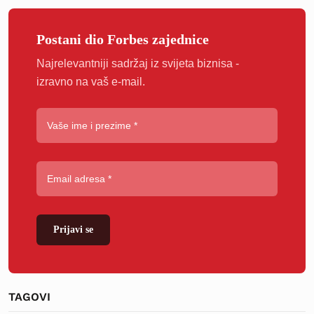
Postani dio Forbes zajednice
Najrelevantniji sadržaj iz svijeta biznisa -
izravno na vaš e-mail.
Prijavi se
TAGOVI