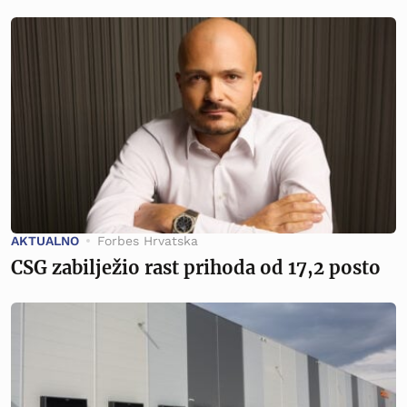
AKTUALNO
Forbes Hrvatska
CSG zabilježio rast prihoda od 17,2 posto