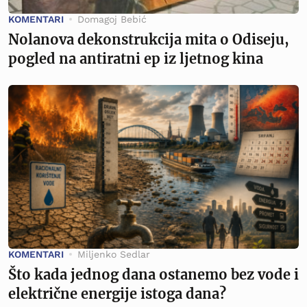
KOMENTARI
Domagoj Bebić
Nolanova dekonstrukcija mita o Odiseju,
pogled na antiratni ep iz ljetnog kina
KOMENTARI
Miljenko Sedlar
Što kada jednog dana ostanemo bez vode i
električne energije istoga dana?