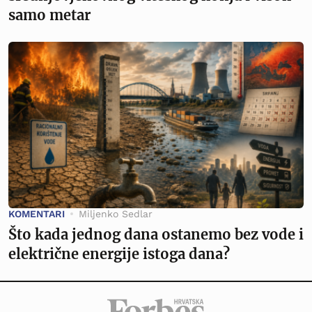
samo metar
KOMENTARI
Miljenko Sedlar
Što kada jednog dana ostanemo bez vode i
električne energije istoga dana?