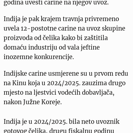
godina uvesti carine na njegov uvoz.
Indija je pak krajem travnja privremeno
uvela 12-postotne carine na uvoz skupine
proizvoda od čelika kako bi zaštitila
domaću industriju od vala jeftine
inozemne konkurencije.
Indijske carine usmjerene su u prvom redu
na Kinu koja u 2024/2025. zauzima drugo
mjesto na ljestvici vodećih dobavljača,
nakon Južne Koreje.
Indija je u 2024/2025. bila neto uvoznik
gotovog čelika, drugu fiskalnu godinu