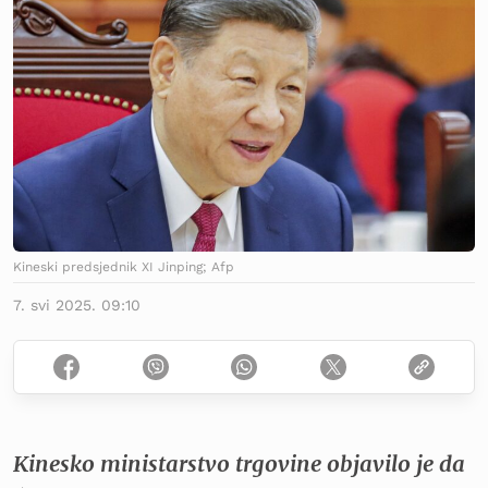
Kineski predsjednik XI Jinping; Afp
7. svi 2025. 09:10
Kinesko ministarstvo trgovine objavilo je da