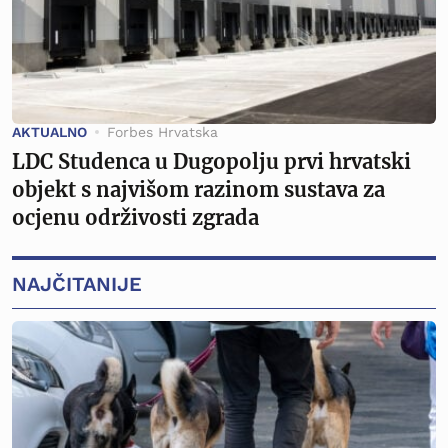
AKTUALNO
Forbes Hrvatska
LDC Studenca u Dugopolju prvi hrvatski
objekt s najvišom razinom sustava za
ocjenu održivosti zgrada
NAJČITANIJE