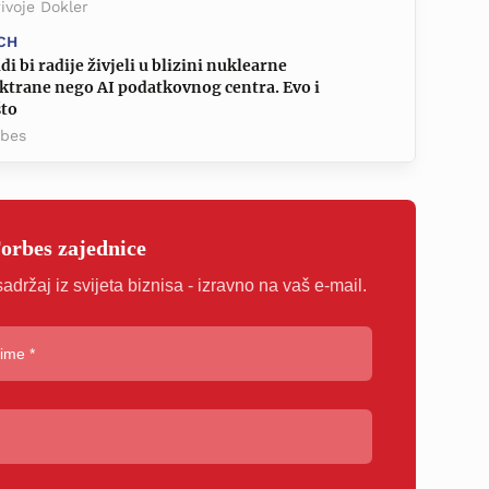
ivoje Dokler
CH
di bi radije živjeli u blizini nuklearne
ktrane nego AI podatkovnog centra. Evo i
što
rbes
Forbes zajednice
sadržaj iz svijeta biznisa - izravno na vaš e-mail.