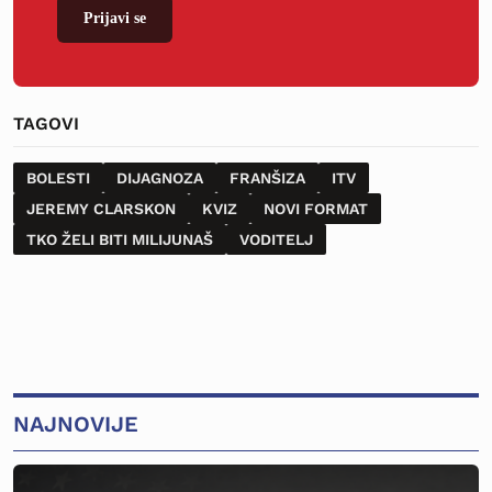
Prijavi se
TAGOVI
BOLESTI
DIJAGNOZA
FRANŠIZA
ITV
JEREMY CLARSKON
KVIZ
NOVI FORMAT
TKO ŽELI BITI MILIJUNAŠ
VODITELJ
NAJNOVIJE