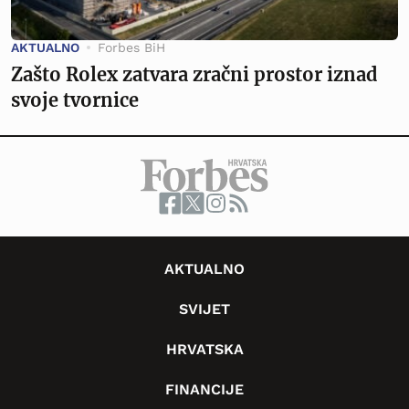
AKTUALNO
Forbes BiH
Zašto Rolex zatvara zračni prostor iznad
svoje tvornice
AKTUALNO
SVIJET
HRVATSKA
FINANCIJE