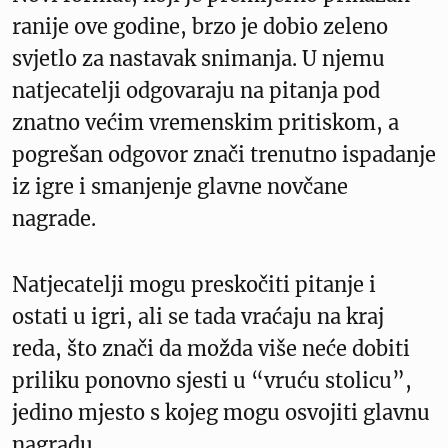
ranije ove godine, brzo je dobio zeleno
svjetlo za nastavak snimanja. U njemu
natjecatelji odgovaraju na pitanja pod
znatno većim vremenskim pritiskom, a
pogrešan odgovor znači trenutno ispadanje
iz igre i smanjenje glavne novčane
nagrade.
Natjecatelji mogu preskočiti pitanje i
ostati u igri, ali se tada vraćaju na kraj
reda, što znači da možda više neće dobiti
priliku ponovno sjesti u “vruću stolicu”,
jedino mjesto s kojeg mogu osvojiti glavnu
nagradu.