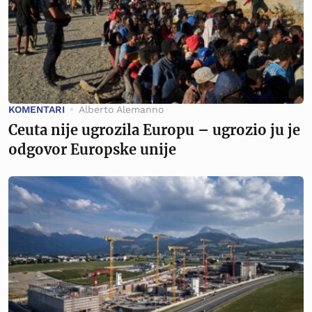
KOMENTARI
Alberto Alemanno
Ceuta nije ugrozila Europu – ugrozio ju je
odgovor Europske unije