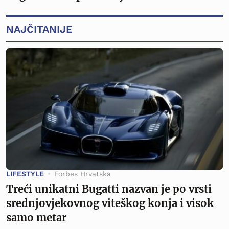
NAJČITANIJE
LIFESTYLE
Forbes Hrvatska
Treći unikatni Bugatti nazvan je po vrsti
srednjovjekovnog viteškog konja i visok
samo metar