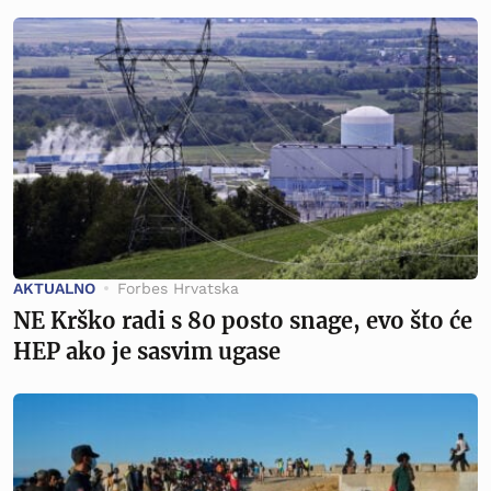
AKTUALNO
Forbes Hrvatska
NE Krško radi s 80 posto snage, evo što će
HEP ako je sasvim ugase