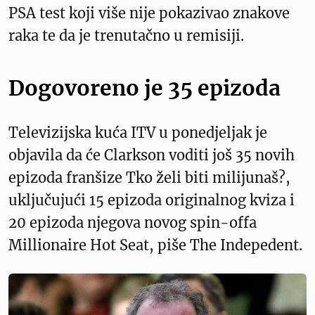
PSA test koji više nije pokazivao znakove
raka te da je trenutačno u remisiji.
Dogovoreno je 35 epizoda
Televizijska kuća ITV u ponedjeljak je
objavila da će Clarkson voditi još 35 novih
epizoda franšize Tko želi biti milijunaš?,
uključujući 15 epizoda originalnog kviza i
20 epizoda njegova novog spin-offa
Millionaire Hot Seat, piše The Indepedent.