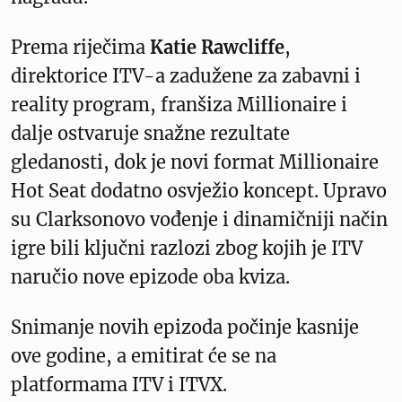
Prema riječima
Katie Rawcliffe
,
direktorice ITV-a zadužene za zabavni i
reality program, franšiza Millionaire i
dalje ostvaruje snažne rezultate
gledanosti, dok je novi format Millionaire
Hot Seat dodatno osvježio koncept. Upravo
su Clarksonovo vođenje i dinamičniji način
igre bili ključni razlozi zbog kojih je ITV
naručio nove epizode oba kviza.
Snimanje novih epizoda počinje kasnije
ove godine, a emitirat će se na
platformama ITV i ITVX.