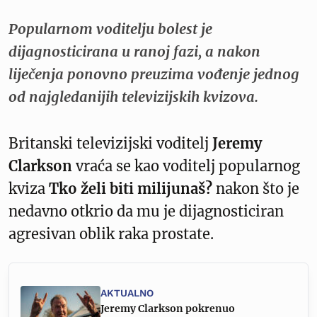
Popularnom voditelju bolest je
dijagnosticirana u ranoj fazi, a nakon
liječenja ponovno preuzima vođenje jednog
od najgledanijih televizijskih kvizova.
Britanski televizijski voditelj
Jeremy
Clarkson
vraća se kao voditelj popularnog
kviza
Tko želi biti milijunaš?
nakon što je
nedavno otkrio da mu je dijagnosticiran
agresivan oblik raka prostate.
AKTUALNO
Jeremy Clarkson pokrenuo