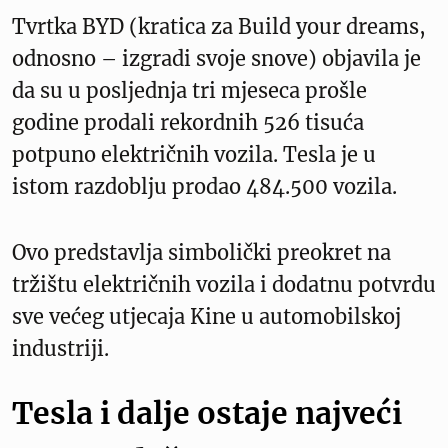
Tvrtka BYD (kratica za Build your dreams,
odnosno – izgradi svoje snove) objavila je
da su u posljednja tri mjeseca prošle
godine prodali rekordnih 526 tisuća
potpuno električnih vozila. Tesla je u
istom razdoblju prodao 484.500 vozila.
Ovo predstavlja simbolički preokret na
tržištu električnih vozila i dodatnu potvrdu
sve većeg utjecaja Kine u automobilskoj
industriji.
Tesla i dalje ostaje najveći