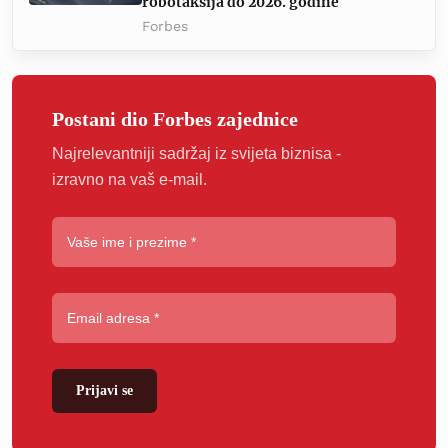
robotaksija do 2026. godine
Forbes
Postani dio Forbes zajednice
Najrelevantniji sadržaj iz svijeta biznisa -
izravno na vaš e-mail.
Prijavi se