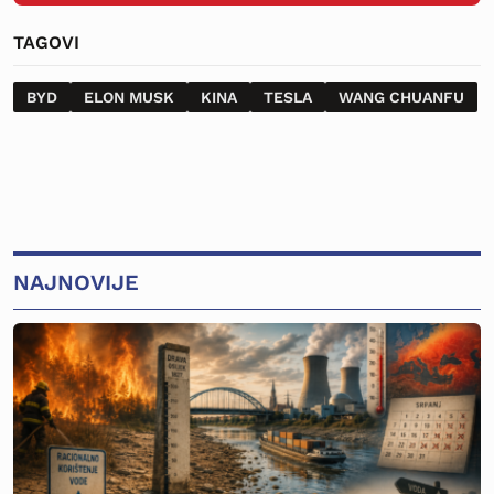
TAGOVI
BYD
ELON MUSK
KINA
TESLA
WANG CHUANFU
NAJNOVIJE