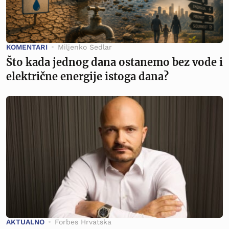
KOMENTARI
Miljenko Sedlar
Što kada jednog dana ostanemo bez vode i
električne energije istoga dana?
AKTUALNO
Forbes Hrvatska