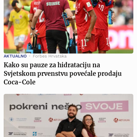
AKTUALNO
Forbes Hrvatska
Kako su pauze za hidrataciju na
Svjetskom prvenstvu povećale prodaju
Coca-Cole