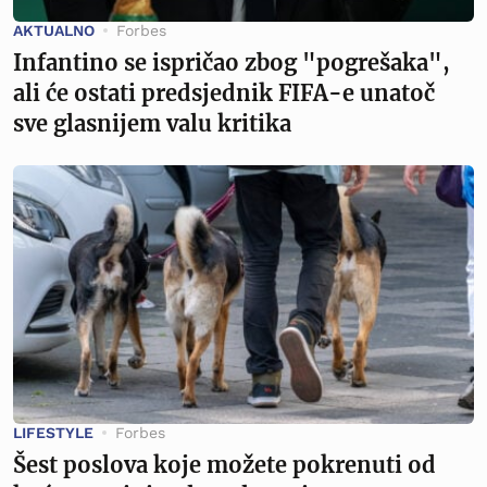
AKTUALNO
Forbes
Infantino se ispričao zbog "pogrešaka",
ali će ostati predsjednik FIFA-e unatoč
sve glasnijem valu kritika
LIFESTYLE
Forbes
Šest poslova koje možete pokrenuti od