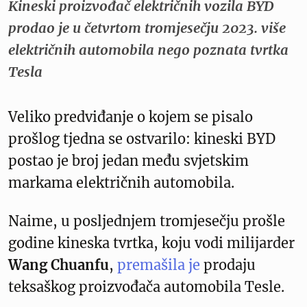
Kineski proizvođač električnih vozila BYD
prodao je u četvrtom tromjesečju 2023. više
električnih automobila nego poznata tvrtka
Tesla
Veliko predviđanje o kojem se pisalo
prošlog tjedna se ostvarilo: kineski BYD
postao je broj jedan među svjetskim
markama električnih automobila.
Naime, u posljednjem tromjesečju prošle
godine kineska tvrtka, koju vodi milijarder
Wang Chuanfu
,
premašila je
prodaju
teksaškog proizvođača automobila Tesle.