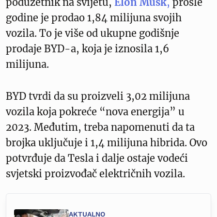
poduzetnik na svijetu,
Elon Musk
,
prošle
godine je prodao 1,84 milijuna svojih
vozila. To je više od ukupne godišnje
prodaje BYD-a, koja je iznosila 1,6
milijuna.
BYD tvrdi da su proizveli 3,02 milijuna
vozila koja pokreće “nova energija” u
2023. Međutim, treba napomenuti da ta
brojka uključuje i 1,4 milijuna hibrida. Ovo
potvrđuje da Tesla i dalje ostaje vodeći
svjetski proizvođač električnih vozila.
AKTUALNO