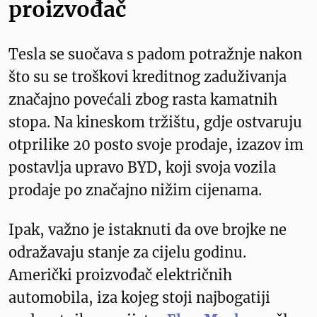
proizvođač
Tesla se suočava s padom potražnje nakon
što su se troškovi kreditnog zaduživanja
značajno povećali zbog rasta kamatnih
stopa. Na kineskom tržištu, gdje ostvaruju
otprilike 20 posto svoje prodaje, izazov im
postavlja upravo BYD, koji svoja vozila
prodaje po značajno nižim cijenama.
Ipak, važno je istaknuti da ove brojke ne
odražavaju stanje za cijelu godinu.
Američki proizvođač električnih
automobila, iza kojeg stoji najbogatiji