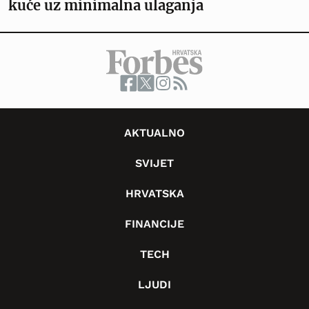
kuće uz minimalna ulaganja
AKTUALNO
SVIJET
HRVATSKA
FINANCIJE
TECH
LJUDI