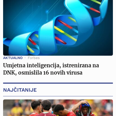
AKTUALNO
Forbes
Umjetna inteligencija, istrenirana na
DNK, osmislila 16 novih virusa
NAJČITANIJE