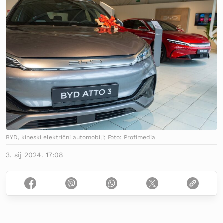
BYD, kineski električni automobili; Foto: Profimedia
3. sij 2024. 17:08