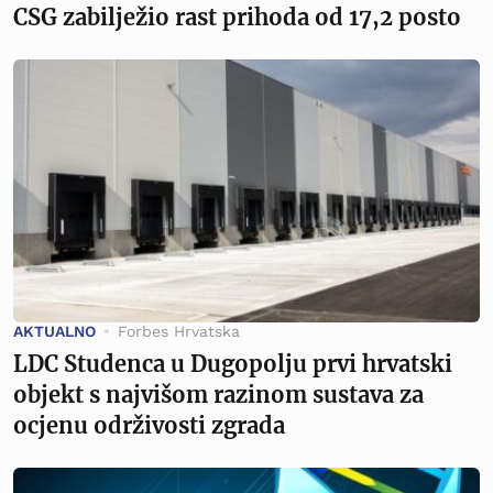
CSG zabilježio rast prihoda od 17,2 posto
AKTUALNO
Forbes Hrvatska
LDC Studenca u Dugopolju prvi hrvatski
objekt s najvišom razinom sustava za
ocjenu održivosti zgrada