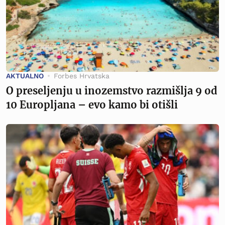
AKTUALNO
Forbes Hrvatska
O preseljenju u inozemstvo razmišlja 9 od
10 Europljana – evo kamo bi otišli