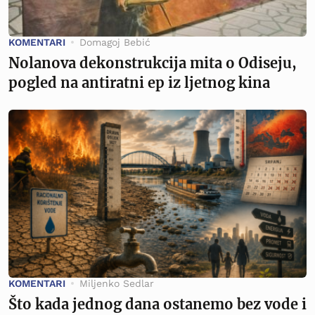
KOMENTARI
Domagoj Bebić
Nolanova dekonstrukcija mita o Odiseju,
pogled na antiratni ep iz ljetnog kina
KOMENTARI
Miljenko Sedlar
Što kada jednog dana ostanemo bez vode i