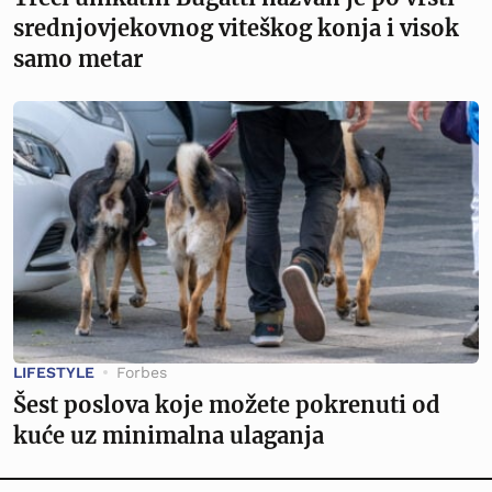
srednjovjekovnog viteškog konja i visok
samo metar
LIFESTYLE
Forbes
Šest poslova koje možete pokrenuti od
kuće uz minimalna ulaganja