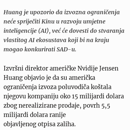
Huang je upozorio da izvozna ograničenja
neće spriječiti Kinu u razvoju umjetne
inteligencije (AI), već će dovesti do stvaranja
vlastitog AI ekosustava koji bi na kraju
mogao konkurirati SAD-u.
Izvršni direktor američke Nvidije Jensen
Huang objavio je da su američka
ograničenja izvoza poluvodiča koštala
njegovu kompaniju oko 15 milijardi dolara
zbog nerealizirane prodaje, povrh 5,5
milijardi dolara ranije
objavljenog otpisa zaliha.