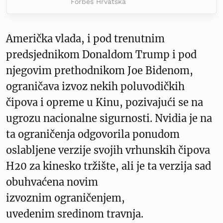
Forbes Hrvatska
Američka vlada, i pod trenutnim
predsjednikom Donaldom Trump i pod
njegovim prethodnikom Joe Bidenom,
ograničava izvoz nekih poluvodičkih
čipova i opreme u Kinu, pozivajući se na
ugrozu nacionalne sigurnosti. Nvidia je na
ta ograničenja odgovorila ponudom
oslabljene verzije svojih vrhunskih čipova
H20 za kinesko tržište, ali je ta verzija sad
obuhvaćena novim
izvoznim ograničenjem,
uvedenim sredinom travnja.