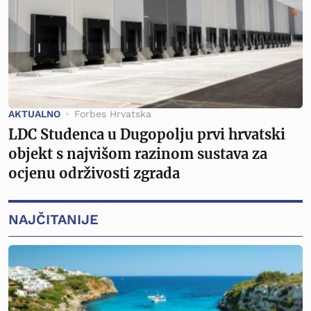
AKTUALNO
Forbes Hrvatska
LDC Studenca u Dugopolju prvi hrvatski
objekt s najvišom razinom sustava za
ocjenu održivosti zgrada
NAJČITANIJE