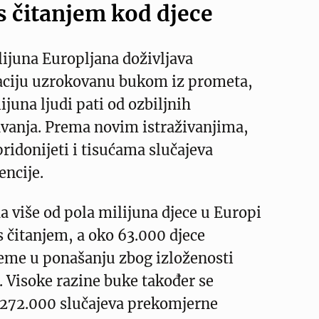
s čitanjem kod djece
ijuna Europljana doživljava
taciju uzrokovanu bukom iz prometa,
ijuna ljudi pati od ozbiljnih
vanja. Prema novim istraživanjima,
ridonijeti i tisućama slučajeva
encije.
da više od pola milijuna djece u Europi
 čitanjem, a oko 63.000 djece
eme u ponašanju zbog izloženosti
 Visoke razine buke također se
 272.000 slučajeva prekomjerne