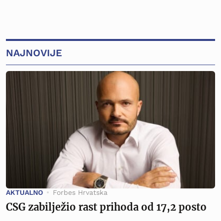
NAJNOVIJE
AKTUALNO
Forbes Hrvatska
CSG zabilježio rast prihoda od 17,2 posto