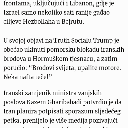
frontama, uključujući i Libanon, gdje je
Izrael samo nekoliko sati ranije gađao
ciljeve Hezbollaha u Bejrutu.
U svojoj objavi na Truth Socialu Trump je
obećao ukinuti pomorsku blokadu iranskih
brodova u Hormuškom tjesnacu, a zatim
poručio: “Brodovi svijeta, upalite motore.
Neka nafta teče!”
Iranski zamjenik ministra vanjskih
poslova Kazem Gharibabadi potvrdio je da
Iran planira potpisati sporazum sljedećeg
petka, prenijelo je više medija pozivajući