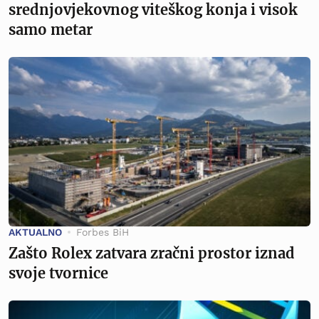
srednjovjekovnog viteškog konja i visok
samo metar
AKTUALNO
Forbes BiH
Zašto Rolex zatvara zračni prostor iznad
svoje tvornice