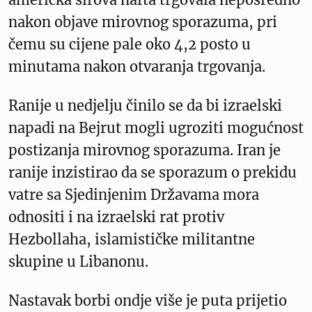
nakon objave mirovnog sporazuma, pri
čemu su cijene pale oko 4,2 posto u
minutama nakon otvaranja trgovanja.
Ranije u nedjelju činilo se da bi izraelski
napadi na Bejrut mogli ugroziti mogućnost
postizanja mirovnog sporazuma. Iran je
ranije inzistirao da se sporazum o prekidu
vatre sa Sjedinjenim Državama mora
odnositi i na izraelski rat protiv
Hezbollaha, islamističke militantne
skupine u Libanonu.
Nastavak borbi ondje više je puta prijetio