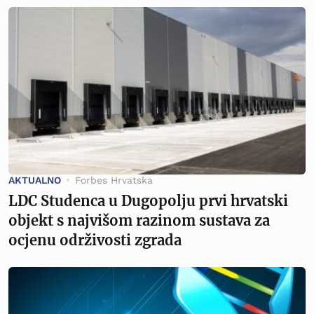
AKTUALNO
Forbes Hrvatska
LDC Studenca u Dugopolju prvi hrvatski
objekt s najvišom razinom sustava za
ocjenu održivosti zgrada