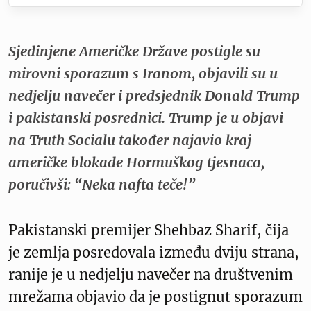
Sjedinjene Američke Države postigle su
mirovni sporazum s Iranom, objavili su u
nedjelju navečer i predsjednik Donald Trump
i pakistanski posrednici. Trump je u objavi
na Truth Socialu također najavio kraj
američke blokade Hormuškog tjesnaca,
poručivši: “Neka nafta teče!”
Pakistanski premijer Shehbaz Sharif, čija
je zemlja posredovala između dviju strana,
ranije je u nedjelju navečer na društvenim
mrežama objavio da je postignut sporazum