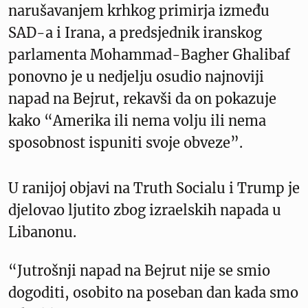
narušavanjem krhkog primirja između
SAD-a i Irana, a predsjednik iranskog
parlamenta Mohammad-Bagher Ghalibaf
ponovno je u nedjelju osudio najnoviji
napad na Bejrut, rekavši da on pokazuje
kako “Amerika ili nema volju ili nema
sposobnost ispuniti svoje obveze”.
U ranijoj objavi na Truth Socialu i Trump je
djelovao ljutito zbog izraelskih napada u
Libanonu.
“Jutrošnji napad na Bejrut nije se smio
dogoditi, osobito na poseban dan kada smo