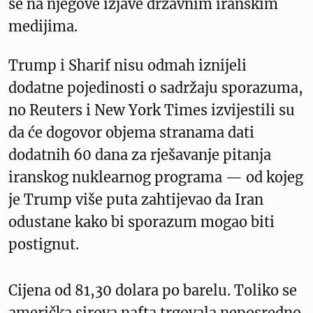
se na njegove izjave državnim iranskim
medijima.
Trump i Sharif nisu odmah iznijeli
dodatne pojedinosti o sadržaju sporazuma,
no Reuters i New York Times izvijestili su
da će dogovor objema stranama dati
dodatnih 60 dana za rješavanje pitanja
iranskog nuklearnog programa — od kojeg
je Trump više puta zahtijevao da Iran
odustane kako bi sporazum mogao biti
postignut.
Cijena od 81,30 dolara po barelu. Toliko se
američka sirova nafta trgovala neposredno