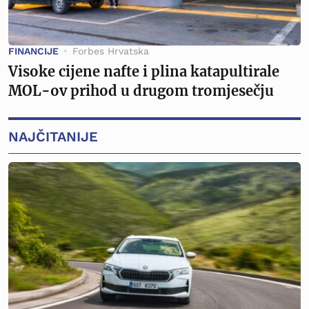
FINANCIJE
Forbes Hrvatska
Visoke cijene nafte i plina katapultirale
MOL-ov prihod u drugom tromjesečju
NAJČITANIJE