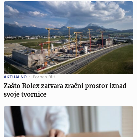
AKTUALNO
Forbes BiH
Zašto Rolex zatvara zračni prostor iznad
svoje tvornice