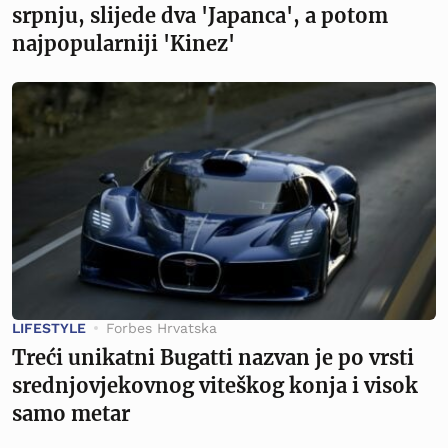
srpnju, slijede dva 'Japanca', a potom
najpopularniji 'Kinez'
LIFESTYLE
Forbes Hrvatska
Treći unikatni Bugatti nazvan je po vrsti
srednjovjekovnog viteškog konja i visok
samo metar