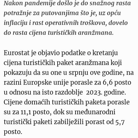
Nakon pandemije došlo je do snažnog rasta
potražnje za putovanjima što je, uz opću
inflaciju i rast operativnih troškova, dovelo
do rasta cijena turističkih aranžmana.
Eurostat je objavio podatke o kretanju
cijena turističkih paket aranžmana koji
pokazuju da su one u srpnju ove godine, na
razini Europske unije porasle za 6,6 posto
u odnosu na isto razdoblje 2023. godine.
Cijene domaćih turističkih paketa porasle
su za 11,1 posto, dok su međunarodni
turistički paketi zabilježili porast od 5,7
posto.