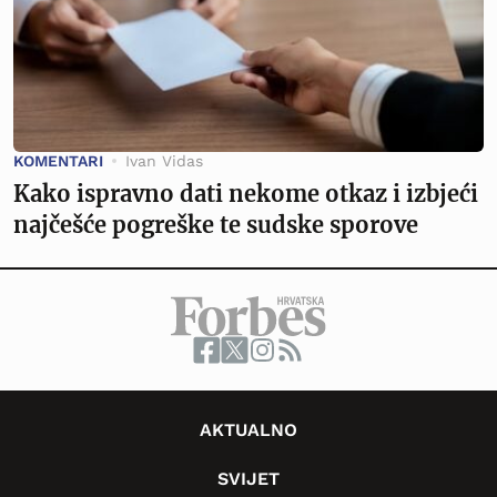
KOMENTARI
Ivan Vidas
Kako ispravno dati nekome otkaz i izbjeći
najčešće pogreške te sudske sporove
AKTUALNO
SVIJET