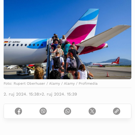
Foto: Rupert Oberhuser / Alamy / Alamy / Profimedia
2. ruj 2024. 15:38
>
2. ruj 2024. 15:39