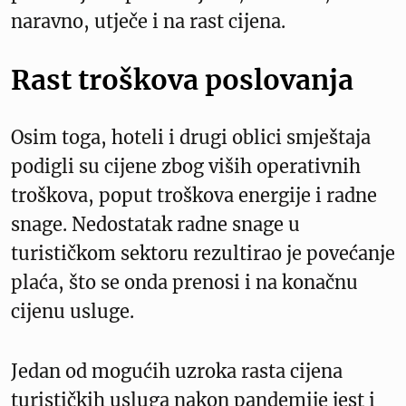
naravno, utječe i na rast cijena.
Rast troškova poslovanja
Osim toga, hoteli i drugi oblici smještaja
podigli su cijene zbog viših operativnih
troškova, poput troškova energije i radne
snage. Nedostatak radne snage u
turističkom sektoru rezultirao je povećanje
plaća, što se onda prenosi i na konačnu
cijenu usluge.
Jedan od mogućih uzroka rasta cijena
turističkih usluga nakon pandemije jest i