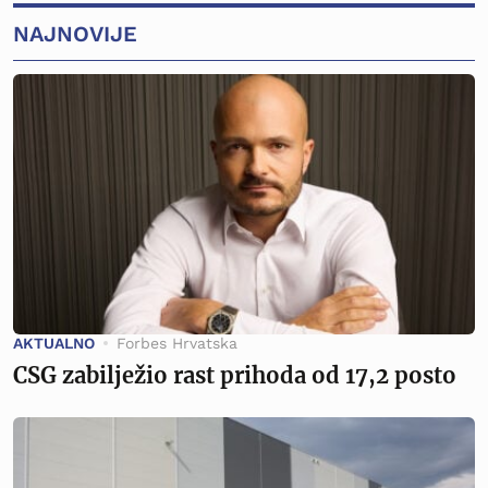
NAJNOVIJE
AKTUALNO
Forbes Hrvatska
CSG zabilježio rast prihoda od 17,2 posto