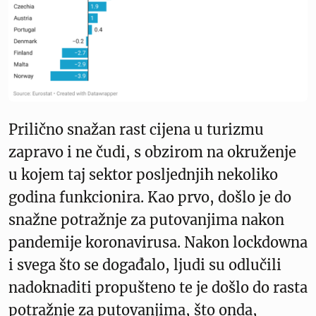
Prilično snažan rast cijena u turizmu
zapravo i ne čudi, s obzirom na okruženje
u kojem taj sektor posljednjih nekoliko
godina funkcionira. Kao prvo, došlo je do
snažne potražnje za putovanjima nakon
pandemije koronavirusa. Nakon lockdowna
i svega što se događalo, ljudi su odlučili
nadoknaditi propušteno te je došlo do rasta
potražnje za putovanjima, što onda,