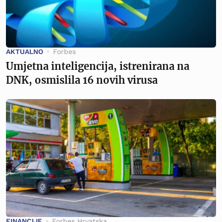
AKTUALNO
Forbes
Umjetna inteligencija, istrenirana na
DNK, osmislila 16 novih virusa
FINANCIJE
Forbes Hrvatska