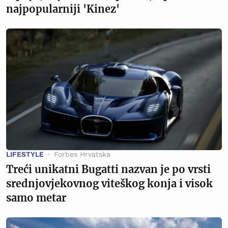
najpopularniji 'Kinez'
LIFESTYLE
Forbes Hrvatska
Treći unikatni Bugatti nazvan je po vrsti
srednjovjekovnog viteškog konja i visok
samo metar