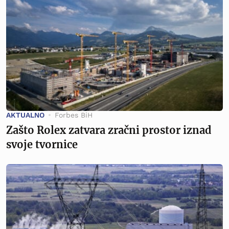
AKTUALNO
Forbes BiH
Zašto Rolex zatvara zračni prostor iznad
svoje tvornice