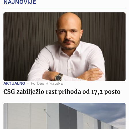
NAJNOVIJE
AKTUALNO
Forbes Hrvatska
CSG zabilježio rast prihoda od 17,2 posto