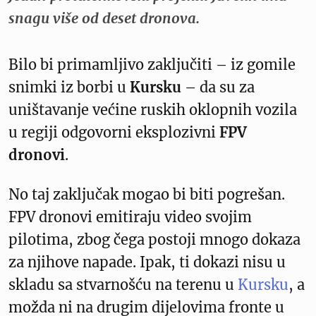
snagu više od deset dronova.
Bilo bi primamljivo zaključiti – iz gomile
snimki iz borbi u
Kursku
– da su za
uništavanje većine ruskih oklopnih vozila
u regiji odgovorni eksplozivni
FPV
dronovi
.
No taj zaključak mogao bi biti pogrešan.
FPV dronovi emitiraju video svojim
pilotima, zbog čega postoji mnogo dokaza
za njihove napade. Ipak, ti dokazi nisu u
skladu sa stvarnošću na terenu u
Kursku
, a
možda ni na drugim dijelovima fronte u