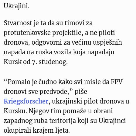
Ukrajini.
Stvarnost je ta da su timovi za
protutenkovske projektile, a ne piloti
dronova, odgovorni za većinu uspješnih
napada na ruska vozila koja napadaju
Kursk od 7. studenog.
“Pomalo je čudno kako svi misle da FPV
dronovi sve predvode,” piše
Kriegsforscher
, ukrajinski pilot dronova u
Kursku. Njegov tim pomaže u obrani
zapadnog ruba teritorija koji su Ukrajinci
okupirali krajem ljeta.