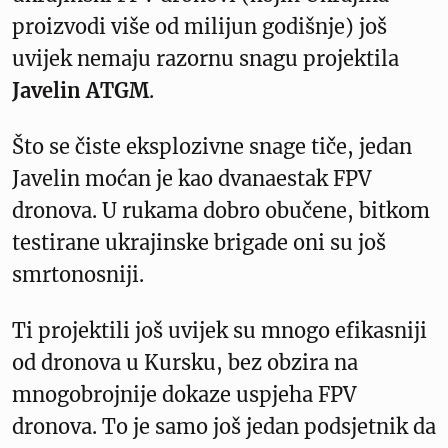
proizvodi više od milijun godišnje) još
uvijek nemaju razornu snagu projektila
Javelin ATGM
.
Što se čiste eksplozivne snage tiče, jedan
Javelin moćan je kao dvanaestak FPV
dronova. U rukama dobro obučene, bitkom
testirane ukrajinske brigade oni su još
smrtonosniji.
Ti projektili još uvijek su mnogo efikasniji
od dronova u Kursku, bez obzira na
mnogobrojnije dokaze uspjeha FPV
dronova. To je samo još jedan podsjetnik da