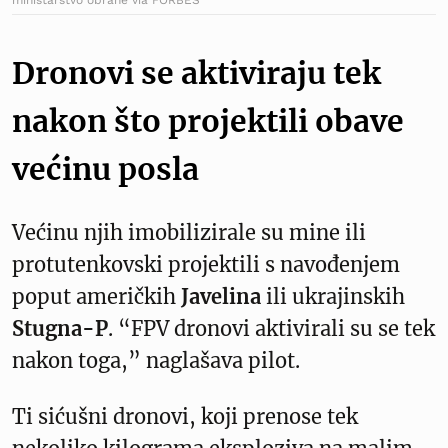
Dronovi se aktiviraju tek
nakon što projektili obave
većinu posla
Većinu njih imobilizirale su mine ili
protutenkovski projektili s navođenjem
poput američkih
Javelina
ili ukrajinskih
Stugna-P
. “FPV dronovi aktivirali su se tek
nakon toga,” naglašava pilot.
Ti sićušni dronovi, koji prenose tek