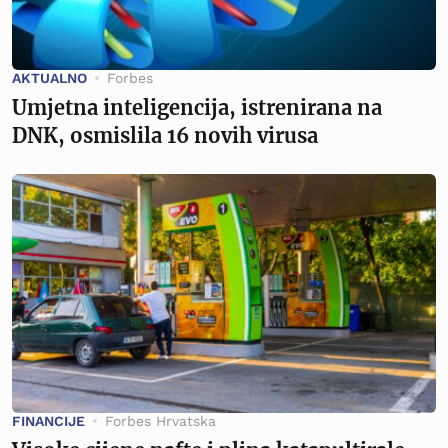
AKTUALNO
Forbes
Umjetna inteligencija, istrenirana na
DNK, osmislila 16 novih virusa
FINANCIJE
Forbes Hrvatska