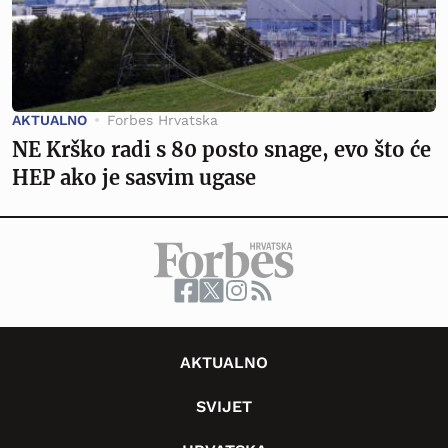
AKTUALNO
Forbes Hrvatska
NE Krško radi s 80 posto snage, evo što će
HEP ako je sasvim ugase
AKTUALNO
SVIJET