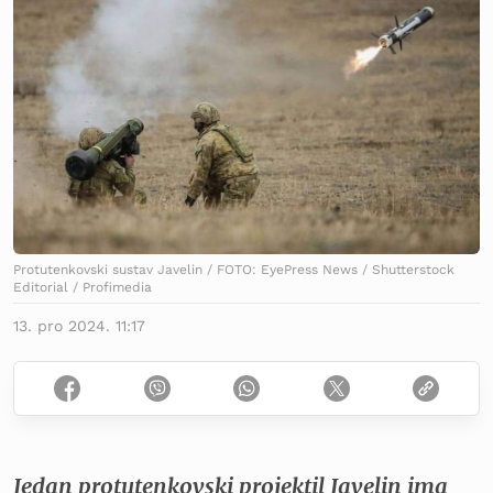
Protutenkovski sustav Javelin / FOTO: EyePress News / Shutterstock
Editorial / Profimedia
13. pro 2024. 11:17
Jedan protutenkovski projektil Javelin ima