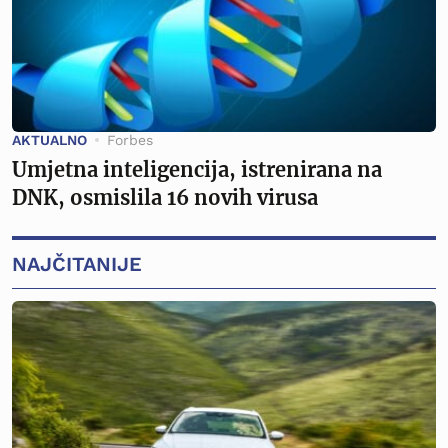
AKTUALNO
Forbes
Umjetna inteligencija, istrenirana na
DNK, osmislila 16 novih virusa
NAJČITANIJE