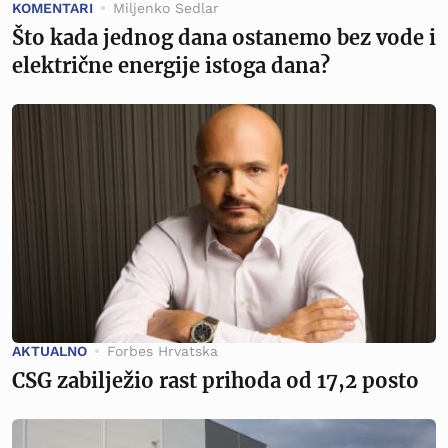
KOMENTARI
Miljenko Sedlar
Što kada jednog dana ostanemo bez vode i
električne energije istoga dana?
AKTUALNO
Forbes Hrvatska
CSG zabilježio rast prihoda od 17,2 posto