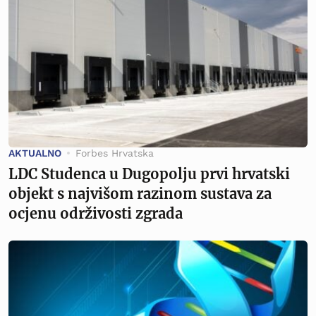
AKTUALNO
Forbes Hrvatska
LDC Studenca u Dugopolju prvi hrvatski
objekt s najvišom razinom sustava za
ocjenu održivosti zgrada