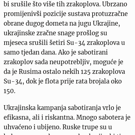
bi srušile što više tih zrakoplova. Ubrzano
promijenivši pozicije sustava protuzračne
obrane dugog dometa na jugu Ukrajine,
ukrajinske zračne snage prošlog su
mjeseca srušili šetiri Su-34 zrakoplova u
samo tjedan dana. Ako je sabotirani
zrakoplov sada neupotrebljiv, moguće je
da je Rusima ostalo nekih 125 zrakoplova
Su-34, dok je flota prije rata brojala oko
150.
Ukrajinska kampanja sabotiranja vrlo je
efikasna, ali i riskantna. Mnogo sabotera je
uhvaćeno i ubijeno. Ruske trupe su u