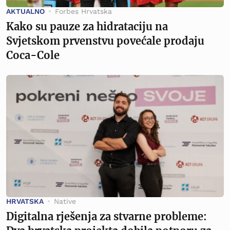
AKTUALNO
Forbes Hrvatska
Kako su pauze za hidrataciju na
Svjetskom prvenstvu povećale prodaju
Coca-Cole
HRVATSKA
Native
Digitalna rješenja za stvarne probleme: