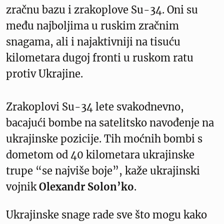
zračnu bazu i zrakoplove Su-34. Oni su
među najboljima u ruskim zračnim
snagama, ali i najaktivniji na tisuću
kilometara dugoj fronti u ruskom ratu
protiv Ukrajine.
Zrakoplovi Su-34 lete svakodnevno,
bacajući bombe na satelitsko navođenje na
ukrajinske pozicije. Tih moćnih bombi s
dometom od 40 kilometara ukrajinske
trupe “se najviše boje”, kaže ukrajinski
vojnik
Olexandr Solon’ko
.
Ukrajinske snage rade sve što mogu kako