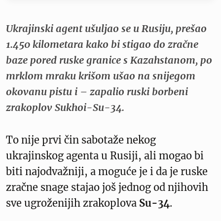
Ukrajinski agent ušuljao se u Rusiju, prešao
1.450 kilometara kako bi stigao do zračne
baze pored ruske granice s Kazahstanom, po
mrklom mraku krišom ušao na snijegom
okovanu pistu i – zapalio ruski borbeni
zrakoplov Sukhoi-Su-34.
To nije prvi čin sabotaže nekog
ukrajinskog agenta u Rusiji, ali mogao bi
biti najodvažniji, a moguće je i da je ruske
zračne snage stajao još jednog od njihovih
sve ugroženijih zrakoplova
Su-34
.