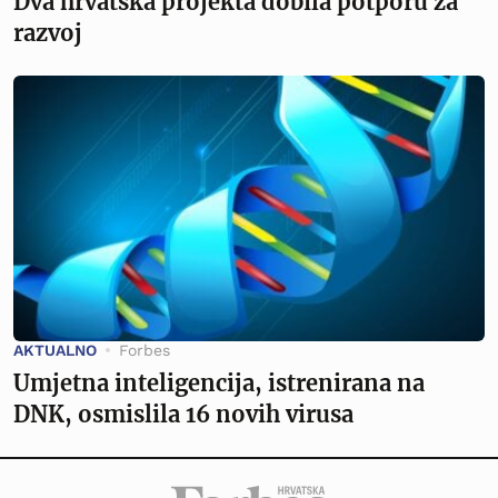
Dva hrvatska projekta dobila potporu za
razvoj
AKTUALNO
Forbes
Umjetna inteligencija, istrenirana na
DNK, osmislila 16 novih virusa