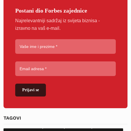
Postani dio Forbes zajednice
Najrelevantniji sadržaj iz svijeta biznisa -
izravno na vaš e-mail.
Prijavi se
TAGOVI