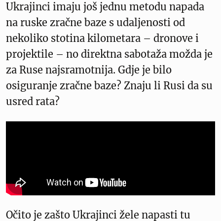
Ukrajinci imaju još jednu metodu napada
na ruske zračne baze s udaljenosti od
nekoliko stotina kilometara – dronove i
projektile – no direktna sabotaža možda je
za Ruse najsramotnija. Gdje je bilo
osiguranje zračne baze? Znaju li Rusi da su
usred rata?
Očito je zašto Ukrajinci žele napasti tu