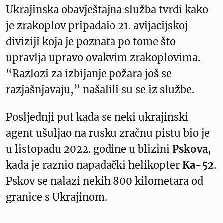
Ukrajinska obavještajna služba tvrdi kako
je zrakoplov pripadaio 21. avijacijskoj
diviziji koja je poznata po tome što
upravlja upravo ovakvim zrakoplovima.
“Razlozi za izbijanje požara još se
razjašnjavaju,” našalili su se iz službe.
Posljednji put kada se neki ukrajinski
agent ušuljao na rusku zračnu pistu bio je
u listopadu 2022. godine u blizini
Pskova
,
kada je raznio napadački helikopter
Ka-52
.
Pskov se nalazi nekih 800 kilometara od
granice s Ukrajinom.