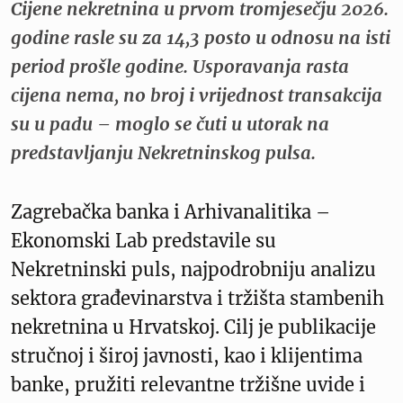
Cijene nekretnina u prvom tromjesečju 2026.
godine rasle su za 14,3 posto u odnosu na isti
period prošle godine. Usporavanja rasta
cijena nema, no broj i vrijednost transakcija
su u padu – moglo se čuti u utorak na
predstavljanju Nekretninskog pulsa.
Zagrebačka banka i Arhivanalitika –
Ekonomski Lab predstavile su
Nekretninski puls, najpodrobniju analizu
sektora građevinarstva i tržišta stambenih
nekretnina u Hrvatskoj. Cilj je publikacije
stručnoj i široj javnosti, kao i klijentima
banke, pružiti relevantne tržišne uvide i