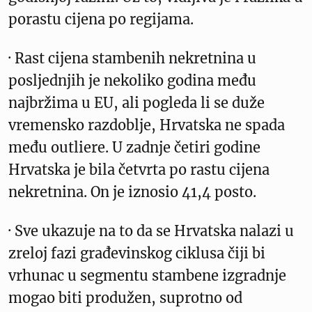
porastu cijena po regijama.
· Rast cijena stambenih nekretnina u
posljednjih je nekoliko godina među
najbržima u EU, ali pogleda li se duže
vremensko razdoblje, Hrvatska ne spada
među outliere. U zadnje četiri godine
Hrvatska je bila četvrta po rastu cijena
nekretnina. On je iznosio 41,4 posto.
· Sve ukazuje na to da se Hrvatska nalazi u
zreloj fazi građevinskog ciklusa čiji bi
vrhunac u segmentu stambene izgradnje
mogao biti produžen, suprotno od