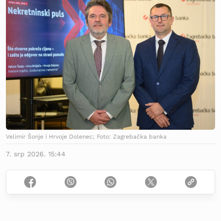
Velimir Šonje i Hrvoje Dolenec; Foto: Zagrebačka banka
7. srp 2026. 15:44