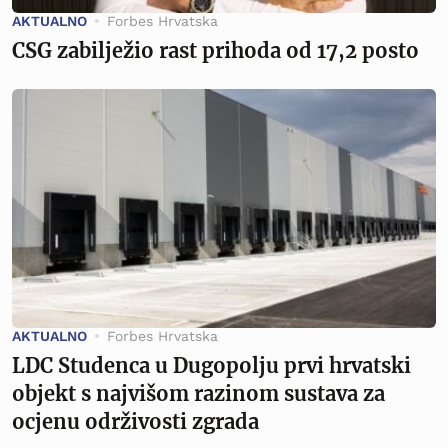
AKTUALNO
Forbes Hrvatska
CSG zabilježio rast prihoda od 17,2 posto
AKTUALNO
Forbes Hrvatska
LDC Studenca u Dugopolju prvi hrvatski
objekt s najvišom razinom sustava za
ocjenu održivosti zgrada