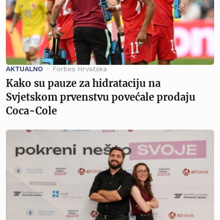
AKTUALNO
Forbes Hrvatska
Kako su pauze za hidrataciju na
Svjetskom prvenstvu povećale prodaju
Coca-Cole