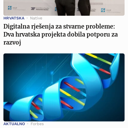
HRVATSKA
Native
Digitalna rješenja za stvarne probleme:
Dva hrvatska projekta dobila potporu za
razvoj
AKTUALNO
Forbes