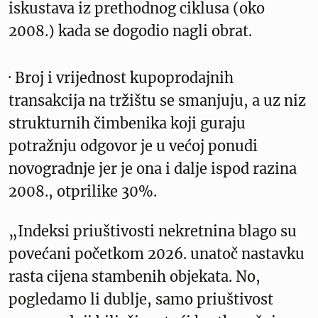
iskustava iz prethodnog ciklusa (oko
2008.) kada se dogodio nagli obrat.
· Broj i vrijednost kupoprodajnih
transakcija na tržištu se smanjuju, a uz niz
strukturnih čimbenika koji guraju
potražnju odgovor je u većoj ponudi
novogradnje jer je ona i dalje ispod razina
2008., otprilike 30%.
„Indeksi priuštivosti nekretnina blago su
povećani početkom 2026. unatoč nastavku
rasta cijena stambenih objekata. No,
pogledamo li dublje, samo priuštivost