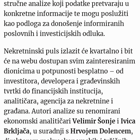
stručne analize koji podatke pretvaraju u
konkretne informacije te mogu poslužiti
kao podloga za donošenje informiranih
poslovnih i investicijskih odluka.
Nekretninski puls izlazit će kvartalno i bit
će na webu dostupan svim zainteresiranim
dionicima u potpunosti besplatno – od
investitora, developera i građevinskih
tvrtki do financijskih institucija,
analitičara, agencija za nekretnine i
građana. Autori analize su renomirani
ekonomski analitičari
Velimir Šonje
i
Ivica
Brkljača
, u suradnji s
Hrvojem Dolencem
,