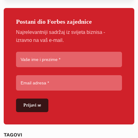
Postani dio Forbes zajednice
Najrelevantniji sadržaj iz svijeta biznisa -
izravno na vaš e-mail.
Prijavi se
TAGOVI