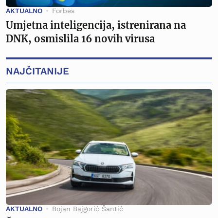
AKTUALNO
Forbes
Umjetna inteligencija, istrenirana na
DNK, osmislila 16 novih virusa
NAJČITANIJE
AKTUALNO
Bojan Bajgorić Šantić