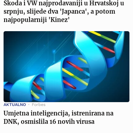
Škoda i VW najprodavaniji u Hrvatskoj u
srpnju, slijede dva 'Japanca', a potom
najpopularniji 'Kinez'
AKTUALNO
Forbes
Umjetna inteligencija, istrenirana na
DNK, osmislila 16 novih virusa