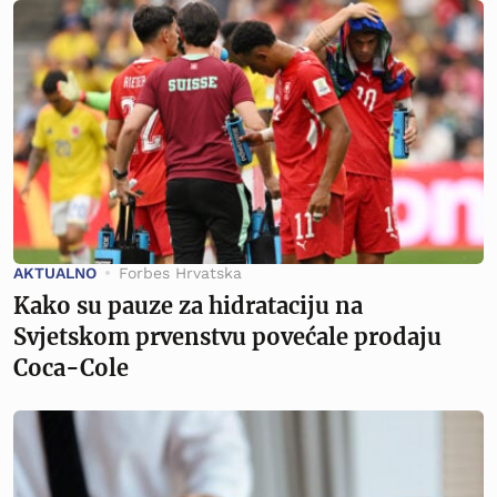
AKTUALNO
Forbes Hrvatska
Kako su pauze za hidrataciju na
Svjetskom prvenstvu povećale prodaju
Coca-Cole