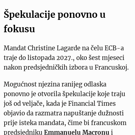
Špekulacije ponovno u
fokusu
Mandat Christine Lagarde na čelu ECB-a
traje do listopada 2027., oko šest mjeseci
nakon predsjedničkih izbora u Francuskoj.
Mogućnost njezina ranijeg odlaska
ponovno je otvorila špekulacije koje traju
još od veljače, kada je Financial Times
objavio da razmatra napuštanje dužnosti
prije isteka mandata, čime bi francuskom
predsjedniku
Emmanuelu Macronu
i