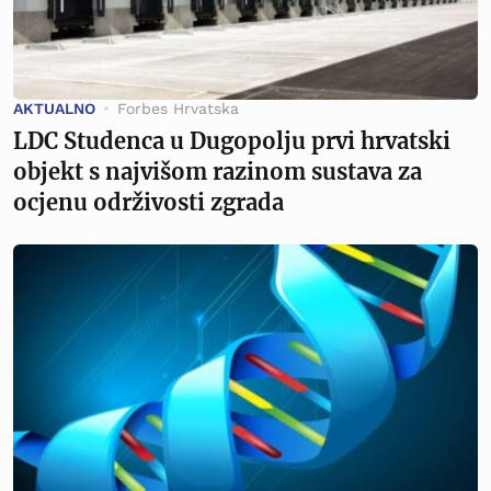
AKTUALNO
Forbes Hrvatska
LDC Studenca u Dugopolju prvi hrvatski
objekt s najvišom razinom sustava za
ocjenu održivosti zgrada