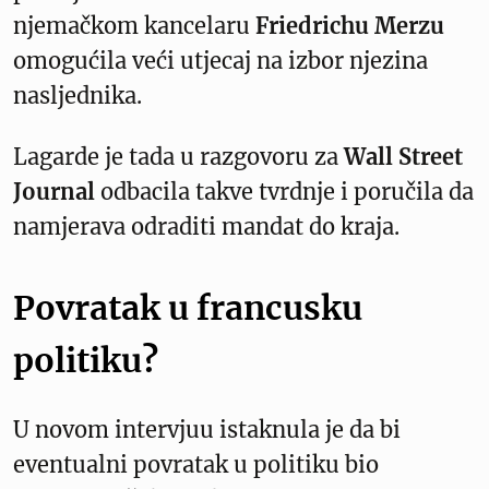
njemačkom kancelaru
Friedrichu Merzu
omogućila veći utjecaj na izbor njezina
nasljednika.
Lagarde je tada u razgovoru za
Wall Street
Journal
odbacila takve tvrdnje i poručila da
namjerava odraditi mandat do kraja.
Povratak u francusku
politiku?
U novom intervjuu istaknula je da bi
eventualni povratak u politiku bio