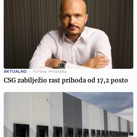
AKTUALNO
Forbes Hrvatska
CSG zabilježio rast prihoda od 17,2 posto