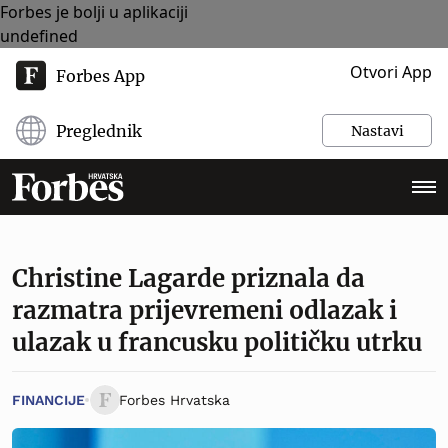
Forbes je bolji u aplikaciji
undefined
Otvori App
Forbes App
Preglednik
Nastavi
Christine Lagarde priznala da
razmatra prijevremeni odlazak i
ulazak u francusku političku utrku
FINANCIJE
Forbes Hrvatska