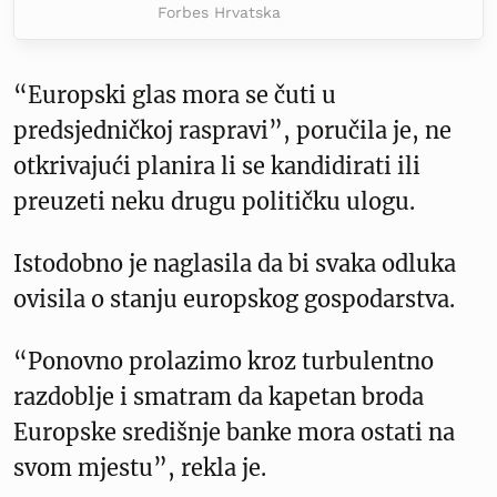
Forbes Hrvatska
“Europski glas mora se čuti u
predsjedničkoj raspravi”, poručila je, ne
otkrivajući planira li se kandidirati ili
preuzeti neku drugu političku ulogu.
Istodobno je naglasila da bi svaka odluka
ovisila o stanju europskog gospodarstva.
“Ponovno prolazimo kroz turbulentno
razdoblje i smatram da kapetan broda
Europske središnje banke mora ostati na
svom mjestu”, rekla je.