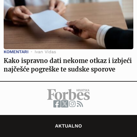
KOMENTARI
Ivan Vidas
Kako ispravno dati nekome otkaz i izbjeći
najčešće pogreške te sudske sporove
AKTUALNO