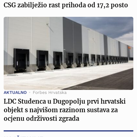
CSG zabilježio rast prihoda od 17,2 posto
AKTUALNO
Forbes Hrvatska
LDC Studenca u Dugopolju prvi hrvatski
objekt s najvišom razinom sustava za
ocjenu održivosti zgrada