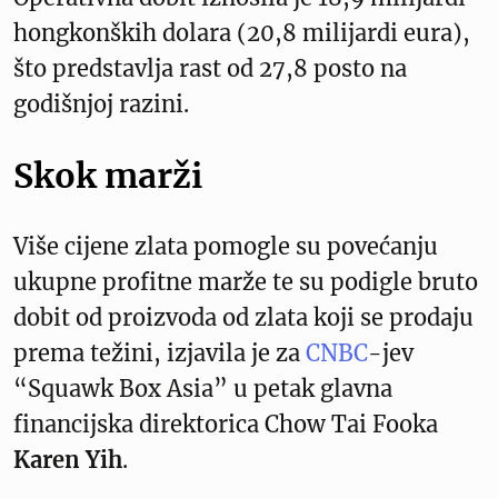
hongkonških dolara (20,8 milijardi eura),
što predstavlja rast od 27,8 posto na
godišnjoj razini.
Skok marži
Više cijene zlata pomogle su povećanju
ukupne profitne marže te su podigle bruto
dobit od proizvoda od zlata koji se prodaju
prema težini, izjavila je za
CNBC
-jev
“Squawk Box Asia” u petak glavna
financijska direktorica Chow Tai Fooka
Karen Yih
.