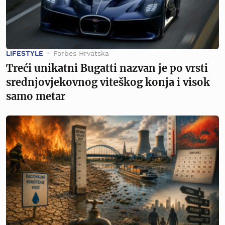
LIFESTYLE
Forbes Hrvatska
Treći unikatni Bugatti nazvan je po vrsti
srednjovjekovnog viteškog konja i visok
samo metar