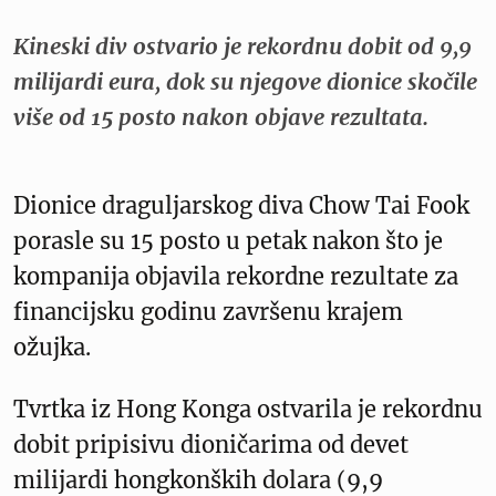
Kineski div ostvario je rekordnu dobit od 9,9
milijardi eura, dok su njegove dionice skočile
više od 15 posto nakon objave rezultata.
Dionice draguljarskog diva Chow Tai Fook
porasle su 15 posto u petak nakon što je
kompanija objavila rekordne rezultate za
financijsku godinu završenu krajem
ožujka.
Tvrtka iz Hong Konga ostvarila je rekordnu
dobit pripisivu dioničarima od devet
milijardi hongkonških dolara (9,9