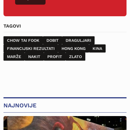
TAGOVI
CHOW TAI FOOK
DOBIT
DRAGULJARI
FINANCIJSKI REZULTATI
HONG KONG
KINA
MARŽE
NAKIT
PROFIT
ZLATO
NAJNOVIJE