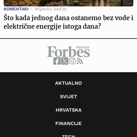
KOMENTARI
Miljenko Sedlar
Što kada jednog dana ostanemo bez vode i
električne energije istoga dana?
AKTUALNO
SVIJET
HRVATSKA
FINANCIJE
TECH