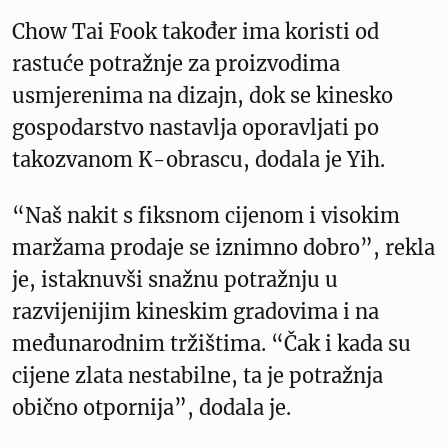
Chow Tai Fook također ima koristi od
rastuće potražnje za proizvodima
usmjerenima na dizajn, dok se kinesko
gospodarstvo nastavlja oporavljati po
takozvanom K-obrascu, dodala je Yih.
“Naš nakit s fiksnom cijenom i visokim
maržama prodaje se iznimno dobro”, rekla
je, istaknuvši snažnu potražnju u
razvijenijim kineskim gradovima i na
međunarodnim tržištima. “Čak i kada su
cijene zlata nestabilne, ta je potražnja
obično otpornija”, dodala je.