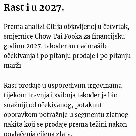
Rast i u 2027.
Prema analizi Citija objavljenoj u četvrtak,
smjernice Chow Tai Fooka za financijsku
godinu 2027. također su nadmašile
očekivanja i po pitanju prodaje i po pitanju
marži.
Rast prodaje u usporedivim trgovinama
tijekom travnja i svibnja također je bio
snažniji od očekivanog, potaknut
oporavkom potražnje u segmentu zlatnog
nakita koji se prodaje prema težini nakon
povlačenja cijena zlata.