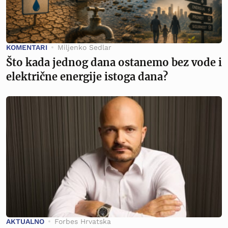
KOMENTARI
Miljenko Sedlar
Što kada jednog dana ostanemo bez vode i
električne energije istoga dana?
AKTUALNO
Forbes Hrvatska