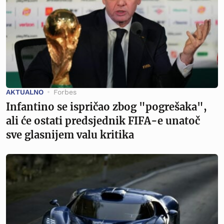
AKTUALNO
Forbes
Infantino se ispričao zbog "pogrešaka",
ali će ostati predsjednik FIFA-e unatoč
sve glasnijem valu kritika