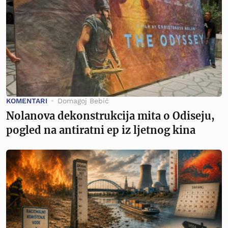
KOMENTARI
Domagoj Bebić
Nolanova dekonstrukcija mita o Odiseju,
pogled na antiratni ep iz ljetnog kina