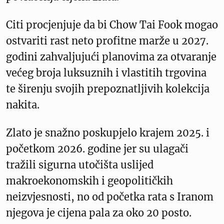
Citi procjenjuje da bi Chow Tai Fook mogao
ostvariti rast neto profitne marže u 2027.
godini zahvaljujući planovima za otvaranje
većeg broja luksuznih i vlastitih trgovina
te širenju svojih prepoznatljivih kolekcija
nakita.
Zlato je snažno poskupjelo krajem 2025. i
početkom 2026. godine jer su ulagači
tražili sigurna utočišta uslijed
makroekonomskih i geopolitičkih
neizvjesnosti, no od početka rata s Iranom
njegova je cijena pala za oko 20 posto.