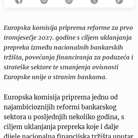
Europska komisija priprema reforme za prvo
tromjesečje 2027. godine s ciljem uklanjanja
prepreka između nacionalnih bankarskih
tržišta, povećanja financiranja za poduzeća i
strateške sektore te smanjenja ovisnosti
Europske unije o stranim bankama.
Europska komisija priprema jednu od
najambicioznijih reformi bankarskog
sektora u posljednjih nekoliko godina, s
ciljem uklanjanja prepreka koje i dalje
dijele nacionalna financijska tržišta unutar