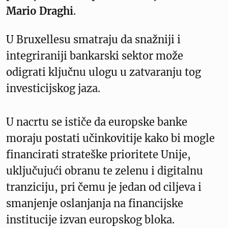
Mario Draghi
.
U Bruxellesu smatraju da snažniji i
integriraniji bankarski sektor može
odigrati ključnu ulogu u zatvaranju tog
investicijskog jaza.
U nacrtu se ističe da europske banke
moraju postati učinkovitije kako bi mogle
financirati strateške prioritete Unije,
uključujući obranu te zelenu i digitalnu
tranziciju, pri čemu je jedan od ciljeva i
smanjenje oslanjanja na financijske
institucije izvan europskog bloka.