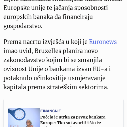
Europske unije te jačanja sposobnosti
europskih banaka da financiraju
gospodarstvo.
Prema nacrtu izvješća u koji je
Euronews
imao uvid, Bruxelles planira novo
zakonodavstvo kojim bi se smanjila
ovisnost Unije o bankama izvan EU-a i
potaknulo učinkovitije usmjeravanje
kapitala prema strateškim sektorima.
FINANCIJE
Počela je utrka za prvog bankara
Europe: Tko su favoriti i što će