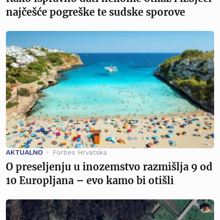
najčešće pogreške te sudske sporove
AKTUALNO
Forbes Hrvatska
O preseljenju u inozemstvo razmišlja 9 od
10 Europljana – evo kamo bi otišli