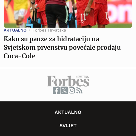
AKTUALNO
Forbes Hrvatska
Kako su pauze za hidrataciju na
Svjetskom prvenstvu povećale prodaju
Coca-Cole
AKTUALNO
SVIJET