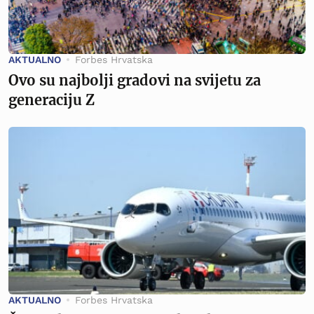
AKTUALNO
Forbes Hrvatska
Ovo su najbolji gradovi na svijetu za
generaciju Z
AKTUALNO
Forbes Hrvatska