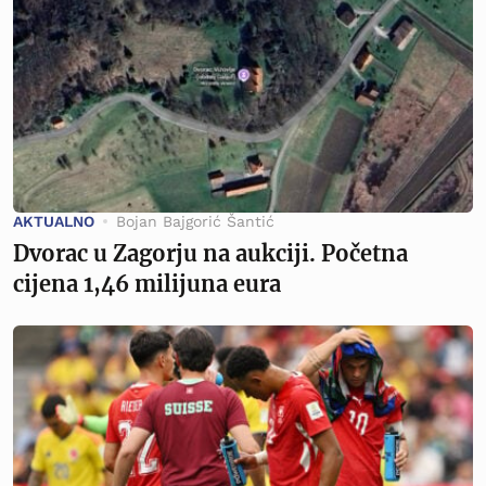
AKTUALNO
Bojan Bajgorić Šantić
Dvorac u Zagorju na aukciji. Početna
cijena 1,46 milijuna eura