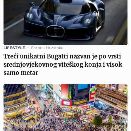
LIFESTYLE
Forbes Hrvatska
Treći unikatni Bugatti nazvan je po vrsti
srednjovjekovnog viteškog konja i visok
samo metar