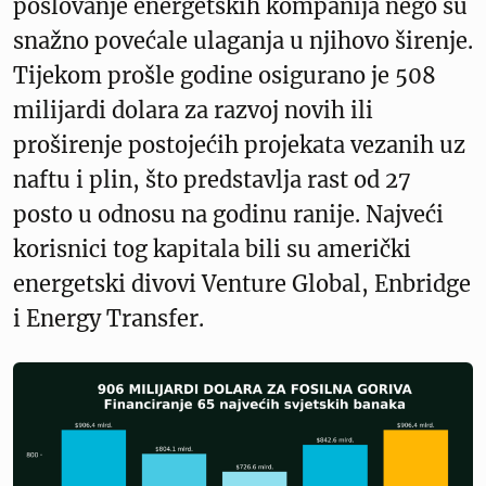
poslovanje energetskih kompanija nego su
snažno povećale ulaganja u njihovo širenje.
Tijekom prošle godine osigurano je 508
milijardi dolara za razvoj novih ili
proširenje postojećih projekata vezanih uz
naftu i plin, što predstavlja rast od 27
posto u odnosu na godinu ranije. Najveći
korisnici tog kapitala bili su američki
energetski divovi Venture Global, Enbridge
i Energy Transfer.