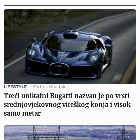
LIFESTYLE
Forbes Hrvatska
Treći unikatni Bugatti nazvan je po vrsti
srednjovjekovnog viteškog konja i visok
samo metar