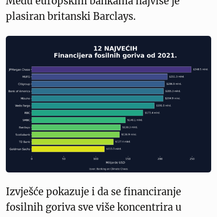
Među europskim bankama najviše je
plasiran britanski Barclays.
Izvješće pokazuje i da se financiranje
fosilnih goriva sve više koncentrira u