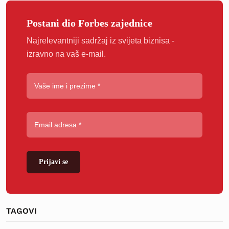
Postani dio Forbes zajednice
Najrelevantniji sadržaj iz svijeta biznisa -
izravno na vaš e-mail.
Prijavi se
TAGOVI