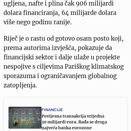
ugljena, nafte i plina čak 906 milijardi
dolara financiranja, 64 milijarde dolara
više nego godinu ranije.
Riječ je o rastu od gotovo osam posto koji,
prema autorima izvješća, pokazuje da
financijski sektor i dalje ulaže u projekte
nespojive s ciljevima Pariškog klimatskog
sporazuma i ograničavanjem globalnog
zatopljenja.
FINANCIJE
Povijesna transakcija vrijedna
30 milijardi eura: Rađa se druga
najveća banka eurozone