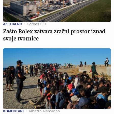
AKTUALNO
Forbes BiH
Zašto Rolex zatvara zračni prostor iznad
svoje tvornice
KOMENTARI
Alberto Alemanno