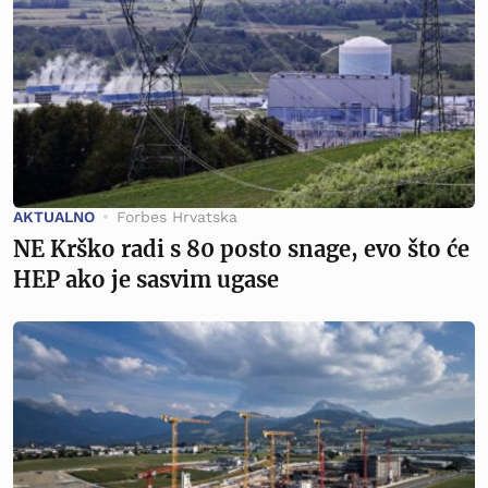
AKTUALNO
Forbes Hrvatska
NE Krško radi s 80 posto snage, evo što će
HEP ako je sasvim ugase