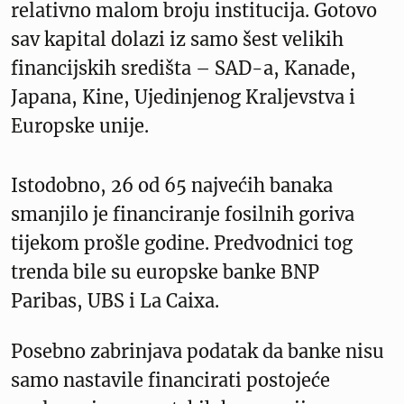
relativno malom broju institucija. Gotovo
sav kapital dolazi iz samo šest velikih
financijskih središta – SAD-a, Kanade,
Japana, Kine, Ujedinjenog Kraljevstva i
Europske unije.
Istodobno, 26 od 65 najvećih banaka
smanjilo je financiranje fosilnih goriva
tijekom prošle godine. Predvodnici tog
trenda bile su europske banke BNP
Paribas, UBS i La Caixa.
Posebno zabrinjava podatak da banke nisu
samo nastavile financirati postojeće