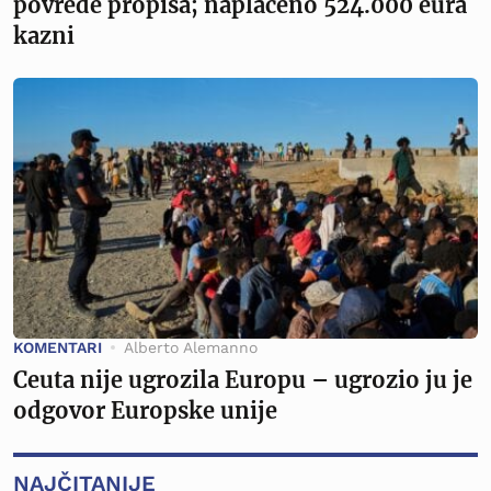
povrede propisa; naplaćeno 524.000 eura
kazni
KOMENTARI
Alberto Alemanno
Ceuta nije ugrozila Europu – ugrozio ju je
odgovor Europske unije
NAJČITANIJE