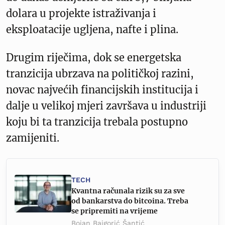
dolara u projekte istraživanja i
eksploatacije ugljena, nafte i plina.
Drugim riječima, dok se energetska
tranzicija ubrzava na političkoj razini,
novac najvećih financijskih institucija i
dalje u velikoj mjeri završava u industriji
koju bi ta tranzicija trebala postupno
zamijeniti.
TECH
Kvantna računala rizik su za sve
od bankarstva do bitcoina. Treba
se pripremiti na vrijeme
Bojan Bajgorić Šantić