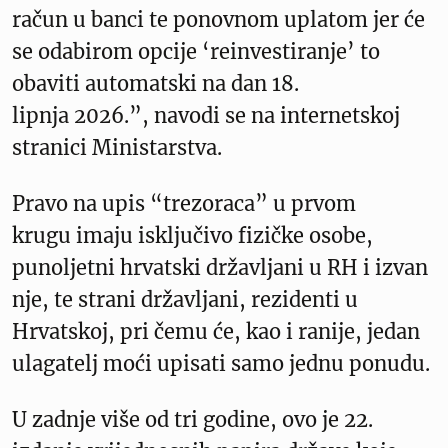
račun u banci te ponovnom uplatom jer će
se odabirom opcije ‘reinvestiranje’ to
obaviti automatski na dan 18.
lipnja 2026.”, navodi se na internetskoj
stranici Ministarstva.
Pravo na upis “trezoraca” u prvom
krugu imaju isključivo fizičke osobe,
punoljetni hrvatski državljani u RH i izvan
nje, te strani državljani, rezidenti u
Hrvatskoj, pri čemu će, kao i ranije, jedan
ulagatelj moći upisati samo jednu ponudu.
U zadnje više od tri godine, ovo je 22.