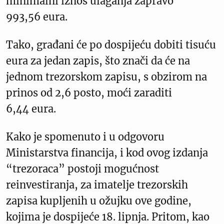
minimalni iznos ulaganja zapravo
993,56 eura.
Tako, građani će po dospijeću dobiti tisuću
eura za jedan zapis, što znači da će na
jednom trezorskom zapisu, s obzirom na
prinos od 2,6 posto, moći zaraditi
6,44 eura.
Kako je spomenuto i u odgovoru
Ministarstva financija, i kod ovog izdanja
“trezoraca” postoji mogućnost
reinvestiranja, za imatelje trezorskih
zapisa kupljenih u ožujku ove godine,
kojima je dospijeće 18. lipnja. Pritom, kao