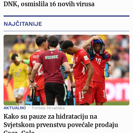
DNK, osmislila 16 novih virusa
NAJČITANIJE
AKTUALNO
Forbes Hrvatska
Kako su pauze za hidrataciju na
Svjetskom prvenstvu povećale prodaju