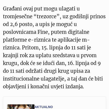
Građani ovaj put mogu ulagati u
tromjesečne “trezorce”, uz godišnji prinos
od 2,6 posto, a upis je moguć u
poslovnicama Fine, putem digitalne
platforme e-riznica te aplikacije m-
riznica. Pritom, 15. lipnja do 11 sati je
krajnji rok za uplatu sredstava u prvom
krugu, dok će se idući dan, 16. lipnja od 9
do 11 sati održati drugi krug upisa za
institucionalne ulagatelje, a taj dan će biti
objavljeni i konačni uvjeti izdanja.
AKTUALNO