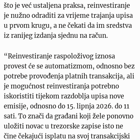
što je već ustaljena praksa, reinvestiranje
je nužno odraditi za vrijeme trajanja upisa
u prvom krugu, a ne čekati da im sredstva
iz ranijeg izdanja sjednu na račun.
“Reinvestiranje raspoloživog iznosa
provest će se automatizmom, odnosno bez
potrebe provođenja platnih transakcija, ali
je mogućnost reinvestiranja potrebno
iskoristiti tijekom razdoblja upisa nove
emisije, odnosno do 15. lipnja 2026. do 11
sati. To znači da građani koji žele ponovno
uložiti novac u trezorske zapise isto ne
čine čekajući isplatu na svoj transakcijski