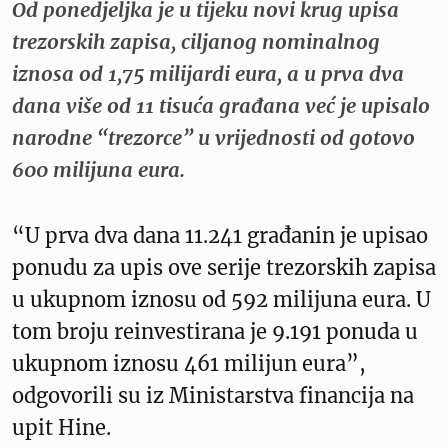
Od ponedjeljka je u tijeku novi krug upisa
trezorskih zapisa, ciljanog nominalnog
iznosa od 1,75 milijardi eura, a u prva dva
dana više od 11 tisuća građana već je upisalo
narodne “trezorce” u vrijednosti od gotovo
600 milijuna eura.
“U prva dva dana 11.241 građanin je upisao
ponudu za upis ove serije trezorskih zapisa
u ukupnom iznosu od 592 milijuna eura. U
tom broju reinvestirana je 9.191 ponuda u
ukupnom iznosu 461 milijun eura”,
odgovorili su iz Ministarstva financija na
upit Hine.