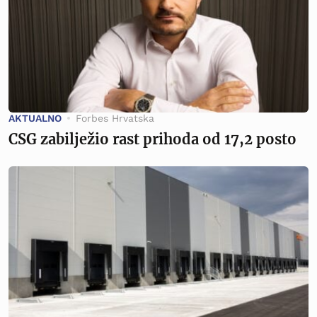
AKTUALNO
Forbes Hrvatska
CSG zabilježio rast prihoda od 17,2 posto