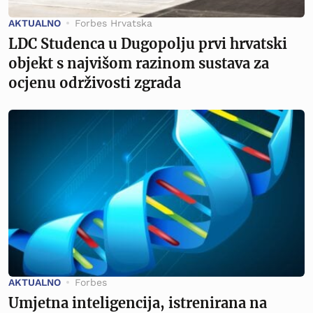
AKTUALNO
Forbes Hrvatska
LDC Studenca u Dugopolju prvi hrvatski
objekt s najvišom razinom sustava za
ocjenu održivosti zgrada
AKTUALNO
Forbes
Umjetna inteligencija, istrenirana na