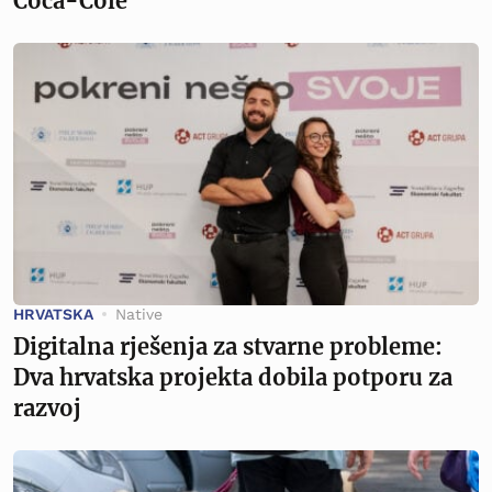
Coca-Cole
HRVATSKA
Native
Digitalna rješenja za stvarne probleme:
Dva hrvatska projekta dobila potporu za
razvoj