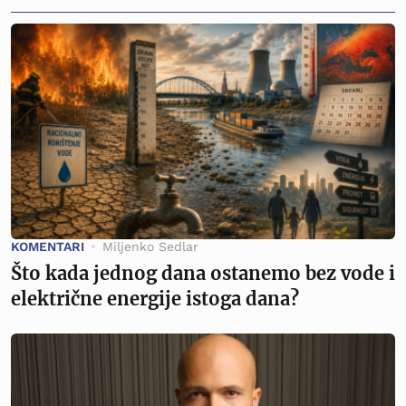
KOMENTARI
Miljenko Sedlar
Što kada jednog dana ostanemo bez vode i
električne energije istoga dana?