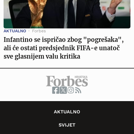
AKTUALNO
Forbes
Infantino se ispričao zbog "pogrešaka",
ali će ostati predsjednik FIFA-e unatoč
sve glasnijem valu kritika
AKTUALNO
SVIJET