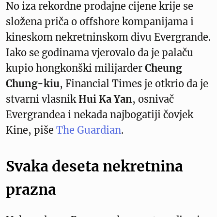
No iza rekordne prodajne cijene krije se
složena priča o offshore kompanijama i
kineskom nekretninskom divu Evergrande.
Iako se godinama vjerovalo da je palaču
kupio hongkonški milijarder
Cheung
Chung-kiu
, Financial Times je otkrio da je
stvarni vlasnik
Hui Ka Yan
, osnivač
Evergrandea i nekada najbogatiji čovjek
Kine, piše
The Guardian
.
Svaka deseta nekretnina
prazna