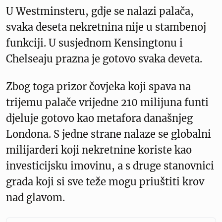
U Westminsteru, gdje se nalazi palača,
svaka deseta nekretnina nije u stambenoj
funkciji. U susjednom Kensingtonu i
Chelseaju prazna je gotovo svaka deveta.
Zbog toga prizor čovjeka koji spava na
trijemu palače vrijedne 210 milijuna funti
djeluje gotovo kao metafora današnjeg
Londona. S jedne strane nalaze se globalni
milijarderi koji nekretnine koriste kao
investicijsku imovinu, a s druge stanovnici
grada koji si sve teže mogu priuštiti krov
nad glavom.