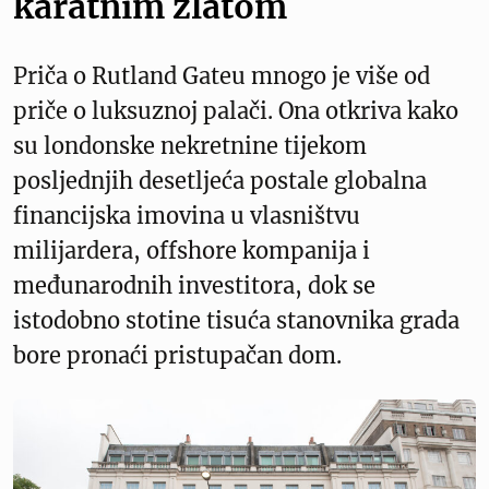
karatnim zlatom
Priča o Rutland Gateu mnogo je više od
priče o luksuznoj palači. Ona otkriva kako
su londonske nekretnine tijekom
posljednjih desetljeća postale globalna
financijska imovina u vlasništvu
milijardera, offshore kompanija i
međunarodnih investitora, dok se
istodobno stotine tisuća stanovnika grada
bore pronaći pristupačan dom.