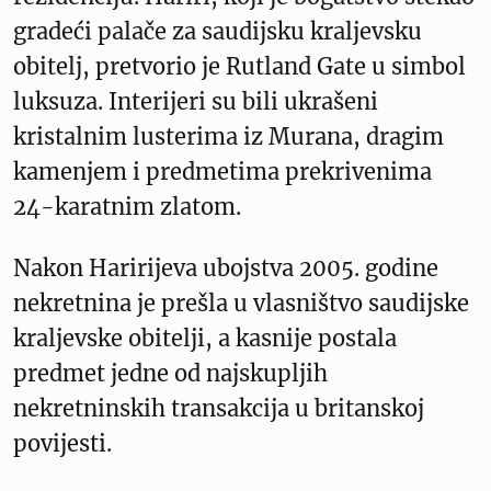
gradeći palače za saudijsku kraljevsku
obitelj, pretvorio je Rutland Gate u simbol
luksuza. Interijeri su bili ukrašeni
kristalnim lusterima iz Murana, dragim
kamenjem i predmetima prekrivenima
24-karatnim zlatom.
Nakon Haririjeva ubojstva 2005. godine
nekretnina je prešla u vlasništvo saudijske
kraljevske obitelji, a kasnije postala
predmet jedne od najskupljih
nekretninskih transakcija u britanskoj
povijesti.