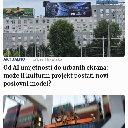
AKTUALNO
Forbes Hrvatska
Od AI umjetnosti do urbanih ekrana:
može li kulturni projekt postati novi
poslovni model?