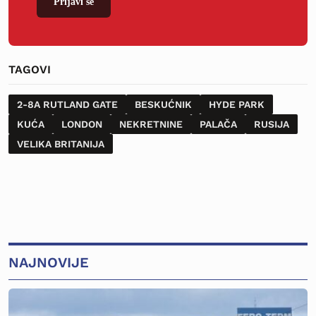
Prijavi se
TAGOVI
2-8A RUTLAND GATE
BESKUĆNIK
HYDE PARK
KUĆA
LONDON
NEKRETNINE
PALAČA
RUSIJA
VELIKA BRITANIJA
NAJNOVIJE