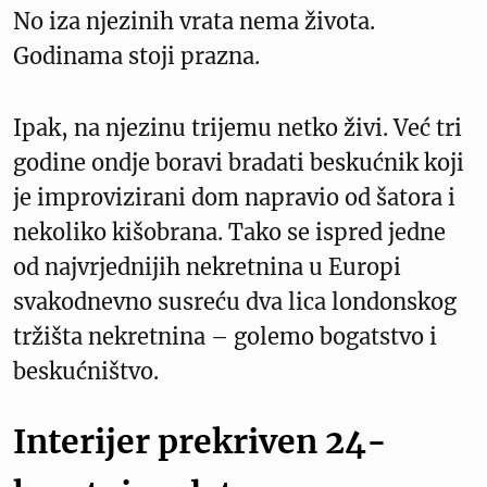
No iza njezinih vrata nema života.
Godinama stoji prazna.
Ipak, na njezinu trijemu netko živi. Već tri
godine ondje boravi bradati beskućnik koji
je improvizirani dom napravio od šatora i
nekoliko kišobrana. Tako se ispred jedne
od najvrjednijih nekretnina u Europi
svakodnevno susreću dva lica londonskog
tržišta nekretnina – golemo bogatstvo i
beskućništvo.
Interijer prekriven 24-