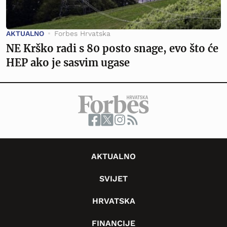
AKTUALNO
Forbes Hrvatska
NE Krško radi s 80 posto snage, evo što će
HEP ako je sasvim ugase
AKTUALNO
SVIJET
HRVATSKA
FINANCIJE