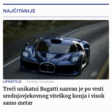
NAJČITANIJE
LIFESTYLE
Forbes Hrvatska
Treći unikatni Bugatti nazvan je po vrsti
srednjovjekovnog viteškog konja i visok
samo metar