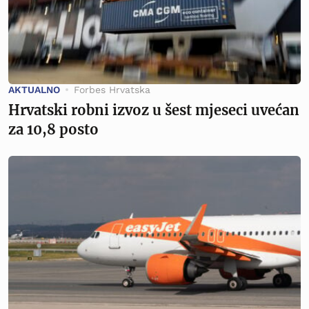
AKTUALNO
Forbes Hrvatska
Hrvatski robni izvoz u šest mjeseci uvećan
za 10,8 posto