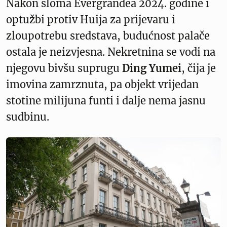
Nakon sloma Evergrandea 2024. godine i
optužbi protiv Huija za prijevaru i
zloupotrebu sredstava, budućnost palače
ostala je neizvjesna. Nekretnina se vodi na
njegovu bivšu suprugu
Ding Yumei
, čija je
imovina zamrznuta, pa objekt vrijedan
stotine milijuna funti i dalje nema jasnu
sudbinu.