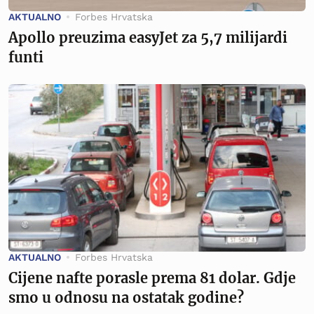
AKTUALNO
Forbes Hrvatska
Apollo preuzima easyJet za 5,7 milijardi
funti
AKTUALNO
Forbes Hrvatska
Cijene nafte porasle prema 81 dolar. Gdje
smo u odnosu na ostatak godine?