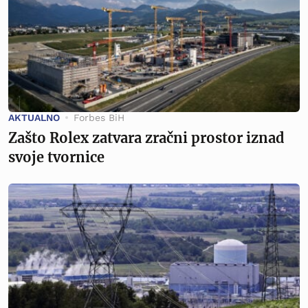
AKTUALNO
Forbes BiH
Zašto Rolex zatvara zračni prostor iznad
svoje tvornice