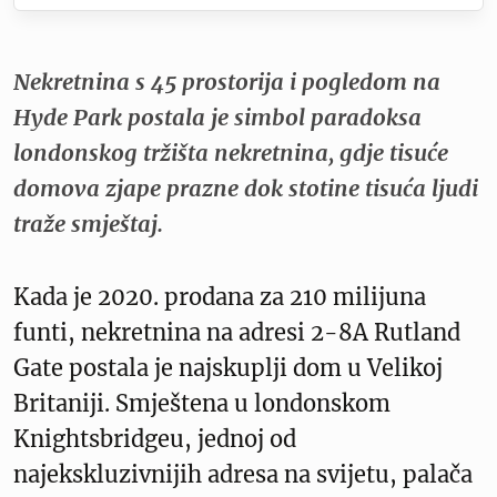
Nekretnina s 45 prostorija i pogledom na
Hyde Park postala je simbol paradoksa
londonskog tržišta nekretnina, gdje tisuće
domova zjape prazne dok stotine tisuća ljudi
traže smještaj.
Kada je 2020. prodana za 210 milijuna
funti, nekretnina na adresi 2-8A Rutland
Gate postala je najskuplji dom u Velikoj
Britaniji. Smještena u londonskom
Knightsbridgeu, jednoj od
najekskluzivnijih adresa na svijetu, palača