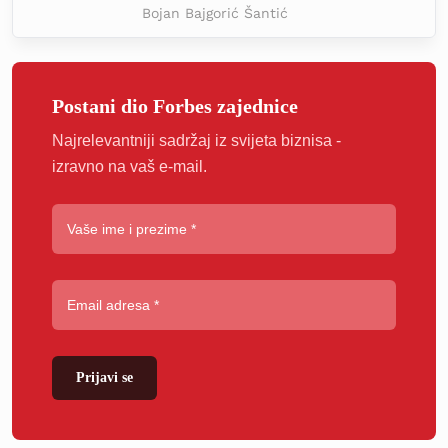
Bojan Bajgorić Šantić
Postani dio Forbes zajednice
Najrelevantniji sadržaj iz svijeta biznisa -
izravno na vaš e-mail.
Prijavi se