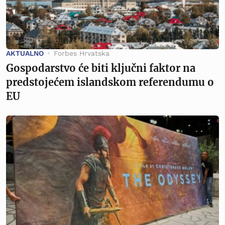
AKTUALNO
Forbes Hrvatska
Gospodarstvo će biti ključni faktor na
predstojećem islandskom referendumu o
EU