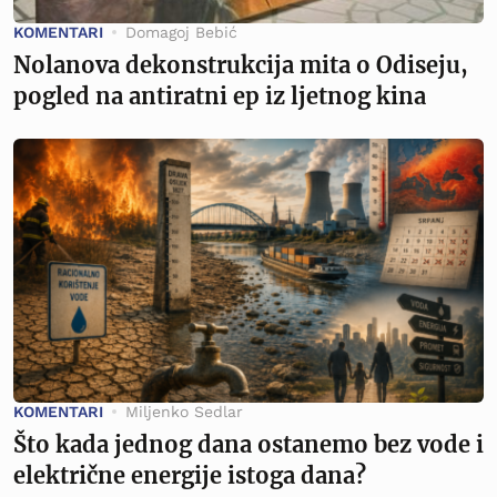
KOMENTARI
Domagoj Bebić
Nolanova dekonstrukcija mita o Odiseju,
pogled na antiratni ep iz ljetnog kina
KOMENTARI
Miljenko Sedlar
Što kada jednog dana ostanemo bez vode i
električne energije istoga dana?