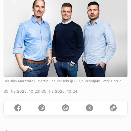
Berislav Marszalek, Martin Jan Verschuijl i Filip Vrdoljak; Foto: Entrio
30. lis 2025. 10:23
>
30. lis 2025. 10:24