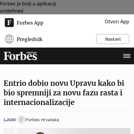
Forbes je bolji u aplikaciji
undefined
Otvori App
Forbes App
Preglednik
Nastavi
Entrio dobio novu Upravu kako bi
bio spremniji za novu fazu rasta i
internacionalizacije
LJUDI
Forbes Hrvatska