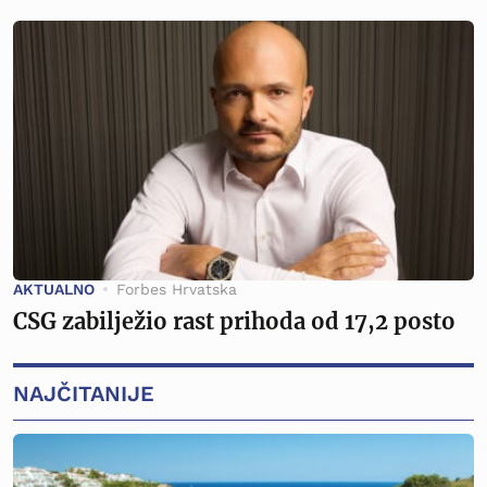
AKTUALNO
Forbes Hrvatska
CSG zabilježio rast prihoda od 17,2 posto
NAJČITANIJE