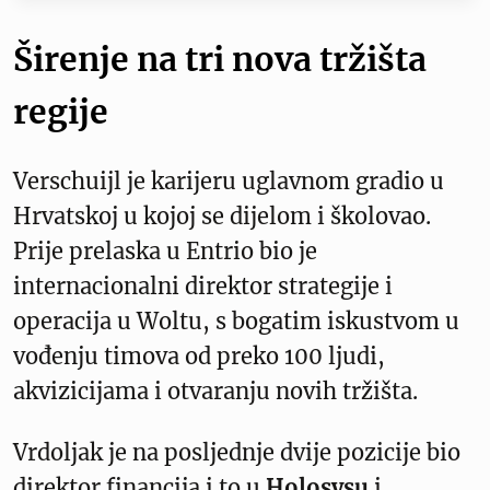
Širenje na tri nova tržišta
regije
Verschuijl je karijeru uglavnom gradio u
Hrvatskoj u kojoj se dijelom i školovao.
Prije prelaska u Entrio bio je
internacionalni direktor strategije i
operacija u Woltu, s bogatim iskustvom u
vođenju timova od preko 100 ljudi,
akvizicijama i otvaranju novih tržišta.
Vrdoljak je na posljednje dvije pozicije bio
direktor financija i to u
Holosysu
i