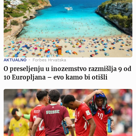
AKTUALNO
Forbes Hrvatska
O preseljenju u inozemstvo razmišlja 9 od
10 Europljana – evo kamo bi otišli