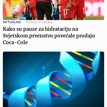
AKTUALNO
Forbes Hrvatska
Kako su pauze za hidrataciju na
Svjetskom prvenstvu povećale prodaju
Coca-Cole