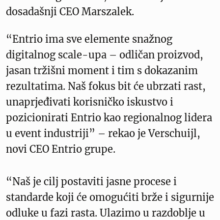
dosadašnji CEO Marszalek.
“Entrio ima sve elemente snažnog
digitalnog scale-upa – odličan proizvod,
jasan tržišni moment i tim s dokazanim
rezultatima. Naš fokus bit će ubrzati rast,
unaprjeđivati korisničko iskustvo i
pozicionirati Entrio kao regionalnog lidera
u event industriji” – rekao je Verschuijl,
novi CEO Entrio grupe.
“Naš je cilj postaviti jasne procese i
standarde koji će omogućiti brže i sigurnije
odluke u fazi rasta. Ulazimo u razdoblje u