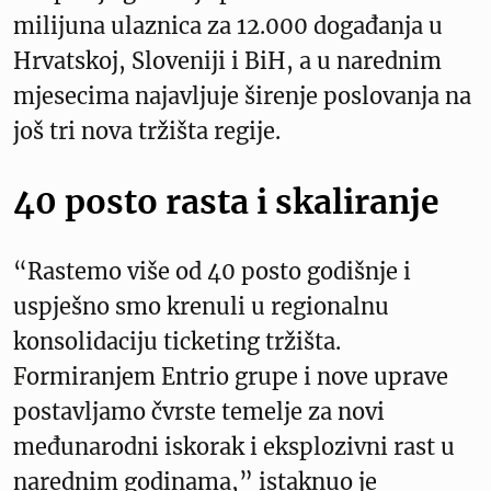
milijuna ulaznica za 12.000 događanja u
Hrvatskoj, Sloveniji i BiH, a u narednim
mjesecima najavljuje širenje poslovanja na
još tri nova tržišta regije.
40 posto rasta i skaliranje
“Rastemo više od 40 posto godišnje i
uspješno smo krenuli u regionalnu
konsolidaciju ticketing tržišta.
Formiranjem Entrio grupe i nove uprave
postavljamo čvrste temelje za novi
međunarodni iskorak i eksplozivni rast u
narednim godinama,” istaknuo je