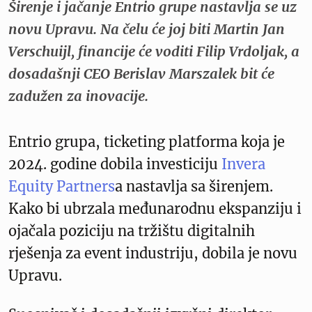
Širenje i jačanje Entrio grupe nastavlja se uz
novu Upravu. Na čelu će joj biti Martin Jan
Verschuijl, financije će voditi Filip Vrdoljak, a
dosadašnji CEO Berislav Marszalek bit će
zadužen za inovacije.
Entrio grupa, ticketing platforma koja je
2024. godine dobila investiciju
Invera
Equity Partners
a nastavlja sa širenjem.
Kako bi ubrzala međunarodnu ekspanziju i
ojačala poziciju na tržištu digitalnih
rješenja za event industriju, dobila je novu
Upravu.