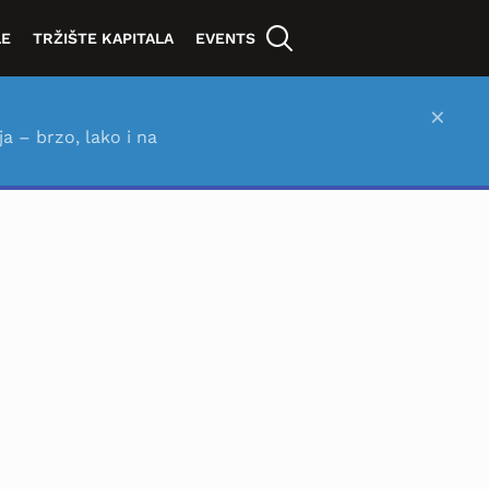
LE
TRŽIŠTE KAPITALA
EVENTS
×
ja – brzo, lako i na