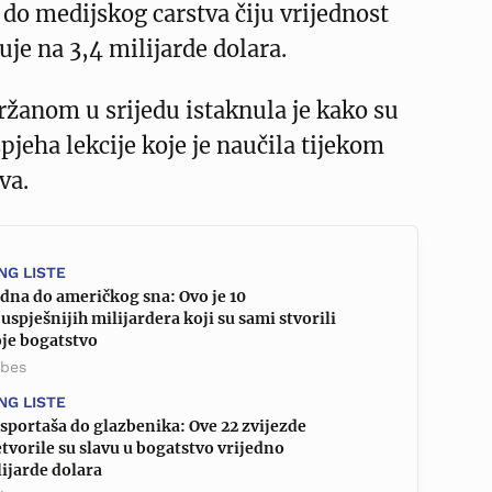
, do medijskog carstva čiju vrijednost
uje na 3,4 milijarde dolara.
žanom u srijedu istaknula je kako su
pjeha lekcije koje je naučila tijekom
va.
NG LISTE
dna do američkog sna: Ovo je 10
uspješnijih milijardera koji su sami stvorili
oje bogatstvo
rbes
NG LISTE
sportaša do glazbenika: Ove 22 zvijezde
tvorile su slavu u bogatstvo vrijedno
ijarde dolara