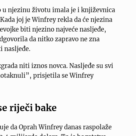
u njezinu životu imala je i književnica
 Kada joj je Winfrey rekla da će njezina
evojke biti njezino najveće nasljeđe,
odgovorila da nitko zapravo ne zna
i nasljeđe.
zgrada niti iznos novca. Nasljeđe su svi
dotaknuli”, prisjetila se Winfrey
se riječi bake
juje da Oprah Winfrey danas raspolaže