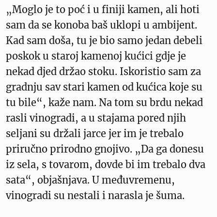
„Moglo je to poć i u finiji kamen, ali hoti
sam da se konoba baš uklopi u ambijent.
Kad sam doša, tu je bio samo jedan debeli
poskok u staroj kamenoj kućici gdje je
nekad djed držao stoku. Iskoristio sam za
gradnju sav stari kamen od kućica koje su
tu bile“, kaže nam. Na tom su brdu nekad
rasli vinogradi, a u stajama pored njih
seljani su držali jarce jer im je trebalo
priručno prirodno gnojivo. „Da ga donesu
iz sela, s tovarom, dovde bi im trebalo dva
sata“, objašnjava. U međuvremenu,
vinogradi su nestali i narasla je šuma.