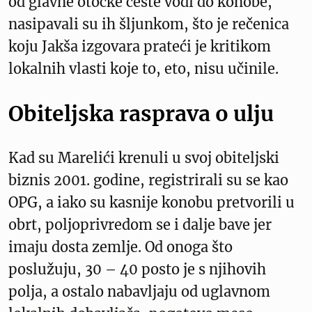
od glavne otočke ceste vodi do konobe,
nasipavali su ih šljunkom, što je rečenica
koju Jakša izgovara prateći je kritikom
lokalnih vlasti koje to, eto, nisu učinile.
Obiteljska rasprava o ulju
Kad su Marelići krenuli u svoj obiteljski
biznis 2001. godine, registrirali su se kao
OPG, a iako su kasnije konobu pretvorili u
obrt, poljoprivredom se i dalje bave jer
imaju dosta zemlje. Od onoga što
poslužuju, 30 – 40 posto je s njihovih
polja, a ostalo nabavljaju od uglavnom