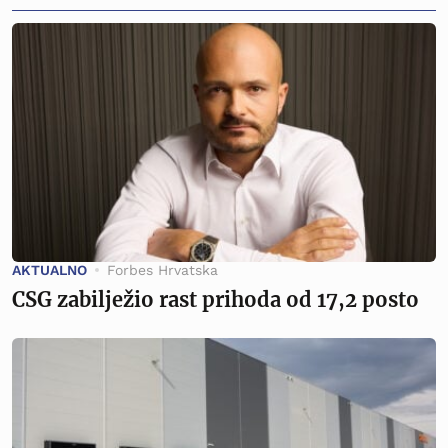
AKTUALNO
Forbes Hrvatska
CSG zabilježio rast prihoda od 17,2 posto