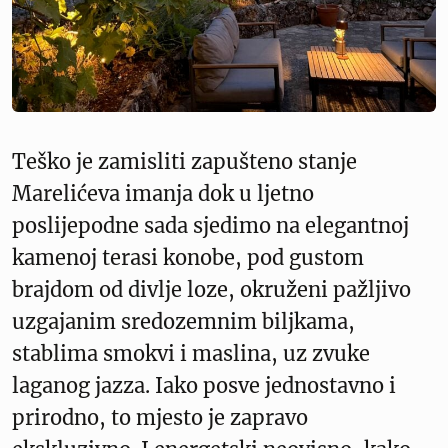
Teško je zamisliti zapušteno stanje
Marelićeva imanja dok u ljetno
poslijepodne sada sjedimo na elegantnoj
kamenoj terasi konobe, pod gustom
brajdom od divlje loze, okruženi pažljivo
uzgajanim sredozemnim biljkama,
stablima smokvi i maslina, uz zvuke
laganog jazza. Iako posve jednostavno i
prirodno, to mjesto je zapravo