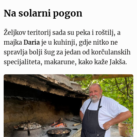
Na solarni pogon
Željkov teritorij sada su peka i roštilj, a
majka
Daria
je u kuhinji, gdje nitko ne
spravlja bolji šug za jedan od korčulanskih
specijaliteta, makarune, kako kaže Jakša.