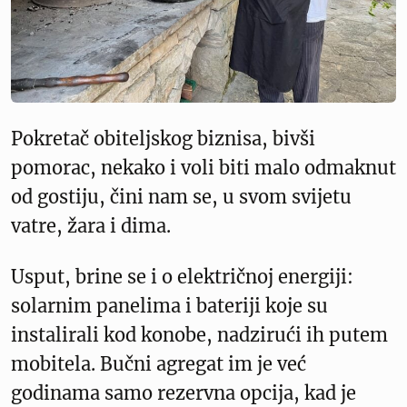
Pokretač obiteljskog biznisa, bivši
pomorac, nekako i voli biti malo odmaknut
od gostiju, čini nam se, u svom svijetu
vatre, žara i dima.
Usput, brine se i o električnoj energiji:
solarnim panelima i bateriji koje su
instalirali kod konobe, nadzirući ih putem
mobitela. Bučni agregat im je već
godinama samo rezervna opcija, kad je