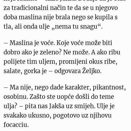
za tradicionalni način te da se u njegovo
doba maslina nije brala nego se kupila s
tla, ali onda ulje „nema tu snagu“.
– Maslina je voće. Koje voće može biti
dobro ako je zeleno? Ne može. A ako ribu
polijete tim uljem, promijeni okus ribe,
salate, gorka je – odgovara Željko.
– Ma nije, nego dade karakter, pikantnost,
osobinu. Zašto ste uopće došli do teme
ulja? – pita nas Jakša uz smijeh. Ulje je
svakako ukusno, pogotovo uz njihovu
focacciu.