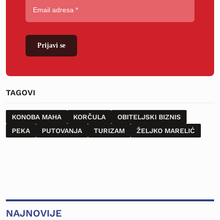
Prijavi se
TAGOVI
KONOBA MAHA
KORČULA
OBITELJSKI BIZNIS
PEKA
PUTOVANJA
TURIZAM
ŽELJKO MARELIĆ
NAJNOVIJE