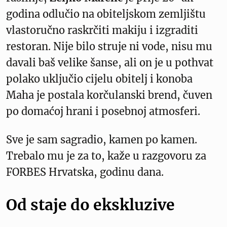
godina odlučio na obiteljskom zemljištu
vlastoručno raskrčiti makiju i izgraditi
restoran. Nije bilo struje ni vode, nisu mu
davali baš velike šanse, ali on je u pothvat
polako uključio cijelu obitelj i konoba
Maha je postala korčulanski brend, čuven
po domaćoj hrani i posebnoj atmosferi.
Sve je sam sagradio, kamen po kamen.
Trebalo mu je za to, kaže u razgovoru za
FORBES Hrvatska, godinu dana.
Od staje do ekskluzive