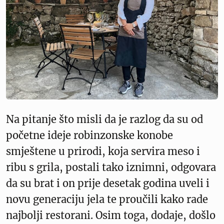
Na pitanje što misli da je razlog da su od
početne ideje robinzonske konobe
smještene u prirodi, koja servira meso i
ribu s grila, postali tako iznimni, odgovara
da su brat i on prije desetak godina uveli i
novu generaciju jela te proučili kako rade
najbolji restorani. Osim toga, dodaje, došlo