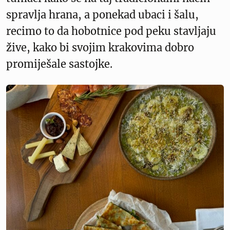
spravlja hrana, a ponekad ubaci i šalu,
recimo to da hobotnice pod peku stavljaju
žive, kako bi svojim krakovima dobro
promiješale sastojke.