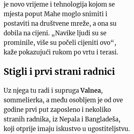
je novo vrijeme i tehnologija kojom se
mjesta poput Mahe moglo snimiti i
postaviti na društvene mreže, a ona su
dobila na cijeni. „Navike ljudi su se
prominile, više su počeli cijeniti ovo“,
kaže pokazujući rukom po vrtu i terasi.
Stigli i prvi strani radnici
Uz njega tu radi i supruga
Valnea
,
sommelierka, a među osobljem je od ove
godine prvi put zaposleno i nekoliko
stranih radnika, iz Nepala i Bangladeša,
koji otprije imaju iskustvo u ugostiteljstvu.