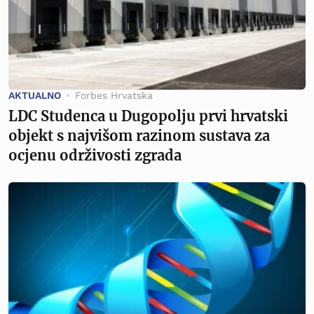
AKTUALNO
Forbes Hrvatska
LDC Studenca u Dugopolju prvi hrvatski
objekt s najvišom razinom sustava za
ocjenu održivosti zgrada