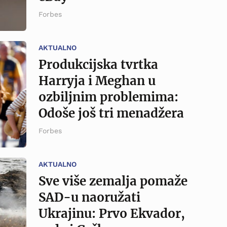
Forbes
AKTUALNO
Produkcijska tvrtka
Harryja i Meghan u
ozbiljnim problemima:
Odoše još tri menadžera
Forbes
AKTUALNO
Sve više zemalja pomaže
SAD-u naoružati
Ukrajinu: Prvo Ekvador,