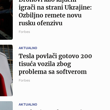
igrači na strani Ukrajine:
Ozbiljno remete novu
rusku ofenzivu
Forbes
AKTUALNO
Tesla povlači gotovo 200
tisuća vozila zbog
problema sa softverom
Forbes
AKTUALNO