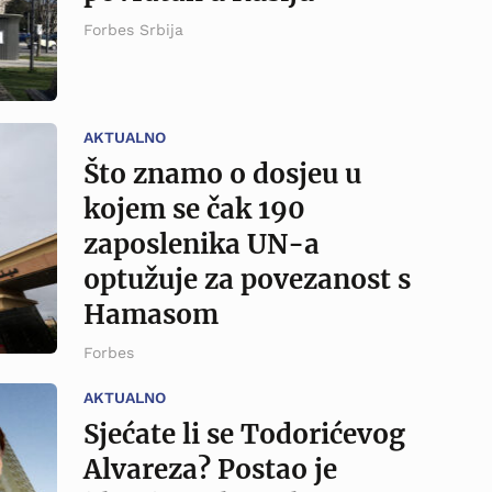
Forbes Srbija
AKTUALNO
Što znamo o dosjeu u
kojem se čak 190
zaposlenika UN-a
optužuje za povezanost s
Hamasom
Forbes
AKTUALNO
Sjećate li se Todorićevog
Alvareza? Postao je