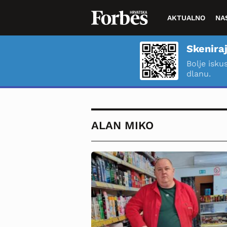
AKTUALNO
NA
Skeniraj
Bolje isku
dlanu.
ALAN MIKO