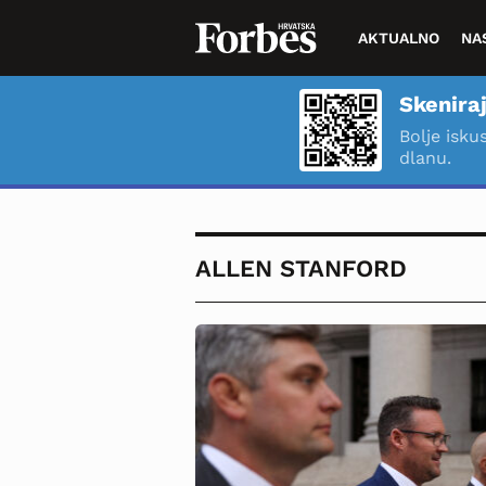
AKTUALNO
NA
Skeniraj
Bolje isku
dlanu.
ALLEN STANFORD