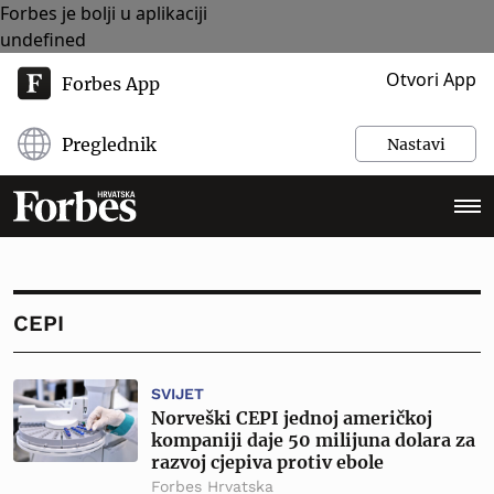
Forbes je bolji u aplikaciji
undefined
Otvori App
Forbes App
Preglednik
Nastavi
CEPI
SVIJET
Norveški CEPI jednoj američkoj
kompaniji daje 50 milijuna dolara za
razvoj cjepiva protiv ebole
Forbes Hrvatska