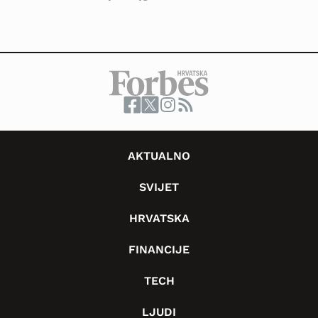
AKTUALNO
SVIJET
HRVATSKA
FINANCIJE
TECH
LJUDI