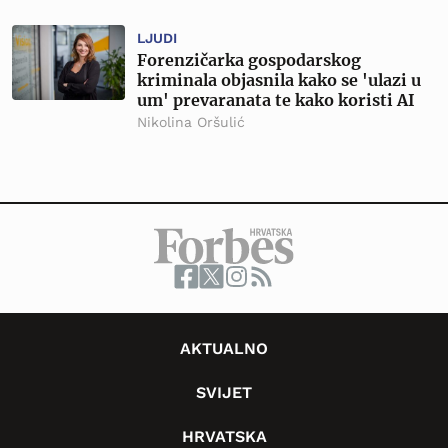
LJUDI
Forenzičarka gospodarskog
kriminala objasnila kako se 'ulazi u
um' prevaranata te kako koristi AI
Nikolina Oršulić
AKTUALNO
SVIJET
HRVATSKA