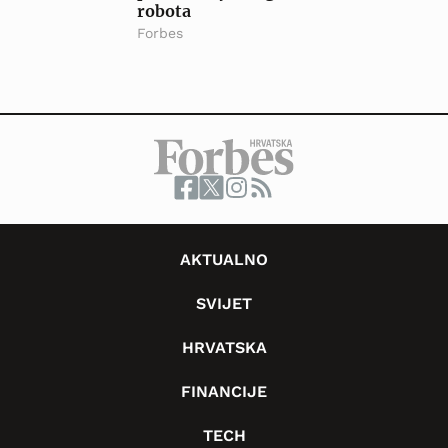
robota
Forbes
AKTUALNO
SVIJET
HRVATSKA
FINANCIJE
TECH