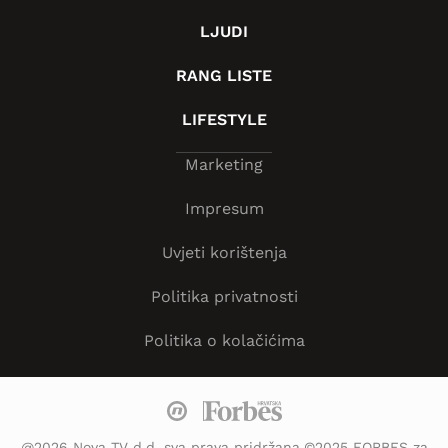
LJUDI
RANG LISTE
LIFESTYLE
Marketing
Impresum
Uvjeti korištenja
Politika privatnosti
Politika o kolačićima
@2026 Nova TV d.d. sva prava pridržana.©2025 FORBES za