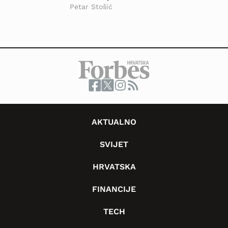
Petar Stošić
AKTUALNO
SVIJET
HRVATSKA
FINANCIJE
TECH